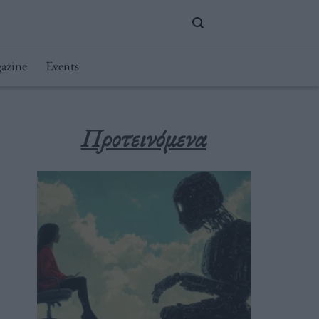
azine
Events
Προτεινόμενα