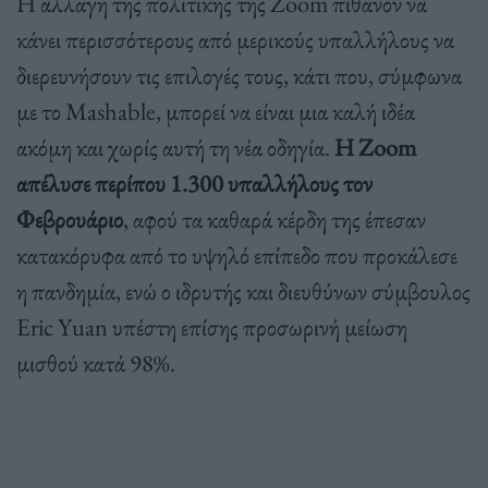
Η αλλαγή της πολιτικής της Zoom πιθανόν να
κάνει περισσότερους από μερικούς υπαλλήλους να
διερευνήσουν τις επιλογές τους, κάτι που, σύμφωνα
με το Mashable, μπορεί να είναι μια καλή ιδέα
ακόμη και χωρίς αυτή τη νέα οδηγία.
Η Zoom
απέλυσε περίπου 1.300 υπαλλήλους τον
Φεβρουάριο
, αφού τα καθαρά κέρδη της έπεσαν
κατακόρυφα από το υψηλό επίπεδο που προκάλεσε
η πανδημία, ενώ ο ιδρυτής και διευθύνων σύμβουλος
Eric Yuan υπέστη επίσης προσωρινή μείωση
μισθού κατά 98%.