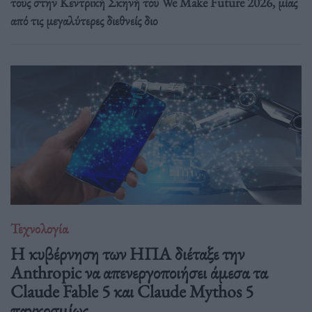
τους στην Κεντρική Σκηνή του We Make Future 2026, μίας
από τις μεγαλύτερες διεθνείς διο
Τεχνολογία
Η κυβέρνηση των ΗΠΑ διέταξε την
Anthropic να απενεργοποιήσει άμεσα τα
Claude Fable 5 και Claude Mythos 5
παγκοσμίως