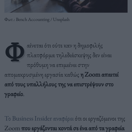
Φωτ.: Bench Accounting / Unsplash
Φ
αίνεται ότι ούτε καν η δημοφιλής
πλατφόρμα τηλεδιάσκεψης δεν είναι
πρόθυμη να επιμείνει στην
απομακρυσμένη εργασία καθώς
η Zoom απαιτεί
από τους υπαλλήλους της να επιστρέψουν στο
γραφείο
.
Το Business Insider αναφέρει
ότι οι εργαζόμενοι της
Zoom
που εργάζονται κοντά σε ένα από τα γραφεία