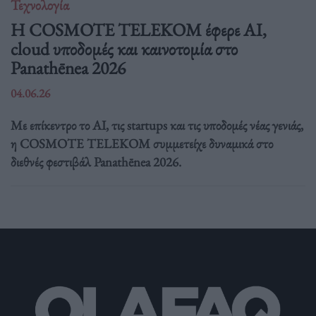
Τεχνολογία
Η COSMOTE TELEKOM έφερε AI,
cloud υποδομές και καινοτομία στο
Panathēnea 2026
04.06.26
Με επίκεντρο το AI, τις startups και τις υποδομές νέας γενιάς,
η COSMOTE TELEKOM συμμετείχε δυναμικά στο
διεθνές φεστιβάλ Panathēnea 2026.