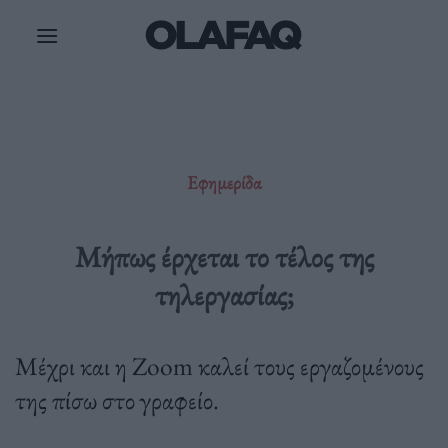
Μετάβαση
στο
περιεχόμενο
Εφημερίδα
Μήπως έρχεται το τέλος της
τηλεργασίας;
Μέχρι και η Zoom καλεί τους εργαζομένους
της πίσω στο γραφείο.