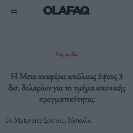
Μετάβαση
στο
περιεχόμενο
Εφημερίδα
Η Meta αναφέρει απώλειες ύψους 3
δισ. δολαρίων για το τμήμα εικονικής
πραγματικότητας
To Metaverse ξεκινάει δύσκολα.