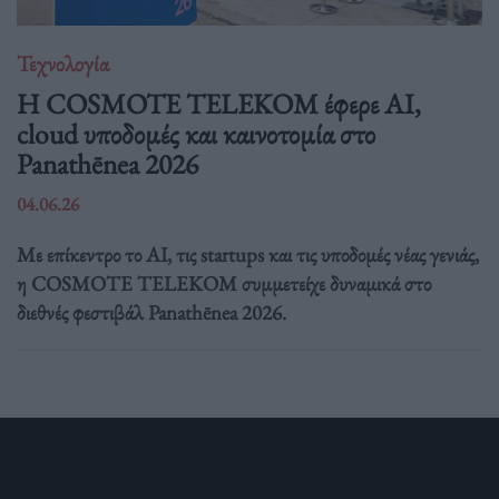
Τεχνολογία
Η COSMOTE TELEKOM έφερε AI,
cloud υποδομές και καινοτομία στο
Panathēnea 2026
04.06.26
Με επίκεντρο το AI, τις startups και τις υποδομές νέας γενιάς,
η COSMOTE TELEKOM συμμετείχε δυναμικά στο
διεθνές φεστιβάλ Panathēnea 2026.