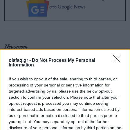
στο Google News
Newsroom
olafaq.gr -
Do Not Process My Personal
Information
Ετικέτες :
Facebook
,
Instagram
,
Meta
,
Μαρκ Ζούκερμπεργκ
.
If you wish to opt-out of the sale, sharing to third parties, or
processing of your personal or sensitive information for
targeted advertising by us, please use the below opt-out
section to confirm your selection. Please note that after your
opt-out request is processed you may continue seeing
Δείτε επίσης
interest-based ads based on personal information utilized by
us or personal information disclosed to third parties prior to
your opt-out. You may separately opt-out of the further
disclosure of your personal information by third parties on the