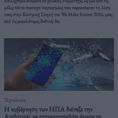
Επιλέχθηκε ανάμεσα σε χιλιάδες συμμετοχές ως μία από τις
μόλις πέντε startups παγκοσμίως που παρουσίασαν τη λύση
τους στην Κεντρική Σκηνή του We Make Future 2026, μίας
από τις μεγαλύτερες διεθνείς διο
Τεχνολογία
Η κυβέρνηση των ΗΠΑ διέταξε την
Anthropic να απενεργοποιήσει άμεσα τα