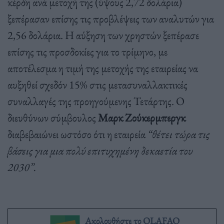
κέρδη ανά μετοχή της (ύψους 2,72 δολάρια)
ξεπέρασαν επίσης τις προβλέψεις των αναλυτών για
2,56 δολάρια. Η αύξηση των χρηστών ξεπέρασε
επίσης τις προσδοκίες για το τρίμηνο, με
αποτέλεσμα η τιμή της μετοχής της εταιρείας να
αυξηθεί σχεδόν 15% στις μετασυναλλακτικές
συναλλαγές της προηγούμενης Τετάρτης. Ο
διευθύνων σύμβουλος
Μαρκ Ζούκερμπεργκ
διαβεβαιώνει ωστόσο ότι η εταιρεία
“θέτει τώρα τις
βάσεις για μια πολύ επιτυχημένη δεκαετία του
2030”.
Ακολουθήστε το OLAFAQ