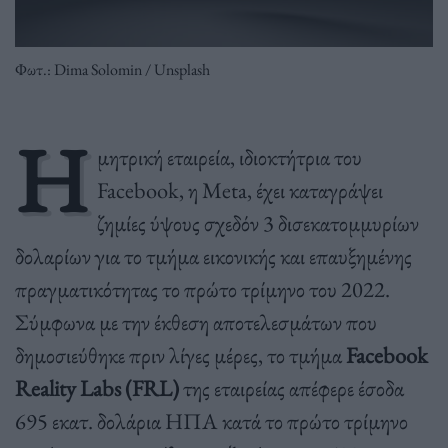
Φωτ.: Dima Solomin / Unsplash
Η
μητρική εταιρεία, ιδιοκτήτρια του
Facebook, η Meta, έχει καταγράψει
ζημίες ύψους σχεδόν 3 δισεκατομμυρίων
δολαρίων για το τμήμα εικονικής και επαυξημένης
πραγματικότητας το πρώτο τρίμηνο του 2022.
Σύμφωνα με την έκθεση αποτελεσμάτων που
δημοσιεύθηκε πριν λίγες μέρες, το τμήμα
Facebook
Reality Labs (FRL)
της εταιρείας απέφερε έσοδα
695 εκατ. δολάρια ΗΠΑ κατά το πρώτο τρίμηνο