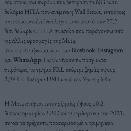
του έτους, και παρόλο που ξεπέρασε τα 683 εκατ.
δολάρια ΗΠΑ που ανέμενε η Wall Street, εντούτοις
αντιπροσωπεύει ένα ελάχιστο ποσοστό των 27,2
δισ. δολαρίων ΗΠΑ σε έσοδα που παράγονται από
τις άλλες εφαρμογές της Meta,
συμπεριλαμβανομένων των
Facebook
,
Instagram
και
WhatsApp
. Για να γίνουν τα πράγματα
χειρότερα, το τμήμα FRL ανέφερε ζημίες ύψους
2,96 δισ. δολάρια USD κατά την ίδια περίοδο.
Η Meta ανέφερε επίσης ζημίες ύψους 10,2
δισεκατομμυρίων USD κατά τη διάρκεια του 2021,
αν και τα τρέχοντα προσαρμοσμένα τριμηνιαία