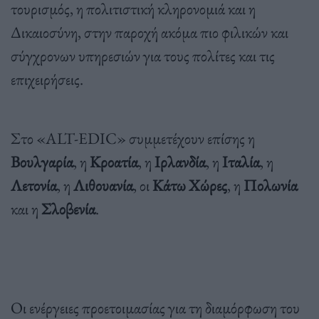
τουρισμός, η πολιτιστική κληρονομιά και η
Δικαιοσύνη, στην παροχή ακόμα πιο φιλικών και
σύγχρονων υπηρεσιών για τους πολίτες και τις
επιχειρήσεις.
Στο «ALT-EDIC» συμμετέχουν επίσης η
Βουλγαρία
, η
Κροατία
, η
Ιρλανδία
, η
Ιταλία
, η
Λετονία
, η
Λιθουανία
, οι
Κάτω Χώρες
, η
Πολωνία
και η
Σλοβενία
.
Οι ενέργειες προετοιμασίας για τη διαμόρφωση του