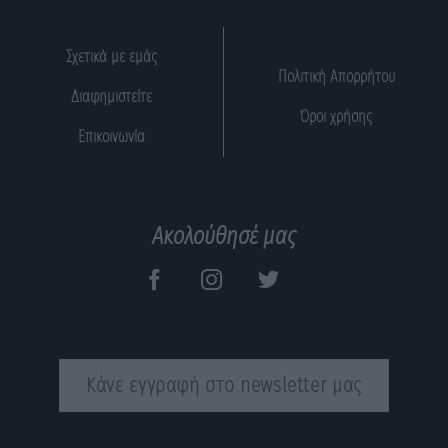
Σχετικά με εμάς
Πολιτική Απορρήτου
Διαφημιστείτε
Όροι χρήσης
Επικοινωνία
Ακολούθησέ μας
Κάνε εγγραφή στο newsletter μας