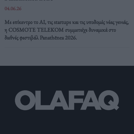
04.06.26
Με επίκεντρο το AI, τις startups και τις υποδομές νέας γενιάς,
η COSMOTE TELEKOM συμμετείχε δυναμικά στο
διεθνές φεστιβάλ Panathēnea 2026.