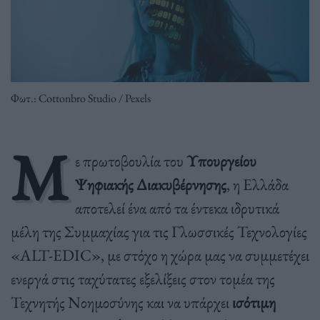
Φωτ.: Cottonbro Studio / Pexels
Μ
ε πρωτοβουλία του
Υπουργείου
Ψηφιακής Διακυβέρνησης
, η Ελλάδα
αποτελεί ένα από τα έντεκα ιδρυτικά
μέλη της Συμμαχίας για τις Γλωσσικές Τεχνολογίες
«ALT-EDIC», με στόχο η χώρα μας να συμμετέχει
ενεργά στις ταχύτατες εξελίξεις στον τομέα της
Τεχνητής Νοημοσύνης και να υπάρχει
ισότιμη