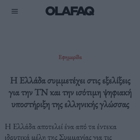
Μετάβαση
στο
περιεχόμενο
Εφημερίδα
Η Ελλάδα συμμετέχει στις εξελίξεις
για την ΤΝ και την ισότιμη ψηφιακή
υποστήριξη της ελληνικής γλώσσας
Η Ελλάδα αποτελεί ένα από τα έντεκα
ιδρυτικά μέλη της Συμμαχίας για τις