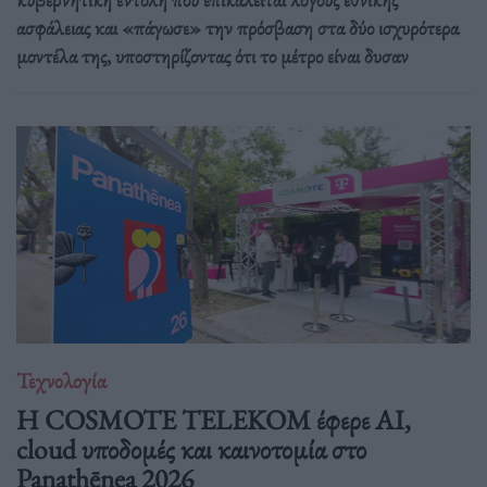
ασφάλειας και «πάγωσε» την πρόσβαση στα δύο ισχυρότερα
μοντέλα της, υποστηρίζοντας ότι το μέτρο είναι δυσαν
Τεχνολογία
Η COSMOTE TELEKOM έφερε AI,
cloud υποδομές και καινοτομία στο
Panathēnea 2026