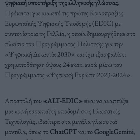
ψηφιακή υποστήριξη της ελληνικής γλώσσας
.
Πρόκειται για μια από τις πρώτες Κοινοπραξίες
Ευρωπαϊκής Ψηφιακής Υποδομής (EDIC) με
συντονίστρια τη Γαλλία, η οποία δημιουργήθηκε στο
πλαίσιο του Προγράμματος Πολιτικής για την
«Ψηφιακή Δεκαετία 2030» και έχει εξασφαλίσει
χρηματοδότηση ύψους 24 εκατ. ευρώ μέσω του
Προγράμματος «Ψηφιακή Ευρώπη 2023-2024».
Αποστολή του
«ALT-EDIC»
είναι να αναπτύξει
μια κοινή ευρωπαϊκή υποδομή στις Γλωσσικές
Τεχνολογίες, ιδιαίτερα στα μεγάλα γλωσσικά
μοντέλα, όπως το
ChatGPT
και το
GoogleGemini
,