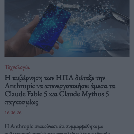
Τεχνολογία
Η κυβέρνηση των ΗΠΑ διέταξε την
Anthropic να απενεργοποιήσει άμεσα τα
Claude Fable 5 και Claude Mythos 5
παγκοσμίως
16.06.26
Η Anthropic ανακοίνωσε ότι συμμορφώθηκε με
κυβερνητική εντολή που επικαλείται λόγους εθνικής