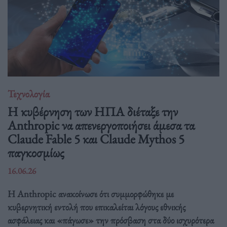
Τεχνολογία
Η κυβέρνηση των ΗΠΑ διέταξε την
Anthropic να απενεργοποιήσει άμεσα τα
Claude Fable 5 και Claude Mythos 5
παγκοσμίως
16.06.26
Η Anthropic ανακοίνωσε ότι συμμορφώθηκε με
κυβερνητική εντολή που επικαλείται λόγους εθνικής
ασφάλειας και «πάγωσε» την πρόσβαση στα δύο ισχυρότερα