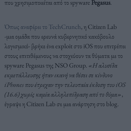
που χρησιμοποιείται από το spyware
Pegasus
.
Όπως αναφέρει το TechCrunch
, η Citizen Lab
-μια ομάδα που ερευνά κυβερνητικό κακόβουλο
λογισμικό- βρήκε ένα exploit στο iOS που επιτρέπει
στους επιτιθέμενους να στοχεύουν τα θύματα με το
spyware Pegasus της NSO Group.
«Η αλυσίδα
εκμετάλλευσης ήταν ικανή να θέσει σε κίνδυνο
iPhones που έτρεχαν την τελευταία έκδοση του iOS
(16.6) χωρίς καμία αλληλεπίδραση από το θύμα»
,
έγραψε η Citizen Lab σε μια ανάρτηση στο blog.