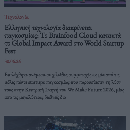
Τεχνολογία
Ελληνική τεχνολογία διακρίνεται
παγκοσμίως: Το Brainfood Cloud κατακτά
το Global Impact Award στο World Startup
Fest
30.06.26
Επιλέχθηκε ανάμεσα σε χιλιάδες συμμετοχές ως μία από τις
μόλις πέντε startups παγκοσμίως που παρουσίασαν τη λύση
τους στην Κεντρική Σκηνή του We Make Future 2026, μίας
από τις μεγαλύτερες διεθνείς διο