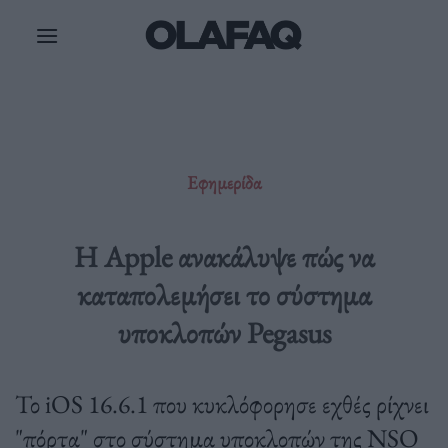
Μετάβαση
στο
περιεχόμενο
Εφημερίδα
H Apple ανακάλυψε πώς να
καταπολεμήσει το σύστημα
υποκλοπών Pegasus
Το iOS 16.6.1 που κυκλόφορησε εχθές ρίχνει
"πόρτα" στο σύστημα υποκλοπών της NSO