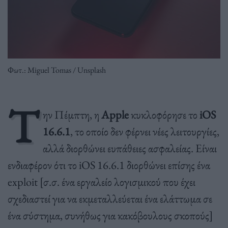
Φωτ.: Miguel Tomas / Unsplash
Τ
ην Πέμπτη, η
Apple
κυκλοφόρησε το
iOS
16.6.1
, το οποίο δεν φέρνει νέες λειτουργίες,
αλλά διορθώνει ευπάθειες ασφαλείας. Είναι
ενδιαφέρον ότι το iOS 16.6.1 διορθώνει επίσης ένα
exploit [σ.σ. ένα εργαλείο λογισμικού που έχει
σχεδιαστεί για να εκμεταλλεύεται ένα ελάττωμα σε
ένα σύστημα, συνήθως για κακόβουλους σκοπούς]