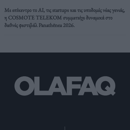
Με επίκεντρο το AI, τις startups και τις υποδομές νέας γενιάς,
η COSMOTE TELEKOM συμμετείχε δυναμικά στο
διεθνές φεστιβάλ Panathēnea 2026.