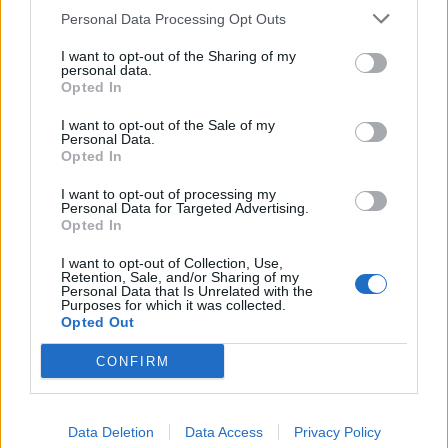
Personal Data Processing Opt Outs
Ετικέτες :
Apple
,
iphone
,
Pegasus
,
Ίος
,
Υποκλοπές
.
I want to opt-out of the Sharing of my
personal data.
Opted In
I want to opt-out of the Sale of my
Personal Data.
Opted In
Δείτε επίσης
I want to opt-out of processing my
Personal Data for Targeted Advertising.
Opted In
I want to opt-out of Collection, Use,
Retention, Sale, and/or Sharing of my
Personal Data that Is Unrelated with the
Purposes for which it was collected.
Opted Out
CONFIRM
Data Deletion
Data Access
Privacy Policy