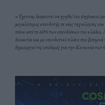
«Έχοντας δεσμευτεί να ηγηθεί του ψηφιακού μ
μεγαλύτερος επενδυτής σε νέες τεχνολογίες κα
πάνω από το 60% των επενδύσεων του κλάδου. Μ
δεκαετία και με επενδυτικό πλάνο που ξεπερνά 
δημιουργεί τις υποδομές για την Κοινωνία των