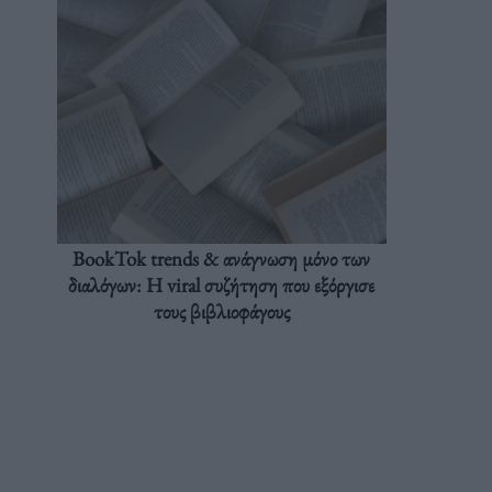
BookTok trends & ανάγνωση μόνο των
διαλόγων: Η viral συζήτηση που εξόργισε
τους βιβλιοφάγους