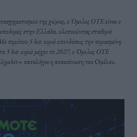
ετασχηματισμού της χώρας, ο Όμιλος ΟΤΕ είναι ο
ι υποδομές στην Ελλάδα, υλοποιώντας σταθερά
ε περίπου 5 δισ. ευρώ επενδύσεις την περασμένη
τα 3 δισ. ευρώ μέχρι το 2027, ο Όμιλος ΟΤΕ
 Gigabit»
καταλήγει η ανακοίνωση του Ομίλου.