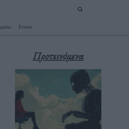
azine
Events
Προτεινόμενα