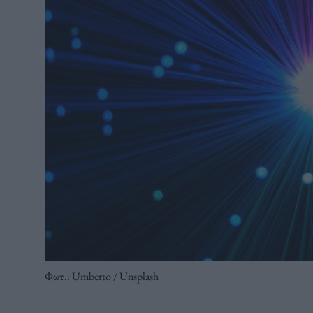
Φωτ.: Umberto / Unsplash