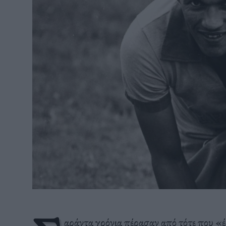
αράντα χρόνια πέρασαν από τότε που «