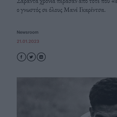
Σαράντα χρόνια πέρασαν από τότε που «
ο γνωστός σε όλους Μανέ Γκαρίντσα.
Newsroom
21.01.2023