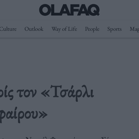
Culture
Outlook
Way of Life
People
Sports
Mag
ρίς τον «Τσάρλι
φαίρου»