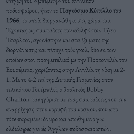
στιγμή του «μπέμπη» του αγγλικού
ποδοσφαίρου, ήταν το
Παγκόσμιο Κύπελλο του
1966
, το οποίο διοργανώθηκε στη χώρα του.
Έχοντας ως συμπαίκτη τον αδελφό του, Τζάκι
Τσάρλτον, αγωνίστηκε και στα έξι ματς της
διοργάνωσης και πέτυχε τρία γκολ, δύο εκ των
οποίων στον προημιτελικό με την Πορτογαλία του
Εουσέμπιο, χαρίζοντας στην Αγγλία τη νίκη με 2-
1. Με το 4-2 επί της Δυτικής Γερμανίας στον
τελικό του Γουέμπλεϊ, ο θρυλικός Bobby
Charlton πανηγύρισε με τους συμπαίκτες του την
αναρρίχηση στην κορυφή του κόσμου, που από
τότε παραμένει όνειρο και απωθημένο για
ολόκληρες γενιές Άγγλων ποδοσφαιριστών.