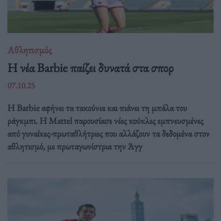
Αθλητισμός
Η νέα Barbie παίζει δυνατά στα σπορ
07.10.25
Η Barbie αφήνει τα τακούνια και πιάνει τη μπάλα του
ράγκμπι. Η Mattel παρουσίασε νέες κούκλες εμπνευσμένες
από γυναίκες-πρωταθλήτριες που αλλάζουν τα δεδομένα στον
αθλητισμό, με πρωταγωνίστρια την Άγγ