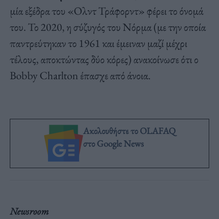
μία εξέδρα του «Ολντ Τράφορντ» φέρει το όνομά
του. Το 2020, η σύζυγός του Νόρμα (με την οποία
παντρεύτηκαν το 1961 και έμειναν μαζί μέχρι
τέλους, αποκτώντας δύο κόρες) ανακοίνωσε ότι ο
Bobby Charlton έπασχε από άνοια.
Ακολουθήστε το OLAFAQ
στο Google News
Newsroom