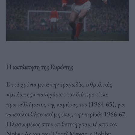
Η κατάκτηση της Ευρώπης
Επτά χρόνια μετά την τραγωδία, o θρυλικός
«μπέμπης» πανηγύρισε τον δεύτερο τίτλο
πρωταθλήματος της καριέρας του (1964-65), για
να ακολουθήσει ακόμη ένας, την περίοδο 1966-67.
Πλασιωμένος στην επιθετική γραμμή από τον
Ντένις Λο και τον Τζορτζ Μπεστ, ο Bobby