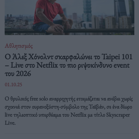
Αθλητισμός
Ο Άλεξ Χόνολντ σκαρφαλώνει το Taipei 101
– Live στο Netflix το πιο ριψοκίνδυνο event
του 2026
01.10.25
Ο θρυλικός free solo αναρριχητής ετοιμάζεται να ανέβει χωρίς
σχοινιά στον ουρανοξύστη-σύμβολο της Ταϊβάν, σε ένα δίωρο
live τηλεοπτικό υπερθέαμα του Netflix με τίτλο Skyscraper
Live.