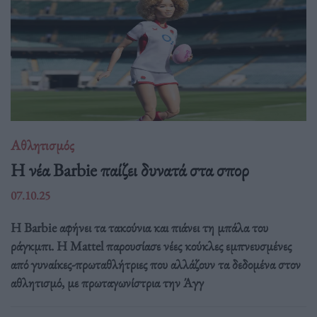
Αθλητισμός
Η νέα Barbie παίζει δυνατά στα σπορ
07.10.25
Η Barbie αφήνει τα τακούνια και πιάνει τη μπάλα του
ράγκμπι. Η Mattel παρουσίασε νέες κούκλες εμπνευσμένες
από γυναίκες-πρωταθλήτριες που αλλάζουν τα δεδομένα στον
αθλητισμό, με πρωταγωνίστρια την Άγγ