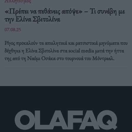
Αθλητισμός
«Πρέπει να πεθάνεις απόψε» – Τι συνέβη με
την Ελίνα Σβιτολίνα
07.08.25
Ρίγος προκαλούν τα απειλητικά και ρατσιστικά μηνύματα που
δέχθηκε η Ελίνα Σβιτολίνα στα social media μετά την ήττα
της από τη Ναόμι Οσάκα στο τουρνουά του Μόντρεαλ.