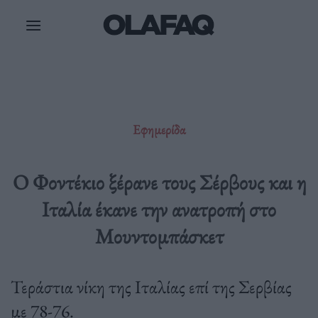
Μετάβαση
στο
περιεχόμενο
Εφημερίδα
Ο Φοντέκιο ξέρανε τους Σέρβους και η
Ιταλία έκανε την ανατροπή στο
Μουντομπάσκετ
Τεράστια νίκη της Ιταλίας επί της Σερβίας
με 78-76.