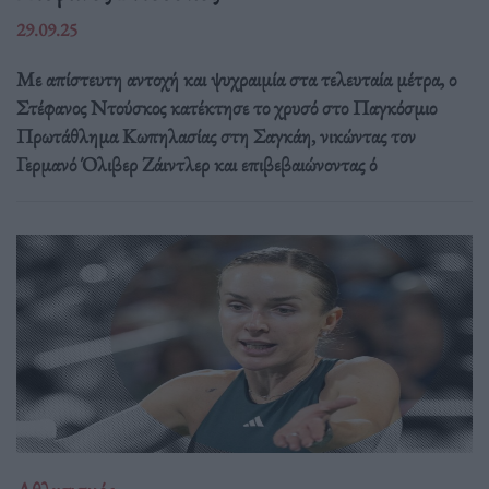
29.09.25
Με απίστευτη αντοχή και ψυχραιμία στα τελευταία μέτρα, ο
Στέφανος Ντούσκος κατέκτησε το χρυσό στο Παγκόσμιο
Πρωτάθλημα Κωπηλασίας στη Σαγκάη, νικώντας τον
Γερμανό Όλιβερ Ζάιντλερ και επιβεβαιώνοντας ό