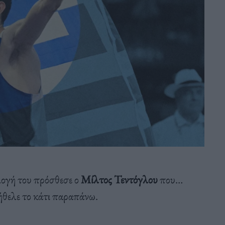
ογή του πρόσθεσε ο
Μίλτος Τεντόγλου
που…
ήθελε το κάτι παραπάνω.