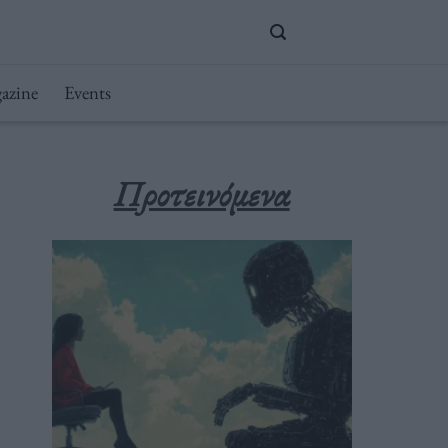
azine
Events
Προτεινόμενα