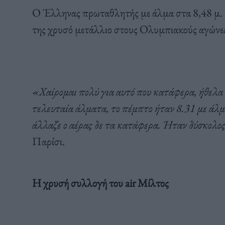
Ο Έλληνας πρωταθλητής με άλμα στα 8,48 μ. έ
της χρυσό μετάλλιο στους Ολυμπιακούς αγώνες
«Χαίρομαι πολύ για αυτό που κατάφερα, ήθελα
τελευταία άλματα, το πέμπτο ήταν 8.31 με άλμ
άλλαζε ο αέρας δε τα κατάφερα. Ήταν δύσκολ
Παρίσι.
Η χρυσή συλλογή του air Μίλτος