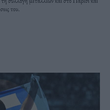
τη συλλογή μεταλλίων και στο Παρίσι και
σεις του.