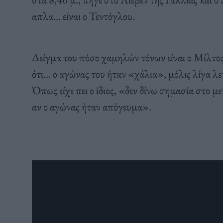
απλα… είναι ο Τεντόγλου.
Δείγμα του πόσο χαμηλών τόνων είναι ο Μίλτος
ότι… ο αγώνας του ήταν «χάλια», μόλις λίγα λ
Όπως είχε πει ο ίδιος, «δεν δίνω σημασία στο 
αν ο αγώνας ήταν απόγευμα».