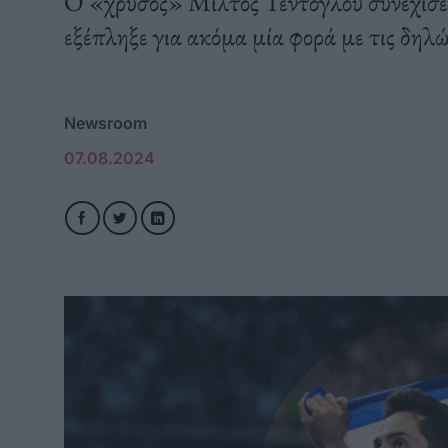
Ο «χρυσός» Μίλτος Τεντόγλου συνέχισε 
εξέπληξε για ακόμα μία φορά με τις δηλώ
Newsroom
07.08.2024