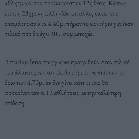
αθλητριών που προέκυψε στην 12η θέση. Κάπως
έτσι, η 23χρονη Ελληνίδα και άλλες οκτώ που
σταμάτησαν στα 4.40μ. πήραν το εισιτήριο για έναν
τελικό που θα έχει 20… συμμετοχές.
Υπενθυμιζεται πως για να προκριθούν στον τελικό
του άλματος επί κοντώ, θα έπρεπε να πιάσουν το
όριο των 4.70μ. αν δεν γίνει κάτι τέτοιο θα
προκρίνονταν οι 12 αθλήτριες με την καλύτερη
επίδοση.