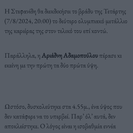
Η Στεφανίδη θα διεκδικήσει το βράδυ της Τετάρτης
(7/8/2024, 20:00) το δεύτερο ολυμπιακό μετάλλιο
της καριέρας της στον τελικό του επί κοντώ.
Παράλληλα, η
Αριάδνη Αδαμοπούλου
πέρασε κι
εκείνη με την πρώτη τα δύο πρώτα ύψη.
Ωστόσο, δυσκολεύτηκε στα 4.55μ., ένα ύψος που
δεν κατάφερε να το υπερβεί. Παρ’ όλ’ αυτά, δεν
αποκλείστηκε. Ο λόγος είναι η ισοβαθμία εννέα