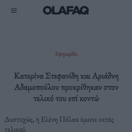
Μετάβαση
στο
περιεχόμενο
Εφημερίδα
Κατερίνα Στεφανίδη και Αριάδνη
Αδαμοπούλου προκρίθηκαν στον
τελικό του επί κοντώ
Δυστυχώς, η Ελένη Πόλακ έμεινε εκτός
τελικού.