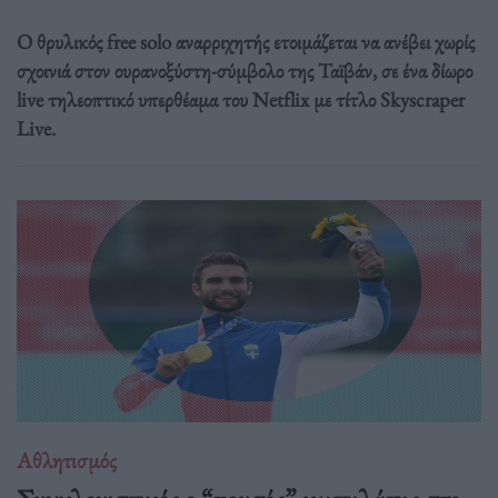
Ο θρυλικός free solo αναρριχητής ετοιμάζεται να ανέβει χωρίς
σχοινιά στον ουρανοξύστη-σύμβολο της Ταϊβάν, σε ένα δίωρο
live τηλεοπτικό υπερθέαμα του Netflix με τίτλο Skyscraper
Live.
Αθλητισμός