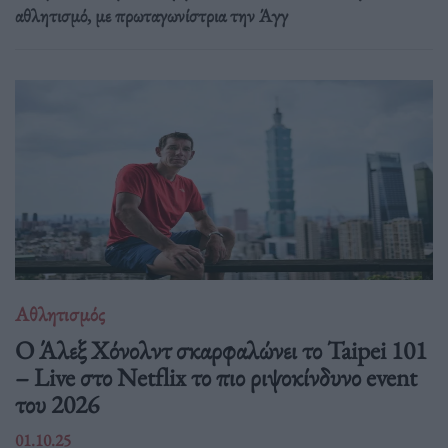
αθλητισμό, με πρωταγωνίστρια την Άγγ
Αθλητισμός
Ο Άλεξ Χόνολντ σκαρφαλώνει το Taipei 101
– Live στο Netflix το πιο ριψοκίνδυνο event
του 2026
01.10.25