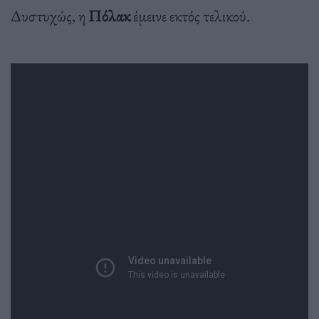
Δυστυχώς, η
Πόλακ
έμεινε εκτός τελικού.