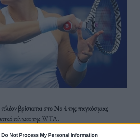
ι
πλέον βρίσκεται στο Νο 4 της παγκόσμιας
ετικό πίνακα της WTA.
-
Do Not Process My Personal Information