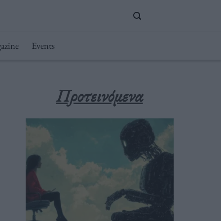
azine
Events
Προτεινόμενα