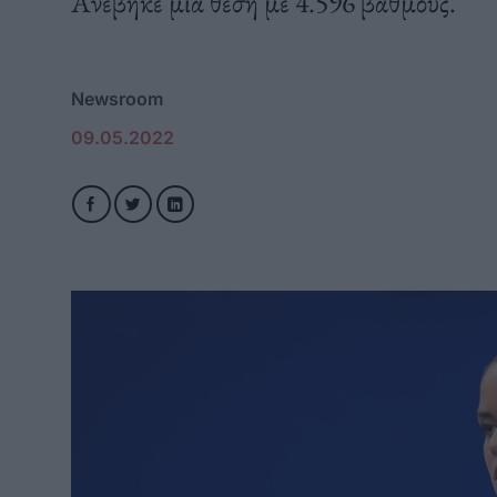
Ανέβηκε μία θέση με 4.596 βαθμούς.
Newsroom
09.05.2022