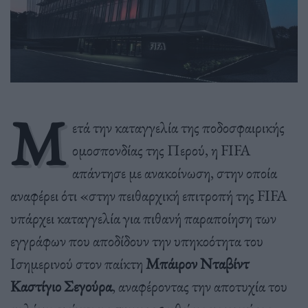
Μ
ετά την καταγγελία της ποδοσφαιρικής
ομοσπονδίας της Περού, η FIFA
απάντησε με ανακοίνωση, στην οποία
αναφέρει ότι «στην πειθαρχική επιτροπή της FIFA
υπάρχει καταγγελία για πιθανή παραποίηση των
εγγράφων που αποδίδουν την υπηκοότητα του
Ισημερινού στον παίκτη
Μπάιρον Νταβίντ
Καστίγιο Σεγούρα
, αναφέροντας την αποτυχία του