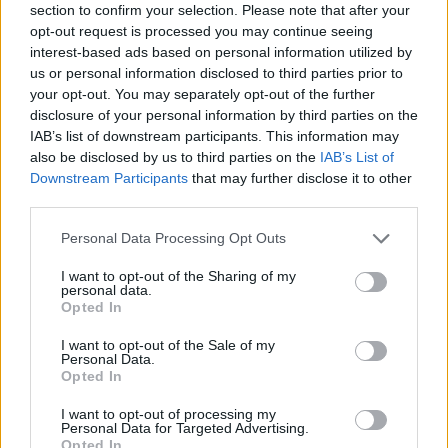
section to confirm your selection. Please note that after your
opt-out request is processed you may continue seeing
interest-based ads based on personal information utilized by
Ετικέτες :
FIFA
,
Κυρώσεις
,
Μπάιρον Νταβίντ Καστίγιο Σεγούρα
,
us or personal information disclosed to third parties prior to
Παγκόσμιο Κύπελλο
.
your opt-out. You may separately opt-out of the further
disclosure of your personal information by third parties on the
IAB’s list of downstream participants. This information may
also be disclosed by us to third parties on the
IAB’s List of
Downstream Participants
that may further disclose it to other
third parties.
Δείτε επίσης
Personal Data Processing Opt Outs
I want to opt-out of the Sharing of my
personal data.
Opted In
I want to opt-out of the Sale of my
Personal Data.
Opted In
I want to opt-out of processing my
Personal Data for Targeted Advertising.
Opted In