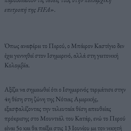
επιτροπή της FIFA».
Όπως αναφέρει το Περού, ο Μπάιρον Καστίγιο δεν
έχει γεννηθεί στον Ισημερινό, αλλά στη γειτονική
Κολομβία.
Αξίζει να σημειωθεί ότι ο Ισημερινός τερμάτισε στην
4η θέση στη ζώνη της Νότιας Αμερικής,
εξασφαλίζοντας την τελευταία θέση απευθείας
πρόκρισης στο Μουντιάλ του Κατάρ, ενώ το Περού
είναι 5ο και θα παίξει στις 13 Ιουνίου με τον νικητή