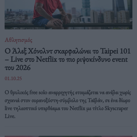
Αθλητισμός
Ο Άλεξ Χόνολντ σκαρφαλώνει το Taipei 101
– Live στο Netflix το πιο ριψοκίνδυνο event
του 2026
01.10.25
Ο θρυλικός free solo αναρριχητής ετοιμάζεται να ανέβει χωρίς
σχοινιά στον ουρανοξύστη-σύμβολο της Ταϊβάν, σε ένα δίωρο
live τηλεοπτικό υπερθέαμα του Netflix με τίτλο Skyscraper
Live.