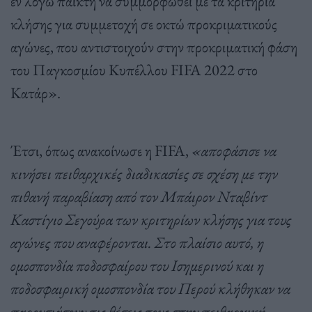
εν λόγω παίκτη να συμμορφωθεί με τα κριτήρια
κλήσης για συμμετοχή σε οκτώ προκριματικούς
αγώνες, που αντιστοιχούν στην προκριματική φάση
του Παγκοσμίου Κυπέλλου FIFA 2022 στο
Κατάρ».
Έτσι, όπως ανακοίνωσε η FIFA,
«αποφάσισε να
κινήσει πειθαρχικές διαδικασίες σε σχέση με την
πιθανή παραβίαση από τον Μπάιρον Νταβίντ
Καστίγιο Σεγούρα των κριτηρίων κλήσης για τους
αγώνες που αναφέρονται. Στο πλαίσιο αυτό, η
ομοσπονδία ποδοσφαίρου του Ισημερινού και η
ποδοσφαιρική ομοσπονδία του Περού κλήθηκαν να
παρουσιάσουν τις θέσεις τους στην πειθαρχική