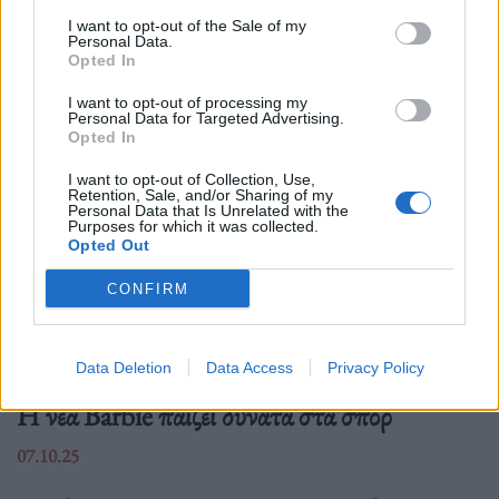
Δείτε επίσης
I want to opt-out of the Sale of my
Personal Data.
Opted In
I want to opt-out of processing my
Personal Data for Targeted Advertising.
Opted In
I want to opt-out of Collection, Use,
Retention, Sale, and/or Sharing of my
Personal Data that Is Unrelated with the
Purposes for which it was collected.
Opted Out
CONFIRM
Data Deletion
Data Access
Privacy Policy
Αθλητισμός
Η νέα Barbie παίζει δυνατά στα σπορ
07.10.25