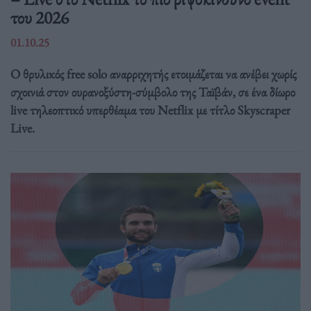
του 2026
01.10.25
Ο θρυλικός free solo αναρριχητής ετοιμάζεται να ανέβει χωρίς
σχοινιά στον ουρανοξύστη-σύμβολο της Ταϊβάν, σε ένα δίωρο
live τηλεοπτικό υπερθέαμα του Netflix με τίτλο Skyscraper
Live.