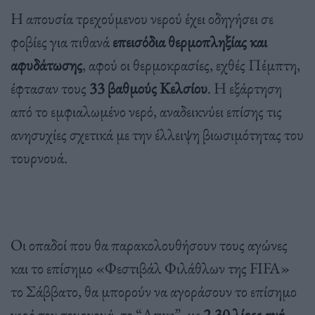
Η απουσία τρεχούμενου νερού έχει οδηγήσει σε
φοβίες για πιθανά
επεισόδια θερμοπληξίας και
αφυδάτωσης
, αφού οι θερμοκρασίες, εχθές Πέμπτη,
έφτασαν τους
33 βαθμούς Κελσίου
. Η εξάρτηση
από το εμφιαλωμένο νερό, αναδεικνύει επίσης τις
ανησυχίες σχετικά με την έλλειψη βιωσιμότητας του
τουρνουά.
Οι οπαδοί που θα παρακολουθήσουν τους αγώνες
και το επίσημο «Φεστιβάλ Φιλάθλων της FIFA»
το Σάββατο, θα μπορούν να αγοράσουν το επίσημο
νερό του τουρνουά, το “Arwa”, με
2,30 λίρες ανά