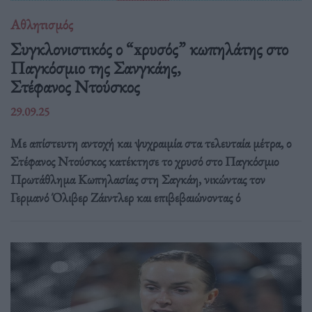
Αθλητισμός
Συγκλονιστικός ο “xρυσός” κωπηλάτης στο
Παγκόσμιο της Σανγκάης,
Στέφανος Ντούσκος
29.09.25
Με απίστευτη αντοχή και ψυχραιμία στα τελευταία μέτρα, ο
Στέφανος Ντούσκος κατέκτησε το χρυσό στο Παγκόσμιο
Πρωτάθλημα Κωπηλασίας στη Σαγκάη, νικώντας τον
Γερμανό Όλιβερ Ζάιντλερ και επιβεβαιώνοντας ό