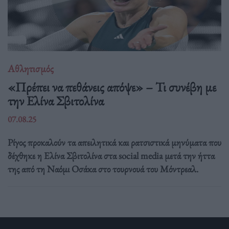
Αθλητισμός
«Πρέπει να πεθάνεις απόψε» – Τι συνέβη με
την Ελίνα Σβιτολίνα
07.08.25
Ρίγος προκαλούν τα απειλητικά και ρατσιστικά μηνύματα που
δέχθηκε η Ελίνα Σβιτολίνα στα social media μετά την ήττα
της από τη Ναόμι Οσάκα στο τουρνουά του Μόντρεαλ.