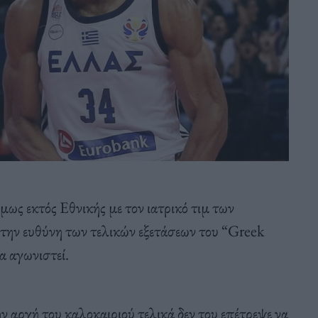
ήμως εκτός Εθνικής με τον ιατρικό τιμ των
την ευθύνη των τελικών εξετάσεων του “Greek
να αγωνιστεί.
 αρχή του καλοκαιριού τελικά δεν του επέτρεψε να