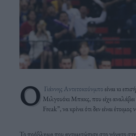
Ο
Γιάννης Αντετοκούνμπο
είναι κι επισ
Μιλγουόκι Μπακς, που είχε αναλάβει 
Freak”, να κρίνει ότι δεν είναι έτοιμος 
Το πρόβλημα που αντιμετώπισε στο γόνατο στην