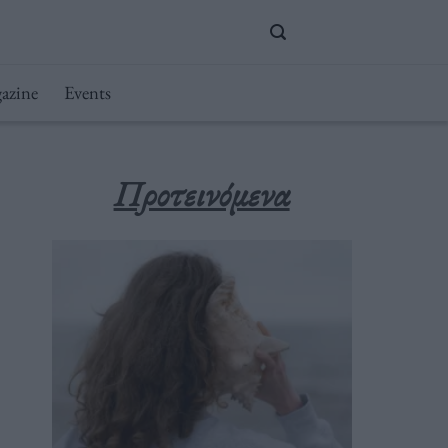
azine
Events
Προτεινόμενα