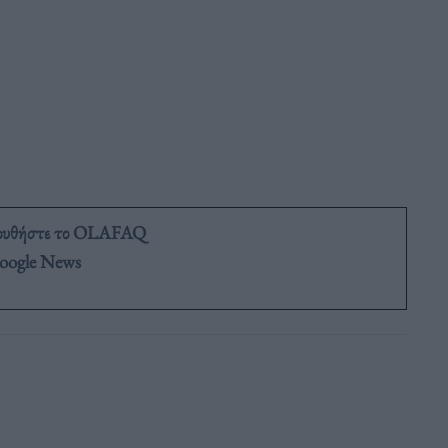
ουθήστε το OLAFAQ
oogle News