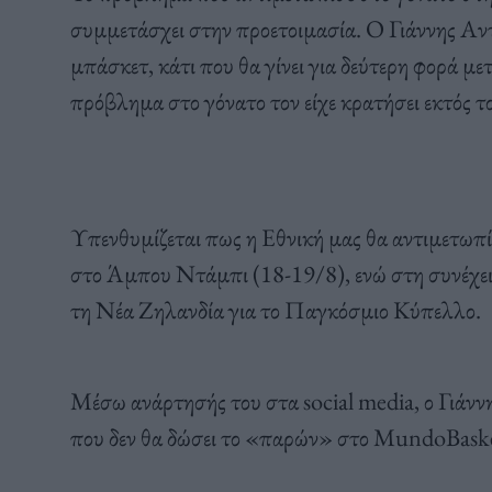
συμμετάσχει στην προετοιμασία. Ο Γιάννης Αντ
μπάσκετ, κάτι που θα γίνει για δεύτερη φορά με
πρόβλημα στο γόνατο τον είχε κρατήσει εκτός τ
Υπενθυμίζεται πως η Εθνική μας θα αντιμετωπί
στο Άμπου Ντάμπι (18-19/8), ενώ στη συνέχει
τη Νέα Ζηλανδία για το Παγκόσμιο Κύπελλο.
Μέσω ανάρτησής του στα social media, ο Γιάνν
που δεν θα δώσει το «παρών» στο MundoBasket