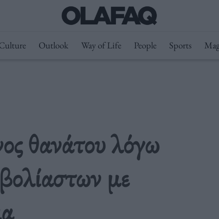
Culture
Outlook
Way of Life
People
Sports
Mag
νος θανάτου λόγω
βολίαστων με
ια