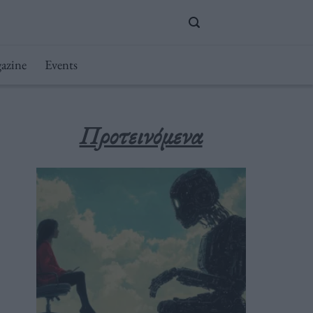
azine
Events
Προτεινόμενα