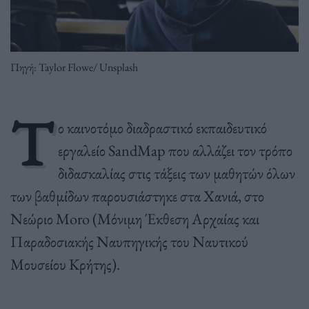
Πηγή: Taylor Flowe/ Unsplash
Τ
ο καινοτόμο διαδραστικό εκπαιδευτικό
εργαλείο SandMap που αλλάζει τον τρόπο
διδασκαλίας στις τάξεις των μαθητών όλων
των βαθμίδων παρουσιάστηκε στα Χανιά, στο
Νεώριο Moro (Μόνιμη Έκθεση Αρχαίας και
Παραδοσιακής Ναυπηγικής του Ναυτικού
Μουσείου Κρήτης).