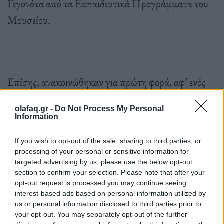
Γεγονότα από τα Εκπαιδευτικά Προγράμματα του
Μουσείου.
Επίσης, ανακοινώθηκαν για πρώτη φορά, αφ’ ενός
τα αποτελέσματα της έρευνας που διεξήχθη εντός
olafaq.gr -
Do Not Process My Personal
των σχολικών αιθουσών για τη συμβολή του
Information
SandMap στη μάθηση με τη βοήθεια των
If you wish to opt-out of the sale, sharing to third parties, or
Εκπαιδευτηρίων Θεοδωρόπουλου, αφ’ ετέρου οι
processing of your personal or sensitive information for
τρόποι που κάθε σχολείο στην Ελλάδα και διεθνώς
targeted advertising by us, please use the below opt-out
section to confirm your selection. Please note that after your
μπορεί να συμπεριλάβει το SandMap στην
opt-out request is processed you may continue seeing
interest-based ads based on personal information utilized by
εκπαίδευση των μαθητών.
us or personal information disclosed to third parties prior to
your opt-out. You may separately opt-out of the further