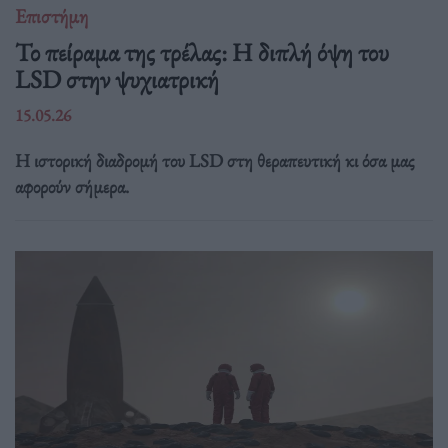
Επιστήμη
Το πείραμα της τρέλας: Η διπλή όψη του
LSD στην ψυχιατρική
15.05.26
Η ιστορική διαδρομή του LSD στη θεραπευτική κι όσα μας
αφορούν σήμερα.