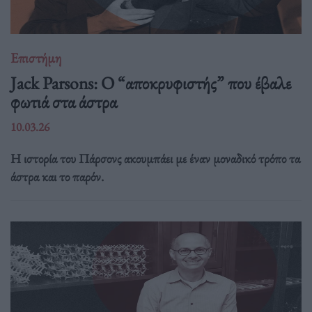
Επιστήμη
Jack Parsons: O “αποκρυφιστής” που έβαλε
φωτιά στα άστρα
10.03.26
Η ιστορία του Πάρσονς ακουμπάει με έναν μοναδικό τρόπο τα
άστρα και το παρόν.