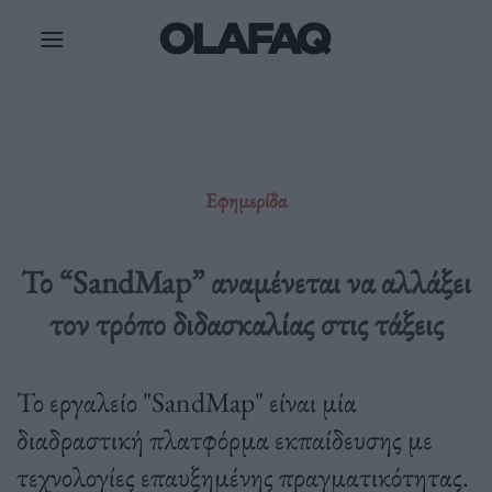
Μετάβαση
στο
περιεχόμενο
Εφημερίδα
Το “SandMap” αναμένεται να αλλάξει
τον τρόπο διδασκαλίας στις τάξεις
Το εργαλείο "SandMap" είναι μία
διαδραστική πλατφόρμα εκπαίδευσης με
τεχνολογίες επαυξημένης πραγματικότητας.