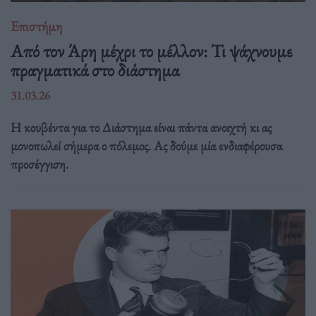
Επιστήμη
Από τον Άρη μέχρι το μέλλον: Τι ψάχνουμε
πραγματικά στο διάστημα
31.03.26
Η κουβέντα για το Διάστημα είναι πάντα ανοιχτή κι ας
μονοπωλεί σήμερα ο πόλεμος. Ας δούμε μία ενδιαφέρουσα
προσέγγιση.