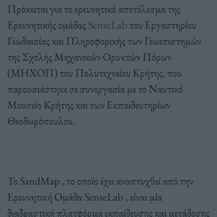
Πρόκειται για το ερευνητικό αποτέλεσμα της
Ερευνητικής ομάδας
SenseLab
του Εργαστηρίου
Γεωδαισίας και Πληροφορικής των Γεωεπιστημών
της Σχολής Μηχανικών Ορυκτών Πόρων
(ΜΗΧΟΠ) του Πολυτεχνείου Κρήτης, που
παρουσιάστηκε σε συνεργασία με το Ναυτικό
Μουσείο Κρήτης και των Εκπαιδευτηρίων
Θεοδωρόπουλου.
Το SandMap , το οποίο έχει αναπτυχθεί από την
Ερευνητική Ομάδα SenseLab , είναι μία
διαδραστική πλατφόρμα εκπαίδευσης και μετάδοσης