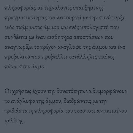
πληροφορίας με τεχνολογίες επαυξημένης
πραγματικότητας και λειτουργεί με την συνύπαρξη
ενός σκάμματος άμμου και ενός υπολογιστή που
συνδέεται με έναν αισθητήρα αποστάσεων που
αναγνωρίζει το τρέχον ανάγλυφο της άμμου και ένα
προβολικό που προβάλλει κατάλληλες εικόνες
πάνω στην άμμο.
Οι χρήστες έχουν την δυνατότητα να διαμορφώνουν
το ανάγλυφο της άμμου, διαδρώντας με την
τριδιάστατη πληροφορία του εκάστοτε αντικειμένου
μελέτης.