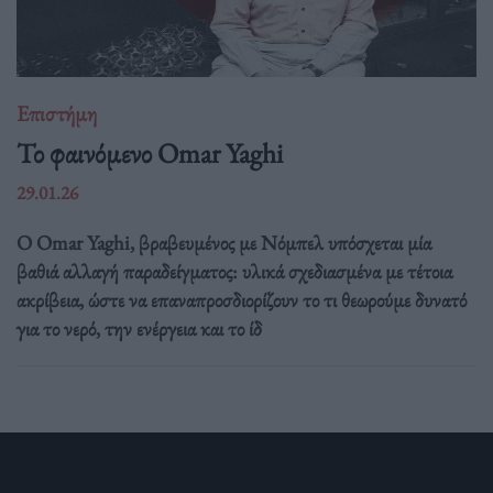
Επιστήμη
Το φαινόμενο Omar Yaghi
29.01.26
Ο Omar Yaghi, βραβευμένος με Νόμπελ υπόσχεται μία
βαθιά αλλαγή παραδείγματος: υλικά σχεδιασμένα με τέτοια
ακρίβεια, ώστε να επαναπροσδιορίζουν το τι θεωρούμε δυνατό
για το νερό, την ενέργεια και το ίδ