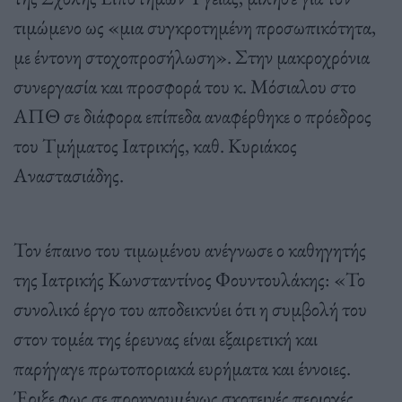
τιμώμενο ως «μια συγκροτημένη προσωπικότητα,
με έντονη στοχοπροσήλωση». Στην μακροχρόνια
συνεργασία και προσφορά του κ. Μόσιαλου στο
ΑΠΘ σε διάφορα επίπεδα αναφέρθηκε ο πρόεδρος
του Τμήματος Ιατρικής, καθ. Κυριάκος
Αναστασιάδης.
Τον έπαινο του τιμωμένου ανέγνωσε ο καθηγητής
της Ιατρικής Κωνσταντίνος Φουντουλάκης: «Το
συνολικό έργο του αποδεικνύει ότι η συμβολή του
στον τομέα της έρευνας είναι εξαιρετική και
παρήγαγε πρωτοποριακά ευρήματα και έννοιες.
Έριξε φως σε προηγουμένως σκοτεινές περιοχές