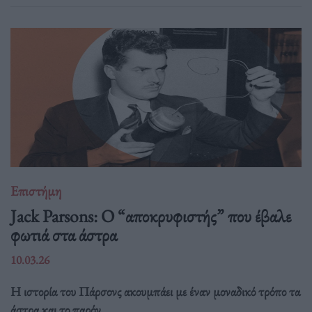
Επιστήμη
Jack Parsons: O “αποκρυφιστής” που έβαλε
φωτιά στα άστρα
10.03.26
Η ιστορία του Πάρσονς ακουμπάει με έναν μοναδικό τρόπο τα
άστρα και το παρόν.