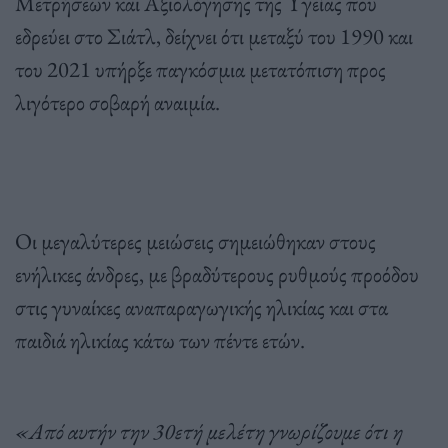
Μετρήσεων και Αξιολόγησης της Υγείας που
εδρεύει στο Σιάτλ, δείχνει ότι μεταξύ του 1990 και
του 2021 υπήρξε παγκόσμια μετατόπιση προς
λιγότερο σοβαρή αναιμία.
Οι μεγαλύτερες μειώσεις σημειώθηκαν στους
ενήλικες άνδρες, με βραδύτερους ρυθμούς προόδου
στις γυναίκες αναπαραγωγικής ηλικίας και στα
παιδιά ηλικίας κάτω των πέντε ετών.
«Από αυτήν την 30ετή μελέτη γνωρίζουμε ότι η