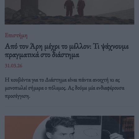
Επιστήμη
Από τον Άρη μέχρι το μέλλον: Τι ψάχνουμε
πραγματικά στο διάστημα
31.03.26
Η κουβέντα για το Διάστημα είναι πάντα ανοιχτή κι ας
μονοπωλεί σήμερα ο πόλεμος. Ας δούμε μία ενδιαφέρουσα
προσέγγιση.