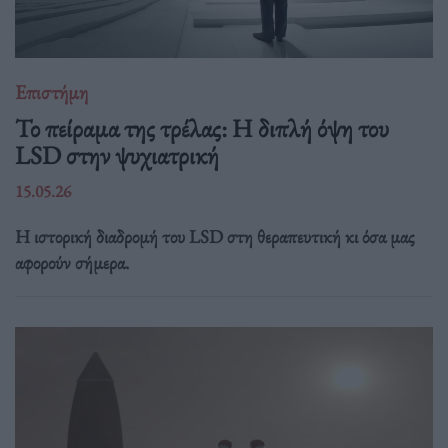
Επιστήμη
Το πείραμα της τρέλας: Η διπλή όψη του
LSD στην ψυχιατρική
15.05.26
Η ιστορική διαδρομή του LSD στη θεραπευτική κι όσα μας
αφορούν σήμερα.