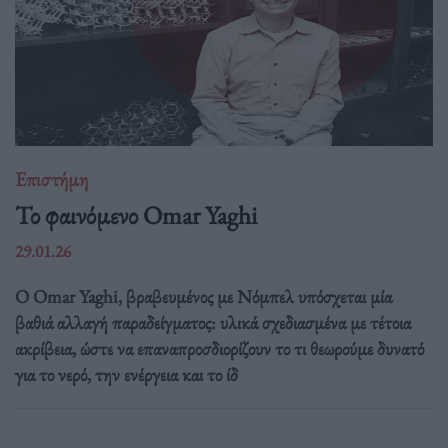
Επιστήμη
Το φαινόμενο Omar Yaghi
29.01.26
Ο Omar Yaghi, βραβευμένος με Νόμπελ υπόσχεται μία
βαθιά αλλαγή παραδείγματος: υλικά σχεδιασμένα με τέτοια
ακρίβεια, ώστε να επαναπροσδιορίζουν το τι θεωρούμε δυνατό
για το νερό, την ενέργεια και το ίδ