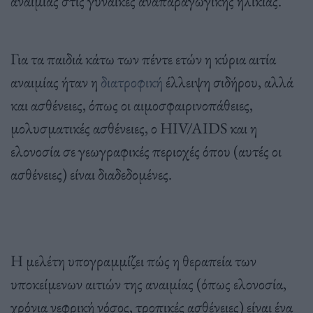
αναιμίας στις γυναίκες αναπαραγωγικής ηλικίας.
Για τα παιδιά κάτω των πέντε ετών η κύρια αιτία
αναιμίας ήταν η
διατροφική
έλλειψη σιδήρου, αλλά
και ασθένειες, όπως οι αιμοσφαιρινοπάθειες,
μολυσματικές ασθένειες, ο HIV/AIDS και η
ελονοσία σε γεωγραφικές περιοχές όπου (αυτές οι
ασθένειες) είναι διαδεδομένες.
Η μελέτη υπογραμμίζει πώς η θεραπεία των
υποκείμενων αιτιών της αναιμίας (όπως ελονοσία,
χρόνια νεφρική νόσος, τροπικές ασθένειες) είναι ένα