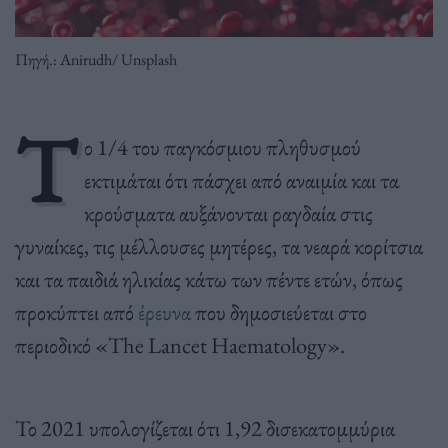
Πηγή.: Anirudh/ Unsplash
Τ
ο 1/4 του παγκόσμιου πληθυσμού
εκτιμάται ότι πάσχει από αναιμία και τα
κρούσματα αυξάνονται ραγδαία στις
γυναίκες, τις μέλλουσες μητέρες, τα νεαρά κορίτσια
και τα παιδιά ηλικίας κάτω των πέντε ετών, όπως
προκύπτει από
έρευνα
που δημοσιεύεται στο
περιοδικό «The Lancet Haematology».
Το 2021 υπολογίζεται ότι 1,92 δισεκατομμύρια