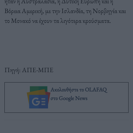
ήταν η Αυστραλασία, η Δυτική Ευρώπη και η
Βόρεια Αμερική, με την Ισλανδία, τη Νορβηγία και
το Μονακό να έχουν τα λιγότερα κρούσματα.
Πηγή: ΑΠΕ-ΜΠΕ
Ακολουθήστε το OLAFAQ
στο Google News