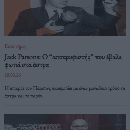
Επιστήμη
Jack Parsons: O “αποκρυφιστής” που έβαλε
φωτιά στα άστρα
10.03.26
Η ιστορία του Πάρσονς ακουμπάει με έναν μοναδικό τρόπο τα
άστρα και το παρόν.