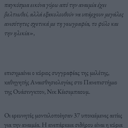
παγκόσμια εικόνα γύρω από την αναιμία έχει
βελτιωθεί, αλλά εξακολουθούν να υπάρχουν μεγάλες
ανισότητες σχετικά με τη γεωγραφία, το φύλο και
την ηλικία»,
επισημαίνει ο κύριος συγγραφέας της μελέτης,
καθηγητής Αναισθησιολογίας στο Πανεπιστήμιο
της Ουάσινγκτον, Νικ Κέισεμπαουμ.
Οι ερευνητές μοντελοποίησαν 37 υποκείμενες αιτίες
για την αναιμία. Η ανεπάρκεια σιδήρου είναι η κύρια