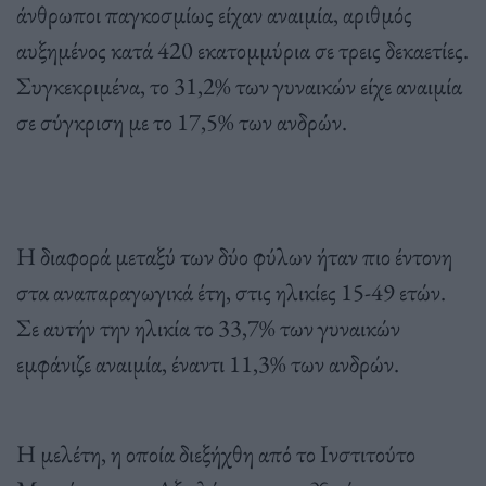
άνθρωποι παγκοσμίως είχαν αναιμία, αριθμός
αυξημένος κατά 420 εκατομμύρια σε τρεις δεκαετίες.
Συγκεκριμένα, το 31,2% των γυναικών είχε αναιμία
σε σύγκριση με το 17,5% των ανδρών.
Η διαφορά μεταξύ των δύο φύλων ήταν πιο έντονη
στα αναπαραγωγικά έτη, στις ηλικίες 15-49 ετών.
Σε αυτήν την ηλικία το 33,7% των γυναικών
εμφάνιζε αναιμία, έναντι 11,3% των ανδρών.
Η μελέτη, η οποία διεξήχθη από το Ινστιτούτο