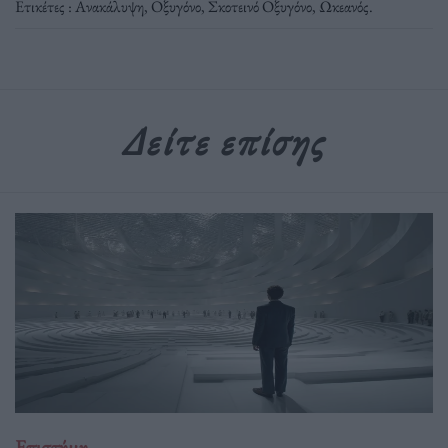
Ετικέτες :
Ανακάλυψη
,
Οξυγόνο
,
Σκοτεινό Οξυγόνο
,
Ωκεανός
.
Δείτε επίσης
Επιστήμη