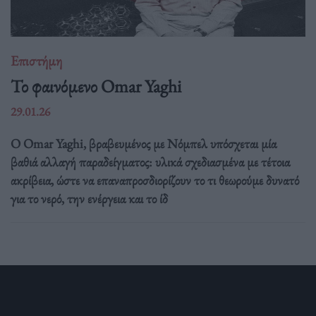
Επιστήμη
Το φαινόμενο Omar Yaghi
29.01.26
Ο Omar Yaghi, βραβευμένος με Νόμπελ υπόσχεται μία
βαθιά αλλαγή παραδείγματος: υλικά σχεδιασμένα με τέτοια
ακρίβεια, ώστε να επαναπροσδιορίζουν το τι θεωρούμε δυνατό
για το νερό, την ενέργεια και το ίδ