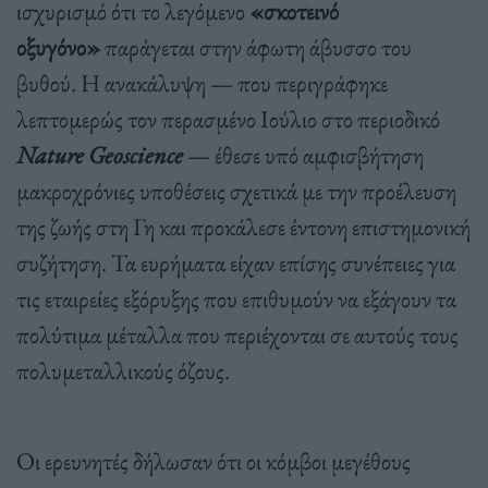
ισχυρισμό ότι το λεγόμενο
«σκοτεινό
οξυγόνο»
παράγεται στην άφωτη άβυσσο του
βυθού. Η ανακάλυψη — που περιγράφηκε
λεπτομερώς τον περασμένο Ιούλιο στο περιοδικό
Nature Geoscience
— έθεσε υπό αμφισβήτηση
μακροχρόνιες υποθέσεις σχετικά με την προέλευση
της ζωής στη Γη και προκάλεσε έντονη επιστημονική
συζήτηση. Τα ευρήματα είχαν επίσης συνέπειες για
τις εταιρείες εξόρυξης που επιθυμούν να εξάγουν τα
πολύτιμα μέταλλα που περιέχονται σε αυτούς τους
πολυμεταλλικούς όζους.
Οι ερευνητές δήλωσαν ότι οι κόμβοι μεγέθους