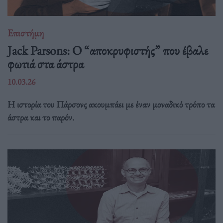
Επιστήμη
Jack Parsons: O “αποκρυφιστής” που έβαλε
φωτιά στα άστρα
10.03.26
Η ιστορία του Πάρσονς ακουμπάει με έναν μοναδικό τρόπο τα
άστρα και το παρόν.