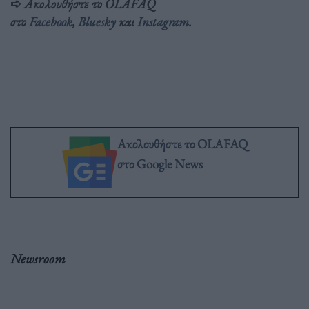
➪
Ακολουθήστε το OLAFAQ
στο
Facebook
,
Bluesky
και
Inst
agram
.
Ακολουθήστε το OLAFAQ
στο Google News
Newsroom