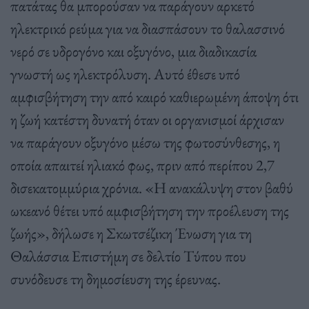
πατάτας θα μπορούσαν να παράγουν αρκετό
ηλεκτρικό ρεύμα για να διασπάσουν το θαλασσινό
νερό σε υδρογόνο και οξυγόνο, μια διαδικασία
γνωστή ως ηλεκτρόλυση. Αυτό έθεσε υπό
αμφισβήτηση την από καιρό καθιερωμένη άποψη ότι
η ζωή κατέστη δυνατή όταν οι οργανισμοί άρχισαν
να παράγουν οξυγόνο μέσω της φωτοσύνθεσης, η
οποία απαιτεί ηλιακό φως, πριν από περίπου 2,7
δισεκατομμύρια χρόνια. «Η ανακάλυψη στον βαθύ
ωκεανό θέτει υπό αμφισβήτηση την προέλευση της
ζωής», δήλωσε η Σκωτσέζικη Ένωση για τη
Θαλάσσια Επιστήμη σε δελτίο Τύπου που
συνόδευσε τη δημοσίευση της έρευνας.