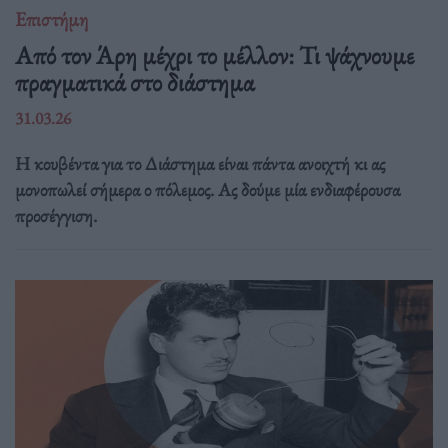
Επιστήμη
Από τον Άρη μέχρι το μέλλον: Τι ψάχνουμε
πραγματικά στο διάστημα
31.03.26
Η κουβέντα για το Διάστημα είναι πάντα ανοιχτή κι ας
μονοπωλεί σήμερα ο πόλεμος. Ας δούμε μία ενδιαφέρουσα
προσέγγιση.