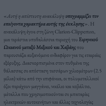
«Αυτή η απίστευτη ανακάλυψη
υπογραμμίζει τον
επείγοντα χαρακτήρα αυτής της έκκλησης
»
. Η
ανακάλυψη έγινε στη ζώνη Clarion-Clipperton,
μια τεράστια υποθαλάσσια περιοχή του
Ειρηνικού
Ωκεανού μεταξύ Μεξικού και Χαβάης
που
παρουσιάζει αυξανόμενο ενδιαφέρον για τις εταιρείες
εξόρυξης. Διασκορπισμένα στον πυθμένα της
θάλασσας σε απόσταση τεσσάρων χιλιομέτρων (2.5
μίλια) κάτω από την επιφάνεια, οι πολυμεταλλικοί
όζοι περιέχουν μαγγάνιο, νικέλιο και κοβάλτιο,
μέταλλα που χρησιμοποιούνται σε μπαταρίες
ηλεκτρικών αυτοκινήτων και άλλες τεχνολογίες