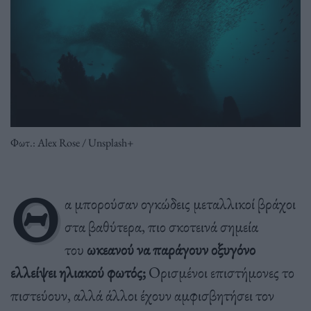
Φωτ.: Alex Rose / Unsplash+
Θ
α μπορούσαν ογκώδεις μεταλλικοί βράχοι
στα βαθύτερα, πιο σκοτεινά σημεία
του
ωκεανού
να παράγουν οξυγόνο
ελλείψει ηλιακού φωτός;
Ορισμένοι επιστήμονες το
πιστεύουν, αλλά άλλοι έχουν αμφισβητήσει τον