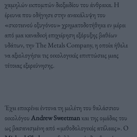
χαμηλών εκπομπών διοξειδίου του άνθρακα. Η
έρευνα που οδήγησε στην ανακάλυψη του
«σκοτεινού οξυγόνου» χρηματοδοτήθηκε εν μέρει
από μια καναδική επιχείρηση εξόρυξης βαθέων
υδάτων, την The Metals Company, η οποία ήθελε
να αξιολογήσει τις οικολογικές επιπτώσεις μιας
τέτοιας εξερεύνησης.
Έχει επικρίνει έντονα τη μελέτη του θαλάσσιου
οικολόγου
Andrew Sweetman
και της ομάδας του
ως βασανισμένη από «μεθοδολογικές ατέλειες». Ο