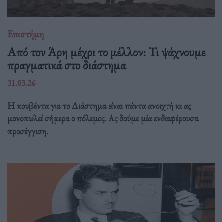
Επιστήμη
Από τον Άρη μέχρι το μέλλον: Τι ψάχνουμε
πραγματικά στο διάστημα
31.03.26
Η κουβέντα για το Διάστημα είναι πάντα ανοιχτή κι ας
μονοπωλεί σήμερα ο πόλεμος. Ας δούμε μία ενδιαφέρουσα
προσέγγιση.