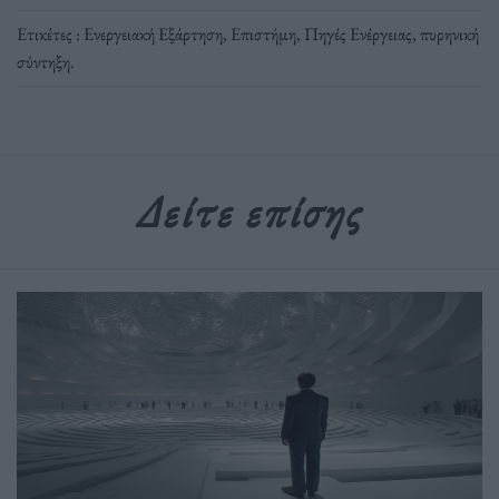
Ετικέτες :
Ενεργειακή Εξάρτηση
,
Επιστήμη
,
Πηγές Ενέργειας
,
πυρηνική
σύντηξη
.
Δείτε επίσης