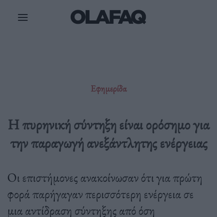
Μετάβαση
στο
περιεχόμενο
Εφημερίδα
Η πυρηνική σύντηξη είναι ορόσημο για
την παραγωγή ανεξάντλητης ενέργειας
Οι επιστήμονες ανακοίνωσαν ότι για πρώτη
φορά παρήγαγαν περισσότερη ενέργεια σε
μια αντίδραση σύντηξης από όση