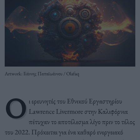
Artwork: Γιάννης Παπαϊωάννου / Olafaq
Ο
ι ερευνητές του Εθνικού Εργαστηρίου
Lawrence Livermore
στην Καλιφόρνια
πέτυχαν το αποτέλεσμα λίγο πριν το τέλος
του
2022.
Πρόκειται για ένα καθαρό ενεργειακό