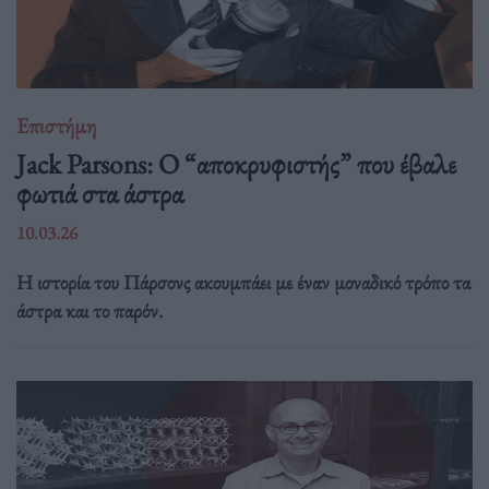
Επιστήμη
Jack Parsons: O “αποκρυφιστής” που έβαλε
φωτιά στα άστρα
10.03.26
Η ιστορία του Πάρσονς ακουμπάει με έναν μοναδικό τρόπο τα
άστρα και το παρόν.