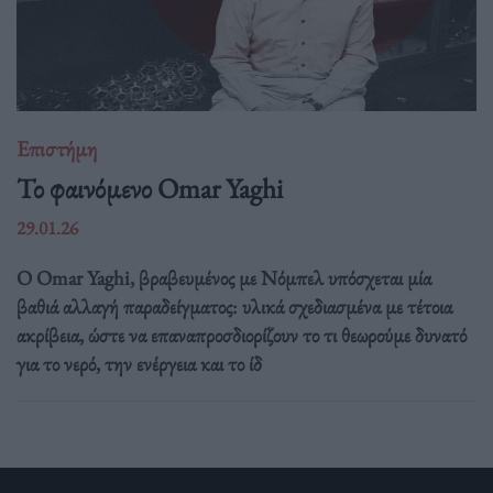
Επιστήμη
Το φαινόμενο Omar Yaghi
29.01.26
Ο Omar Yaghi, βραβευμένος με Νόμπελ υπόσχεται μία
βαθιά αλλαγή παραδείγματος: υλικά σχεδιασμένα με τέτοια
ακρίβεια, ώστε να επαναπροσδιορίζουν το τι θεωρούμε δυνατό
για το νερό, την ενέργεια και το ίδ