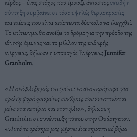
κέρδος
–
ένας στόχος που έμοιαζε άπιαστος
επειδή η
σύντηξη συμβαίνει σε τόσο υψηλές θερμοκρασίες
και πιέσεις που είναι απίστευτα δύσκολο να ελεγχθεί
.
Το επίτευγμα θα ανοίξει το δρόμο για την πρόοδο της
εθνικής άμυνας και το μέλλον της καθαρής
ενέργειας
,
δήλωσε η υπουργός Ενέργειας
Jennifer
Granholm
.
«Η ανάφλεξη μάς επιτρέπει να αναπαράγουμε για
πρώτη φορά ορισμένες συνθήκες που συναντώνται
μόνο στα αστέρια και στον ήλιο»
,
δήλωσε η
Granholm
σε συνέντευξη τύπου στην Ουάσιγκτον
.
«Αυτό το ορόσημο μας φέρνει ένα σημαντικό βήμα