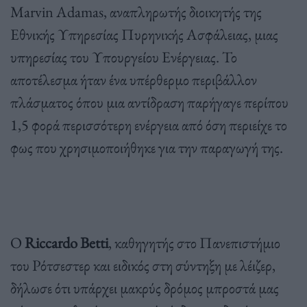
Marvin Adamas,
αναπληρωτής διοικητής της
Εθνικής Υπηρεσίας Πυρηνικής Ασφάλειας
,
μιας
υπηρεσίας του Υπουργείου Ενέργειας
.
Το
αποτέλεσμα ήταν ένα υπέρθερμο περιβάλλον
πλάσματος όπου μια αντίδραση παρήγαγε περίπου
1,5
φορά περισσότερη ενέργεια από όση περιείχε το
φως που χρησιμοποιήθηκε για την παραγωγή της
.
Ο
Riccardo Betti
,
καθηγητής στο Πανεπιστήμιο
του Ρότσεστερ και ειδικός στη σύντηξη με λέιζερ
,
δήλωσε ότι υπάρχει μακρύς δρόμος μπροστά μας