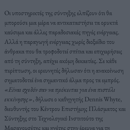
Οι υποστηρικτές της σύντηξης ελπίζουν ότι θα
μπορούσε μια μέρα να αντικαταστήσει τα ορυκτά
καύσιμα και άλλες παραδοσιακές πηγές ενέργειας
.
Αλλά η παραγωγή ενέργειας χωρίς διοξείδιο του
άνθρακα που θα τροφοδοτεί σπίτια και επιχειρήσεις
από τη σύντηξη
,
απέχει ακόμη δεκαετίες
.
Σε κάθε
περίπτωση
,
οι ερευνητές δήλωσαν ότι η ανακοίνωση
σηματοδοτεί ένα σημαντικό άλμα προς τα εμπρός
.
«Είναι σχεδόν σαν να πρόκειται για ένα πιστόλι
εκκίνησης»
,
δήλωσε ο καθηγητής
Dennis Whyte,
διευθυντής του Κέντρου Επιστήμης Πλάσματος και
Σύντηξης στο Τεχνολογικό Ινστιτούτο της
Μασαχουσέτης και ηγέτης στην έρευνα για τη