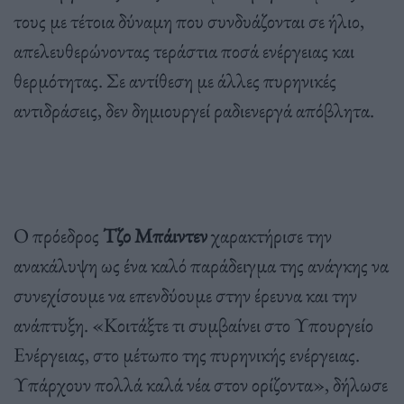
τους με τέτοια δύναμη που συνδυάζονται σε ήλιο
,
απελευθερώνοντας τεράστια ποσά ενέργειας και
θερμότητας
.
Σε αντίθεση με άλλες πυρηνικές
αντιδράσεις
,
δεν δημιουργεί ραδιενεργά απόβλητα
.
Ο πρόεδρος
Τζο Μπάιντεν
χαρακτήρισε την
ανακάλυψη ως ένα καλό παράδειγμα της ανάγκης να
συνεχίσουμε να επενδύουμε στην έρευνα και την
ανάπτυξη
.
«Κοιτάξτε τι συμβαίνει στο Υπουργείο
Ενέργειας
,
στο μέτωπο της πυρηνικής ενέργειας
.
Υπάρχουν πολλά καλά νέα στον ορίζοντα»
,
δήλωσε