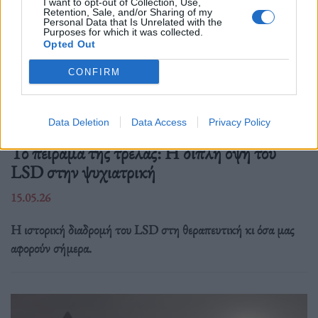
I want to opt-out of Collection, Use,
Retention, Sale, and/or Sharing of my
Personal Data that Is Unrelated with the
Purposes for which it was collected.
Opted Out
CONFIRM
Data Deletion
Data Access
Privacy Policy
Επιστήμη
Το πείραμα της τρέλας: Η διπλή όψη του
LSD στην ψυχιατρική
15.05.26
Η ιστορική διαδρομή του LSD στη θεραπευτική κι όσα μας
αφορούν σήμερα.