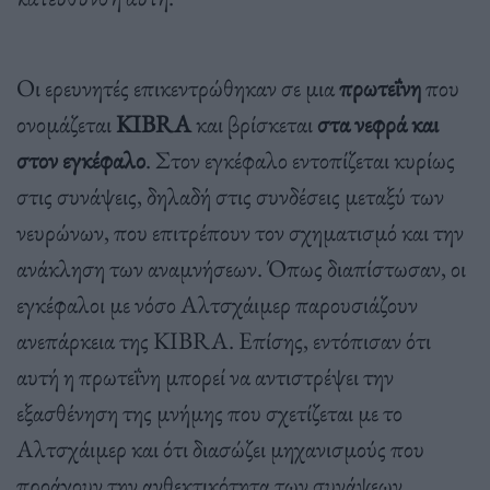
Οι ερευνητές επικεντρώθηκαν σε μια
πρωτεΐνη
που
ονομάζεται
KIBRA
και βρίσκεται
στα νεφρά και
στον εγκέφαλο
. Στον εγκέφαλο εντοπίζεται κυρίως
στις συνάψεις, δηλαδή στις συνδέσεις μεταξύ των
νευρώνων, που επιτρέπουν τον σχηματισμό και την
ανάκληση των αναμνήσεων. Όπως διαπίστωσαν, οι
εγκέφαλοι με νόσο Αλτσχάιμερ παρουσιάζουν
ανεπάρκεια της KIBRA. Επίσης, εντόπισαν ότι
αυτή η πρωτεΐνη μπορεί να αντιστρέψει την
εξασθένηση της μνήμης που σχετίζεται με το
Αλτσχάιμερ και ότι διασώζει μηχανισμούς που
προάγουν την ανθεκτικότητα των συνάψεων.