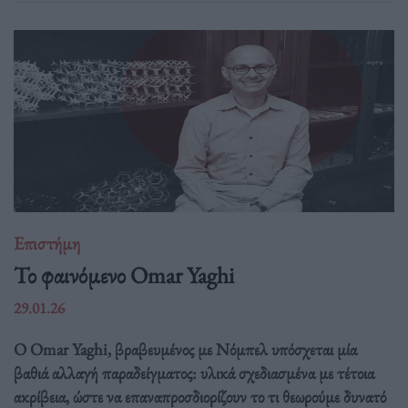
Επιστήμη
Το φαινόμενο Omar Yaghi
29.01.26
Ο Omar Yaghi, βραβευμένος με Νόμπελ υπόσχεται μία
βαθιά αλλαγή παραδείγματος: υλικά σχεδιασμένα με τέτοια
ακρίβεια, ώστε να επαναπροσδιορίζουν το τι θεωρούμε δυνατό