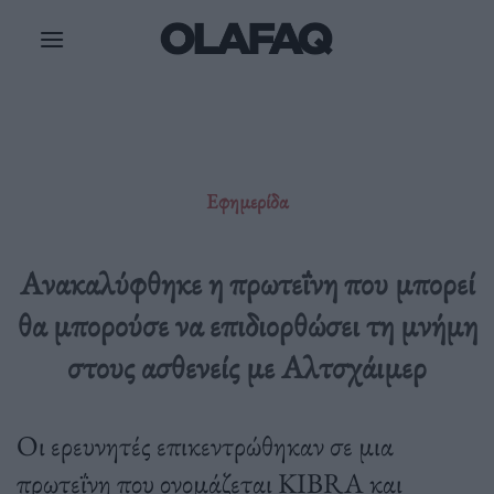
Μετάβαση
στο
περιεχόμενο
Εφημερίδα
Ανακαλύφθηκε η πρωτεΐνη που μπορεί
θα μπορούσε να επιδιορθώσει τη μνήμη
στους ασθενείς με Αλτσχάιμερ
Οι ερευνητές επικεντρώθηκαν σε μια
πρωτεΐνη που ονομάζεται KIBRA και