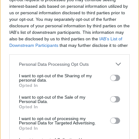
interest-based ads based on personal information utilized by
us or personal information disclosed to third parties prior to
your opt-out. You may separately opt-out of the further
Newsroom
disclosure of your personal information by third parties on the
IAB’s list of downstream participants. This information may
also be disclosed by us to third parties on the
IAB’s List of
Downstream Participants
that may further disclose it to other
Ετικέτες :
Αλτσχάιμερ
,
Απώλεια Μνήμης
,
Επιστημονική Έρευνα
,
third parties.
μνήμη
,
Πρωτεΐνη
.
Personal Data Processing Opt Outs
I want to opt-out of the Sharing of my
personal data.
Opted In
Δείτε επίσης
I want to opt-out of the Sale of my
Personal Data.
Opted In
I want to opt-out of processing my
Personal Data for Targeted Advertising.
Opted In