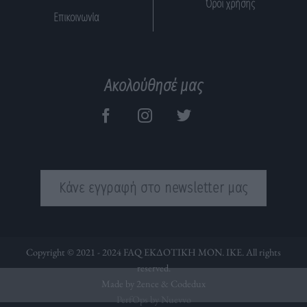
Όροι χρήσης
Επικοινωνία
Ακολούθησέ μας
Κάνε εγγραφή στο newsletter μας
Copyright © 2021 - 2024 FAQ ΕΚΔΟΤΙΚΗ ΜΟΝ. ΙΚΕ. All rights
reserved.
Made by 2ence &
Codedux
PerfOps by Nuevvo