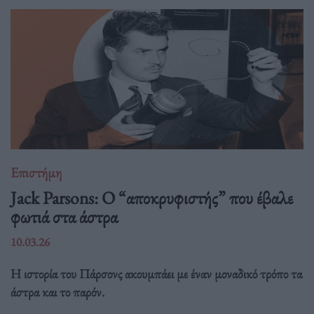
Επιστήμη
Jack Parsons: O “αποκρυφιστής” που έβαλε
φωτιά στα άστρα
10.03.26
Η ιστορία του Πάρσονς ακουμπάει με έναν μοναδικό τρόπο τα
άστρα και το παρόν.