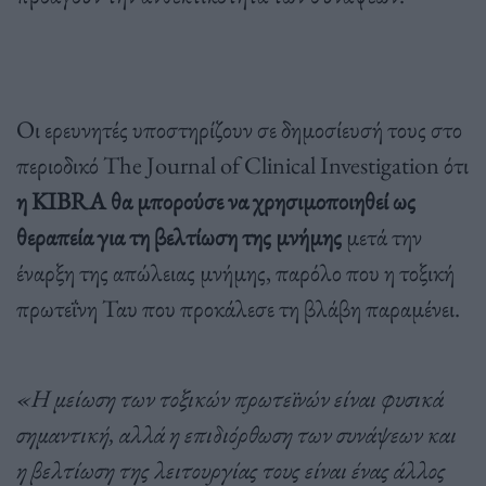
Οι ερευνητές υποστηρίζουν σε δημοσίευσή τους στο
περιοδικό The Journal of Clinical Investigation ότι
η KIBRA θα μπορούσε να χρησιμοποιηθεί ως
θεραπεία για τη βελτίωση της μνήμης
μετά την
έναρξη της απώλειας μνήμης, παρόλο που η τοξική
πρωτεΐνη Ταυ που προκάλεσε τη βλάβη παραμένει.
«Η μείωση των τοξικών πρωτεϊνών είναι φυσικά
σημαντική, αλλά η επιδιόρθωση των συνάψεων και
η βελτίωση της λειτουργίας τους είναι ένας άλλος