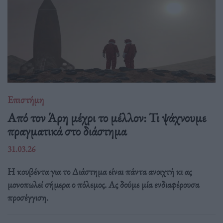
Επιστήμη
Από τον Άρη μέχρι το μέλλον: Τι ψάχνουμε
πραγματικά στο διάστημα
31.03.26
Η κουβέντα για το Διάστημα είναι πάντα ανοιχτή κι ας
μονοπωλεί σήμερα ο πόλεμος. Ας δούμε μία ενδιαφέρουσα
προσέγγιση.