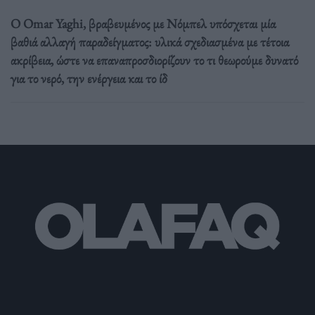
Ο Omar Yaghi, βραβευμένος με Νόμπελ υπόσχεται μία
βαθιά αλλαγή παραδείγματος: υλικά σχεδιασμένα με τέτοια
ακρίβεια, ώστε να επαναπροσδιορίζουν το τι θεωρούμε δυνατό
για το νερό, την ενέργεια και το ίδ