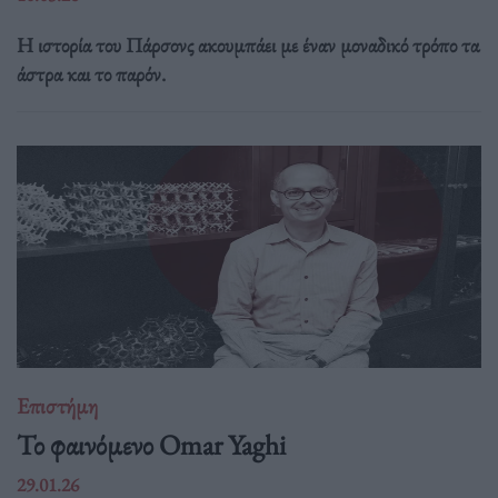
Η ιστορία του Πάρσονς ακουμπάει με έναν μοναδικό τρόπο τα
άστρα και το παρόν.
Επιστήμη
Το φαινόμενο Omar Yaghi
29.01.26