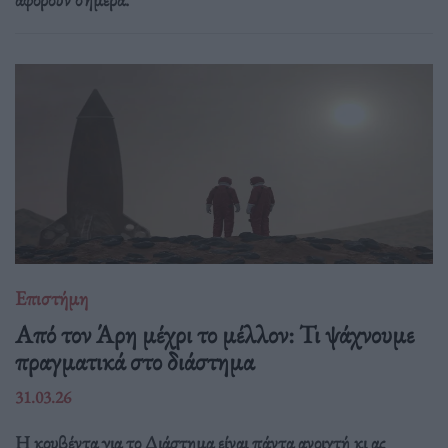
Επιστήμη
Από τον Άρη μέχρι το μέλλον: Τι ψάχνουμε
πραγματικά στο διάστημα
31.03.26
Η κουβέντα για το Διάστημα είναι πάντα ανοιχτή κι ας