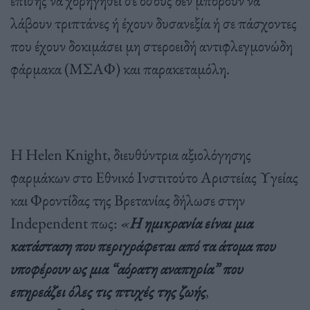
επίσης να χορηγηθεί σε όσους δεν μπορούν να
λάβουν τριπτάνες ή έχουν δυσανεξία ή σε πάσχοντες
που έχουν δοκιμάσει μη στεροειδή αντιφλεγμονώδη
φάρμακα (ΜΣΑΦ) και παρακεταμόλη.
Η Helen Knight, διευθύντρια αξιολόγησης
φαρμάκων στο Εθνικό Ινστιτούτο Αριστείας Υγείας
και Φροντίδας της Βρετανίας δήλωσε στην
Independent πως:
«
Η ημικρανία είναι μια
κατάσταση που περιγράφεται από τα άτομα που
υποφέρουν ως μια “αόρατη αναπηρία” που
επηρεάζει όλες τις πτυχές της ζωής
,