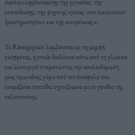
συμπεριλαμβανομένης της εργασίας, της
εκπαίδευσης, της ψυχικής υγείας, των κοινωνικών
δραστηριοτήτων και της οικογένειας».
Το Rimegepant λαμβάνεται με τη μορφή
γκοφρέτας, η οποία διαλύεται κάτω από τη γλώσσα
και λειτουργεί σταματώντας την απελευθέρωση
μιας πρωτεΐνης γύρω από τον εγκέφαλο που
ονομάζεται πεπτίδιο σχετιζόμενο με το γονίδιο της
καλσιτονίνης.