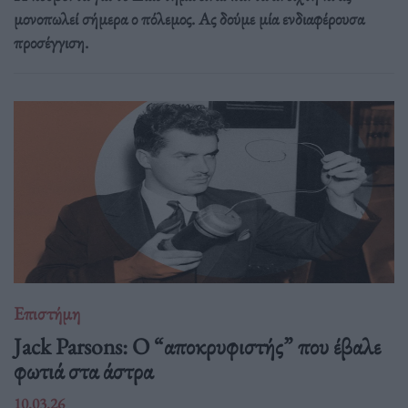
μονοπωλεί σήμερα ο πόλεμος. Ας δούμε μία ενδιαφέρουσα
προσέγγιση.
Επιστήμη
Jack Parsons: O “αποκρυφιστής” που έβαλε
φωτιά στα άστρα
10.03.26