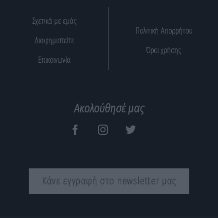
Σχετικά με εμάς
Πολιτική Απορρήτου
Διαφημιστείτε
Όροι χρήσης
Επικοινωνία
Ακολούθησέ μας
Κάνε εγγραφή στο newsletter μας