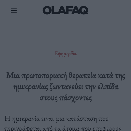
Μετάβαση
στο
περιεχόμενο
Εφημερίδα
Μια πρωτοποριακή θεραπεία κατά της
ημικρανίας ζωντανεύει την ελπίδα
στους πάσχοντες
Η ημικρανία είναι μια κατάσταση που
περιγράφεται από τα άτομα που υποφέρουν