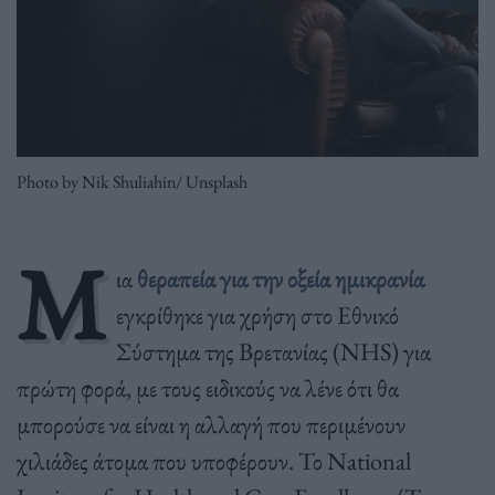
Photo by Nik Shuliahin/ Unsplash
Μ
ια
θεραπεία για την οξεία ημικρανία
εγκρίθηκε για χρήση στο Εθνικό
Σύστημα της Βρετανίας (NHS) για
πρώτη φορά, με τους ειδικούς να λένε ότι θα
μπορούσε να είναι η αλλαγή που περιμένουν
χιλιάδες άτομα που υποφέρουν. Το National