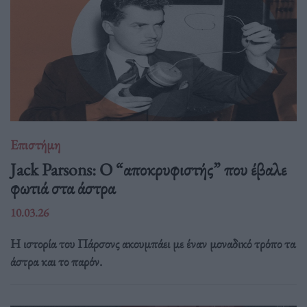
Επιστήμη
Jack Parsons: O “αποκρυφιστής” που έβαλε
φωτιά στα άστρα
10.03.26
Η ιστορία του Πάρσονς ακουμπάει με έναν μοναδικό τρόπο τα
άστρα και το παρόν.