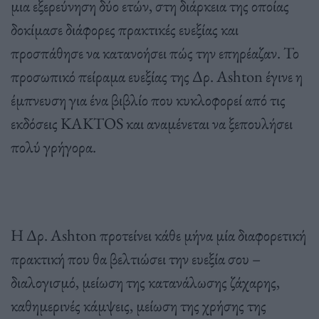
μια εξερεύνηση δύο ετών, στη διάρκεια της οποίας
δοκίμασε διάφορες πρακτικές ευεξίας και
προσπάθησε να κατανοήσει πώς την επηρέαζαν. Το
προσωπικό πείραμα ευεξίας της Δρ. Ashton έγινε η
έμπνευση για ένα βιβλίο που κυκλοφορεί από τις
εκδόσεις KAKTOS και αναμένεται να ξεπουλήσει
πολύ γρήγορα.
Η Δρ. Ashton προτείνει κάθε μήνα μία διαφορετική
πρακτική που θα βελτιώσει την ευεξία σου –
διαλογισμό, μείωση της κατανάλωσης ζάχαρης,
καθημερινές κάμψεις, μείωση της χρήσης της