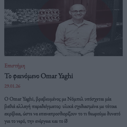
Επιστήμη
Το φαινόμενο Omar Yaghi
29.01.26
Ο Omar Yaghi, βραβευμένος με Νόμπελ υπόσχεται μία
βαθιά αλλαγή παραδείγματος: υλικά σχεδιασμένα με τέτοια
ακρίβεια, ώστε να επαναπροσδιορίζουν το τι θεωρούμε δυνατό
για το νερό, την ενέργεια και το ίδ