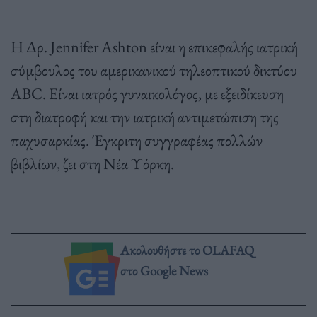
Η Δρ. Jennifer Ashton είναι η επικεφαλής ιατρική
σύμβουλος του αμερικανικού τηλεοπτικού δικτύου
ABC. Είναι ιατρός γυναικολόγος, με εξειδίκευση
στη διατροφή και την ιατρική αντιμετώπιση της
παχυσαρκίας. Έγκριτη συγγραφέας πολλών
βιβλίων, ζει στη Νέα Υόρκη.
Ακολουθήστε το OLAFAQ
στο Google News