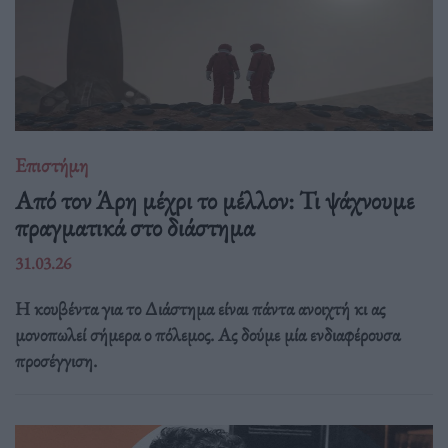
Επιστήμη
Από τον Άρη μέχρι το μέλλον: Τι ψάχνουμε
πραγματικά στο διάστημα
31.03.26
Η κουβέντα για το Διάστημα είναι πάντα ανοιχτή κι ας
μονοπωλεί σήμερα ο πόλεμος. Ας δούμε μία ενδιαφέρουσα
προσέγγιση.