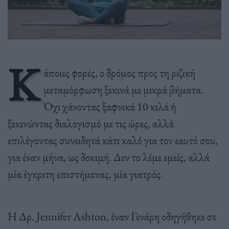
Κ
άποιες φορές, ο δρόμος προς τη ριζική
μεταμόρφωση ξεκινά με μικρά βήματα.
Όχι χάνοντας ξαφνικά 10 κιλά ή
ξεκινώντας διαλογισμό με τις ώρες, αλλά
επιλέγοντας συνειδητά κάτι καλό για τον εαυτό σου,
για έναν μήνα, ως δοκιμή. Δεν το λέμε εμείς, αλλά
μία έγκριτη επιστήμονας, μία γιατρός.
Η Δρ. Jennifer Ashton, έναν Γενάρη οδηγήθηκε σε