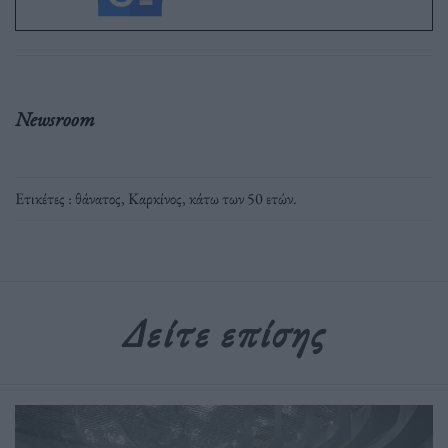
Newsroom
Ετικέτες :
θάνατος
,
Καρκίνος
,
κάτω των 50 ετών
.
Δείτε επίσης