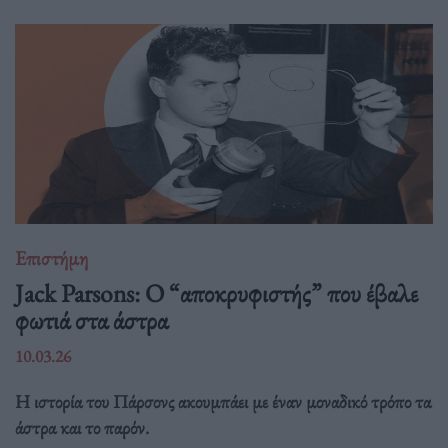
Επιστήμη
Jack Parsons: O “αποκρυφιστής” που έβαλε
φωτιά στα άστρα
10.03.26
Η ιστορία του Πάρσονς ακουμπάει με έναν μοναδικό τρόπο τα
άστρα και το παρόν.