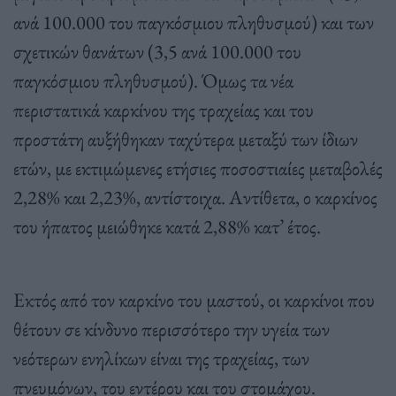
ανά 100.000 του παγκόσμιου πληθυσμού) και των
σχετικών θανάτων (3,5 ανά 100.000 του
παγκόσμιου πληθυσμού). Όμως τα νέα
περιστατικά καρκίνου της τραχείας και του
προστάτη αυξήθηκαν ταχύτερα μεταξύ των ίδιων
ετών, με εκτιμώμενες ετήσιες ποσοστιαίες μεταβολές
2,28% και 2,23%, αντίστοιχα. Αντίθετα, ο καρκίνος
του ήπατος μειώθηκε κατά 2,88% κατ’ έτος.
Εκτός από τον καρκίνο του μαστού, οι καρκίνοι που
θέτουν σε κίνδυνο περισσότερο την υγεία των
νεότερων ενηλίκων είναι της τραχείας, των
πνευμόνων, του εντέρου και του στομάχου.