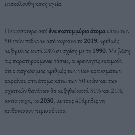
επακόλουθη κακή υγεία.
Περισσότερα από
ένα εκατομμύριο άτομα
κάτω των
50 ετών πέθαναν από καρκίνο το
2019
, αριθμός
αυξημένος κατά 28% σε σχέση με το
1990
. Με βάση
τις παρατηρούμενες τάσεις, οι ερευνητές εκτιμούν
ότι ο παγκόσμιος αριθμός των νέων κρουσμάτων
καρκίνου στα άτομα κάτω των 50 ετών και των
σχετικών θανάτων θα αυξηθεί κατά 31% και 21%,
αντίστοιχα, το
2030
, με τους 40άρηδες να
κινδυνεύουν περισσότερο.