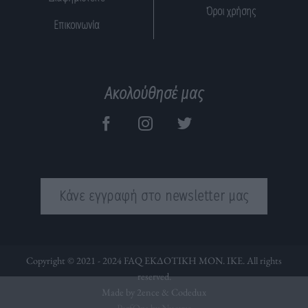
Όροι χρήσης
Επικοινωνία
Ακολούθησέ μας
Κάνε εγγραφή στο newsletter μας
Copyright © 2021 - 2024 FAQ ΕΚΔΟΤΙΚΗ ΜΟΝ. ΙΚΕ. All rights
reserved.
Made by 2ence &
Codedux
PerfOps by Nuevvo