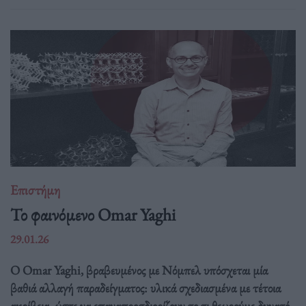
Επιστήμη
Το φαινόμενο Omar Yaghi
29.01.26
Ο Omar Yaghi, βραβευμένος με Νόμπελ υπόσχεται μία
βαθιά αλλαγή παραδείγματος: υλικά σχεδιασμένα με τέτοια
ακρίβεια, ώστε να επαναπροσδιορίζουν το τι θεωρούμε δυνατό