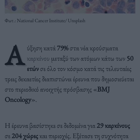
Φωτ.: National Cancer Institute/ Unsplash
Α
ύξηση κατά
79%
στα νέα κρούσματα
καρκίνου
μεταξύ των ατόμων κάτω των
50
ετών
σε όλο τον κόσμο κατά τις τελευταίες
τρεις δεκαετίες διαπιστώνει έρευνα που δημοσιεύεται
στο περιοδικό ανοιχτής πρόσβασης «
BMJ
Oncology
».
Η έρευνα βασίστηκε σε δεδομένα για
29 καρκίνους
σε
204 χώρες
και περιοχές. Εξέτασε τη συχνότητα