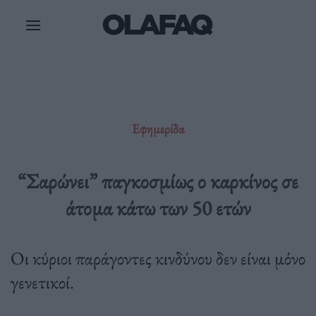
Μετάβαση
στο
περιεχόμενο
Εφημερίδα
“Σαρώνει” παγκοσμίως ο καρκίνος σε
άτομα κάτω των 50 ετών
Οι κύριοι παράγοντες κινδύνου δεν είναι μόνο
γενετικοί.