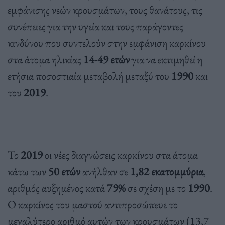
εμφάνισης νεών κρουσμάτων, τους θανάτους, τις
συνέπειες για την υγεία και τους παράγοντες
κινδύνου που συντελούν στην εμφάνιση καρκίνου
στα άτομα ηλικίας
14-49 ετών
για να εκτιμηθεί η
ετήσια ποσοστιαία μεταβολή μεταξύ του
1990
και
του
2019
.
Το
2019
οι νέες διαγνώσεις καρκίνου στα άτομα
κάτω των
50 ετών
ανήλθαν σε
1,82 εκατομμύρια
,
αριθμός αυξημένος κατά
79%
σε σχέση με το
1990
.
Ο καρκίνος του μαστού αντιπροσώπευε το
μεγαλύτερο αριθμό αυτών των κρουσμάτων (13,7