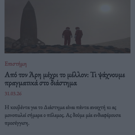
Επιστήμη
Από τον Άρη μέχρι το μέλλον: Τι ψάχνουμε
πραγματικά στο διάστημα
31.03.26
Η κουβέντα για το Διάστημα είναι πάντα ανοιχτή κι ας
μονοπωλεί σήμερα ο πόλεμος. Ας δούμε μία ενδιαφέρουσα
προσέγγιση.