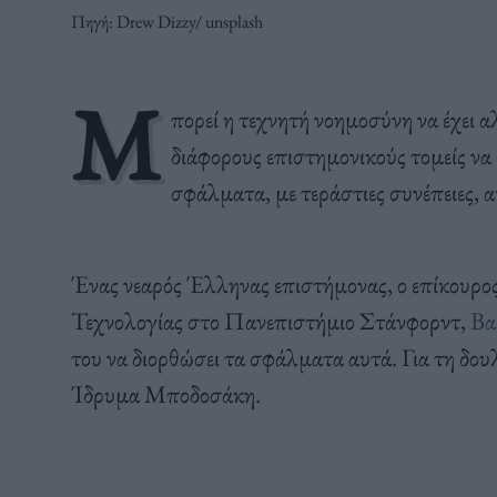
Πηγή: Drew Dizzy/ unsplash
Μ
πορεί η τεχνητή νοημοσύνη να έχει α
διάφορους επιστημονικούς τομείς να 
σφάλματα, με τεράστιες συνέπειες, 
Ένας νεαρός Έλληνας επιστήμονας, ο επίκουρο
Τεχνολογίας στο Πανεπιστήμιο Στάνφορντ,
Βα
του να διορθώσει τα σφάλματα αυτά. Για τη δου
Ίδρυμα Μποδοσάκη.