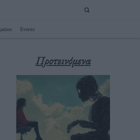
azine
Events
Προτεινόμενα