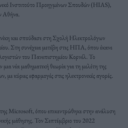
ηνικό Ινστιτούτο Προηγμένων Σπουδών (HIAS),
ν Αθήνα.
νίκη και σπούδασε στη Σχολή Ηλεκτρολόγων
ου. Στη συνέχεια μετέβη στις ΗΠΑ, όπου έκανε
λογιστών του Πανεπιστημίου Κορνέλ. Το
ν μια νέα μαθηματική θεωρία για τη μελέτη της
 με κύριες εφαρμογές στις ηλεκτρονικές αγορές.
 της Microsoft, όπου επικεντρώθηκε στην ανάλυση
νικής μάθησης. Τον Σεπτέμβριο του 2022