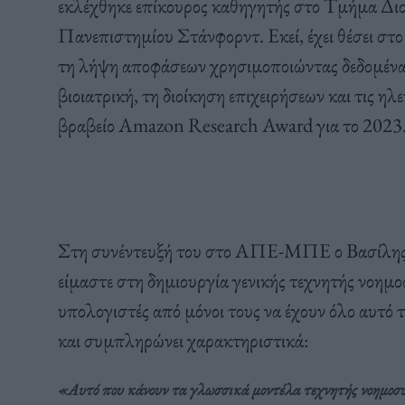
εκλέχθηκε επίκουρος καθηγητής στο Τμήμα Διο
Πανεπιστημίου Στάνφορντ. Εκεί, έχει θέσει στο
τη λήψη αποφάσεων χρησιμοποιώντας δεδομένα 
βιοιατρική, τη διοίκηση επιχειρήσεων και τις η
βραβείο Amazon Research Award για το 2023
Στη συνέντευξή του στο ΑΠΕ-ΜΠΕ ο Βασίλης Σ
είμαστε στη δημιουργία γενικής τεχνητής νοημο
υπολογιστές από μόνοι τους να έχουν όλο αυτό τ
και συμπληρώνει χαρακτηριστικά:
«Αυτό που κάνουν τα γλωσσικά μοντέλα τεχνητής νοημοσύ