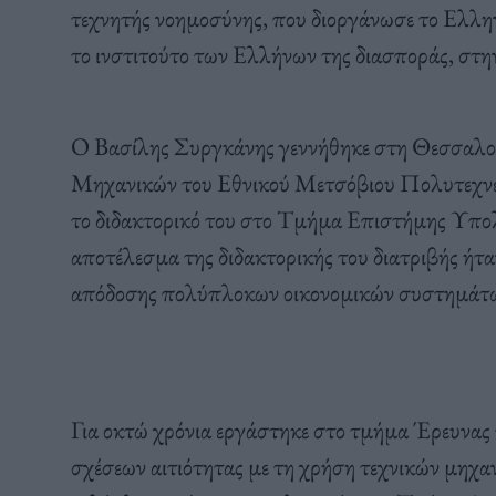
τεχνητής νοημοσύνης, που διοργάνωσε το Ελλ
το ινστιτούτο των Ελλήνων της διασποράς, στη
Ο Βασίλης Συργκάνης γεννήθηκε στη Θεσσαλο
Μηχανικών του Εθνικού Μετσόβιου Πολυτεχνεί
το διδακτορικό του στο Τμήμα Επιστήμης Υπο
αποτέλεσμα της διδακτορικής του διατριβής ήτα
απόδοσης πολύπλοκων οικονομικών συστημάτων,
Για οκτώ χρόνια εργάστηκε στο τμήμα Έρευνας
σχέσεων αιτιότητας με τη χρήση τεχνικών μηχα