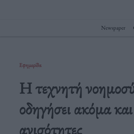
Μετάβαση
στο
περιεχόμενο
Newspaper
Εφημερίδα
Η τεχνητή νοημοσύ
οδηγήσει ακόμα και
ανισότητες