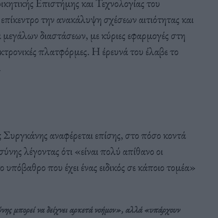
ικητικής Επιστήμης και Τεχνολογίας του
 επίκεντρο την ανακάλυψη σχέσεων αιτιότητας και
μεγάλων διαστάσεων, με κύριες εφαρμογές στη
λεκτρονικές πλατφόρμες. Η έρευνά του έλαβε το
.
υργκάνης αναφέρεται επίσης, στο πόσο κοντά
σύνης λέγοντας ότι «είναι πολύ απίθανο οι
ο υπόβαθρο που έχει ένας ειδικός σε κάποιο τομέα»
νης μπορεί να δείχνει αρκετά νοήμον», αλλά «υπάρχουν