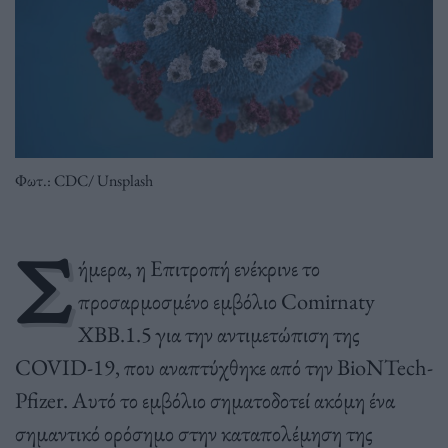
Φωτ.: CDC/ Unsplash
Σ
ήμερα, η Επιτροπή ενέκρινε το
προσαρμοσμένο εμβόλιο Comirnaty
XBB.1.5 για την αντιμετώπιση της
COVID-19, που αναπτύχθηκε από την BioNTech-
Pfizer. Αυτό το εμβόλιο σηματοδοτεί ακόμη ένα
σημαντικό ορόσημο στην καταπολέμηση της