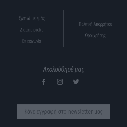
Σχετικά με εμάς
Πολιτική Απορρήτου
Διαφημιστείτε
Όροι χρήσης
Επικοινωνία
Ακολούθησέ μας
Κάνε εγγραφή στο newsletter μας