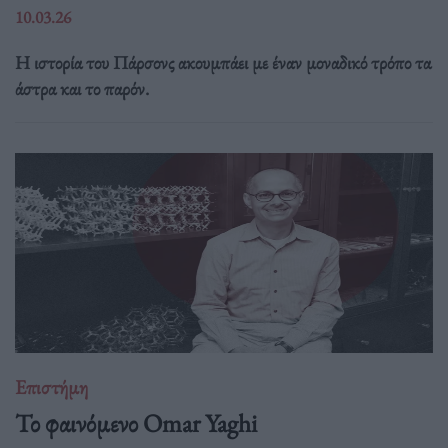
10.03.26
Η ιστορία του Πάρσονς ακουμπάει με έναν μοναδικό τρόπο τα
άστρα και το παρόν.
Επιστήμη
Το φαινόμενο Omar Yaghi