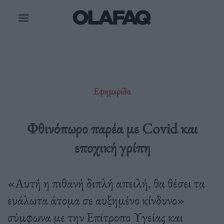
Μετάβαση
στο
περιεχόμενο
Εφημερίδα
Φθινόπωρο παρέα με Covid και
εποχική γρίπη
«Αυτή η πιθανή διπλή απειλή, θα θέσει τα
ευάλωτα άτομα σε αυξημένο κίνδυνο»
σύμφωνα με την Επίτροπο Υγείας και