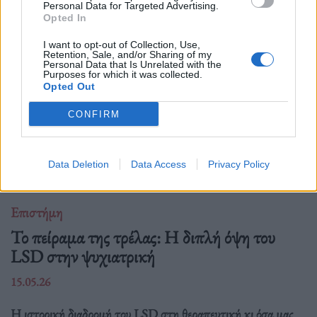
Personal Data for Targeted Advertising.
Opted In
I want to opt-out of Collection, Use,
Retention, Sale, and/or Sharing of my
Personal Data that Is Unrelated with the
Purposes for which it was collected.
Opted Out
CONFIRM
Data Deletion
Data Access
Privacy Policy
Επιστήμη
Το πείραμα της τρέλας: Η διπλή όψη του
LSD στην ψυχιατρική
15.05.26
Η ιστορική διαδρομή του LSD στη θεραπευτική κι όσα μας