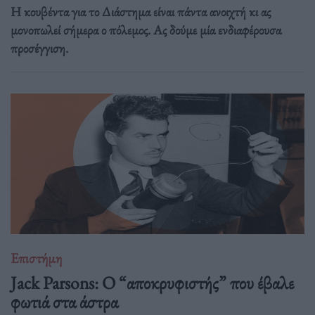
Η κουβέντα για το Διάστημα είναι πάντα ανοιχτή κι ας
μονοπωλεί σήμερα ο πόλεμος. Ας δούμε μία ενδιαφέρουσα
προσέγγιση.
Επιστήμη
Jack Parsons: O “αποκρυφιστής” που έβαλε
φωτιά στα άστρα