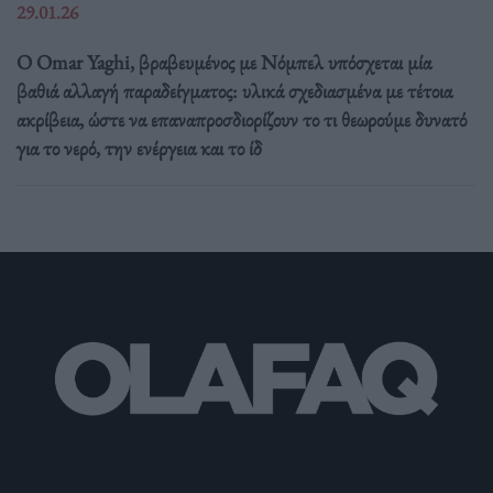
29.01.26
Ο Omar Yaghi, βραβευμένος με Νόμπελ υπόσχεται μία
βαθιά αλλαγή παραδείγματος: υλικά σχεδιασμένα με τέτοια
ακρίβεια, ώστε να επαναπροσδιορίζουν το τι θεωρούμε δυνατό
για το νερό, την ενέργεια και το ίδ