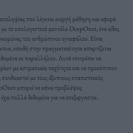
ματοληψίας που λέγεται ενεργή μάθηση και αφορά
 με το υπολογιστικό μοντέλο DeepOnet, ένα είδος
 νευρώνες του ανθρώπινου εγκεφάλου. Είναι
κτυα, επειδή στην πραγματικότητα απαρτίζεται
εδομένα εκ παραλλήλου. Αυτό επιτρέπει να
ναρίων με αστραπιαία ταχύτητα και να προκύπτουν
 συνδυαστεί με τους έξυπνους στατιστικούς
pOnet μπορεί να κάνει προβλέψεις
χει πολλά δεδομένα για να επεξεργαστεί.