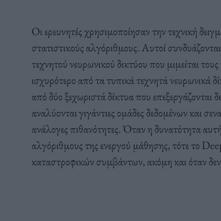
Οι ερευνητές χρησιμοποίησαν την τεχνική δειγ
στατιστικούς αλγόριθμους. Αυτοί συνδυάζονται
τεχνητού νευρωνικού δικτύου που μιμείται τους
ισχυρότερο από τα τυπικά τεχνητά νευρωνικά δί
από δύο ξεχωριστά δίκτυα που επεξεργάζονται δ
αναλύονται γιγάντιες ομάδες δεδομένων και σε
ανάλογες πιθανότητες. Όταν η δυνατότητα αυτή
αλγόριθμους της ενεργού μάθησης, τότε το Dee
καταστροφικών συμβάντων, ακόμη και όταν δεν έ