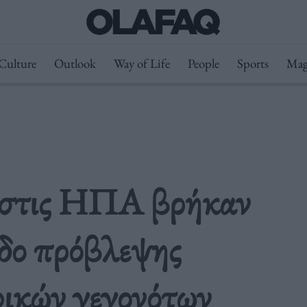
Culture
Outlook
Way of Life
People
Sports
Mag
ς στις ΗΠΑ βρήκαν
δο πρόβλεψης
ικών γεγονότων