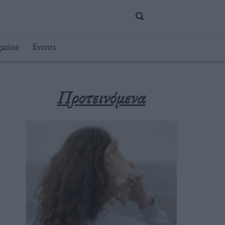
azine
Events
Προτεινόμενα