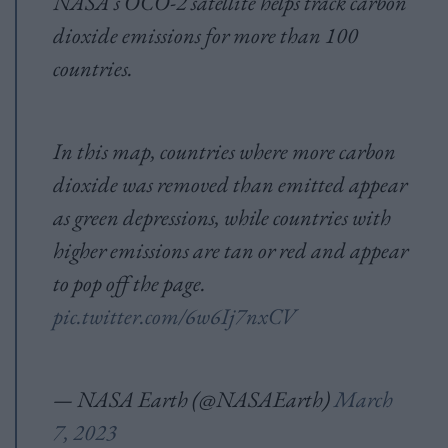
NASA’s OCO-2 satellite helps track carbon
dioxide emissions for more than 100
countries.
In this map, countries where more carbon
dioxide was removed than emitted appear
as green depressions, while countries with
higher emissions are tan or red and appear
to pop off the page.
pic.twitter.com/6w6Ij7nxCV
— NASA Earth (@NASAEarth)
March
7, 2023