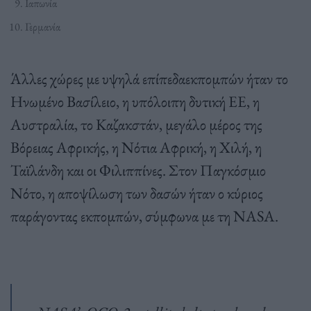
Ιαπωνία
Γερμανία
Άλλες χώρες με υψηλά επίπεδαεκπομπών ήταν το
Ηνωμένο Βασίλειο, η υπόλοιπη δυτική ΕΕ, η
Αυστραλία, το Καζακστάν, μεγάλο μέρος της
Βόρειας Αφρικής, η Νότια Αφρική, η Χιλή, η
Ταϊλάνδη και οι Φιλιππίνες. Στον Παγκόσμιο
Νότο, η αποψίλωση των δασών ήταν ο κύριος
παράγοντας εκπομπών, σύμφωνα με τη NASA.