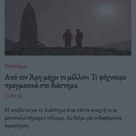
Επιστήμη
Από τον Άρη μέχρι το μέλλον: Τι ψάχνουμε
πραγματικά στο διάστημα
31.03.26
Η κουβέντα για το Διάστημα είναι πάντα ανοιχτή κι ας
μονοπωλεί σήμερα ο πόλεμος. Ας δούμε μία ενδιαφέρουσα
προσέγγιση.