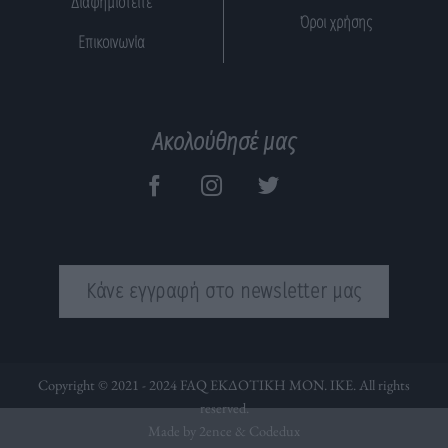
Διαφημιστείτε
Όροι χρήσης
Επικοινωνία
Ακολούθησέ μας
Κάνε εγγραφή στο newsletter μας
Copyright © 2021 - 2024 FAQ ΕΚΔΟΤΙΚΗ ΜΟΝ. ΙΚΕ. All rights
reserved.
Made by 2ence &
Codedux