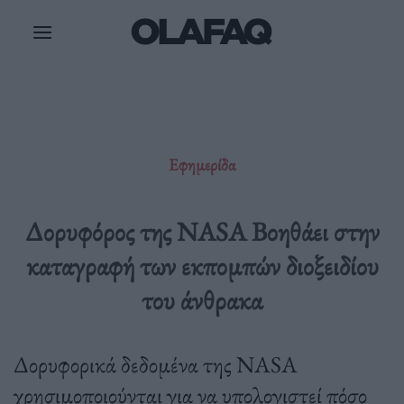
Μετάβαση
στο
περιεχόμενο
Εφημερίδα
Δορυφόρος της NASA Βοηθάει στην
καταγραφή των εκπομπών διοξειδίου
του άνθρακα
Δορυφορικά δεδομένα της NASA
χρησιμοποιούνται για να υπολογιστεί πόσο