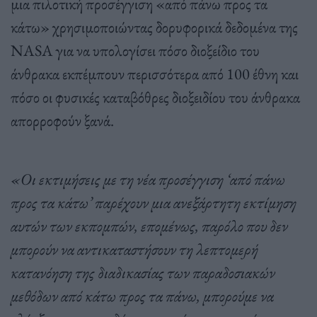
μια πιλοτική προσέγγιση «από πάνω προς τα
κάτω» χρησιμοποιώντας δορυφορικά δεδομένα της
NASA για να υπολογίσει πόσο διοξείδιο του
άνθρακα εκπέμπουν περισσότερα από 100 έθνη και
πόσο οι φυσικές καταβόθρες διοξειδίου του άνθρακα
απορροφούν ξανά.
«Οι εκτιμήσεις με τη νέα προσέγγιση ‘από πάνω
προς τα κάτω’ παρέχουν μια ανεξάρτητη εκτίμηση
αυτών των εκπομπών, επομένως, παρόλο που δεν
μπορούν να αντικαταστήσουν τη λεπτομερή
κατανόηση της διαδικασίας των παραδοσιακών
μεθόδων από κάτω προς τα πάνω, μπορούμε να