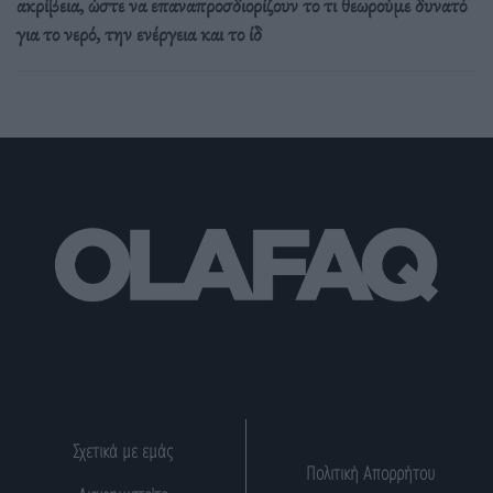
ακρίβεια, ώστε να επαναπροσδιορίζουν το τι θεωρούμε δυνατό
για το νερό, την ενέργεια και το ίδ
Σχετικά με εμάς
Πολιτική Απορρήτου