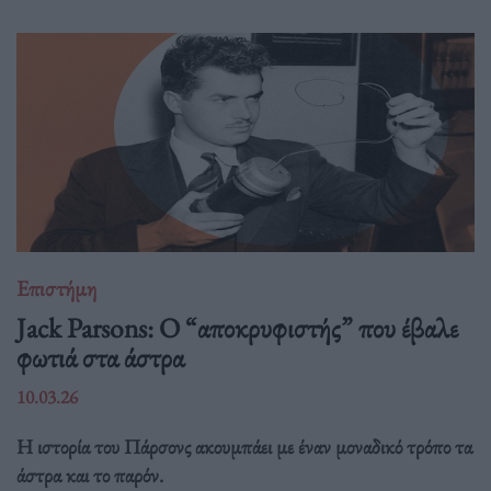
Επιστήμη
Jack Parsons: O “αποκρυφιστής” που έβαλε
φωτιά στα άστρα
10.03.26
Η ιστορία του Πάρσονς ακουμπάει με έναν μοναδικό τρόπο τα
άστρα και το παρόν.