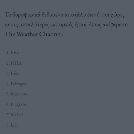
Τα δορυφορικά δεδομένα αποκάλυψαν ότι οι χώρες
με τις μεγαλύτερες εκπομπές ήταν, όπως ανέφερε το
The Weather Channel:
Κίνα
ΗΠΑ
Ινδία
Ινδονησία
Μαλαισία
Βραζιλία
Μεξικό
Ιράν