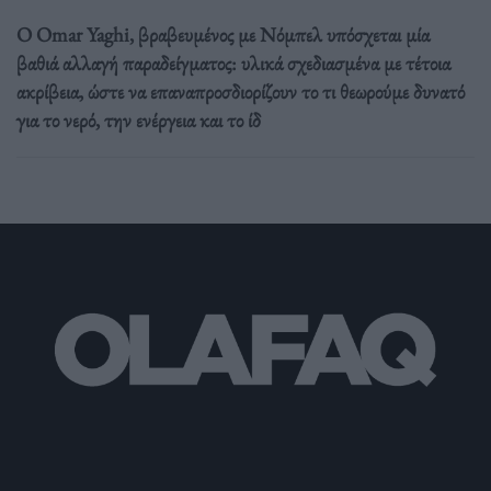
Ο Omar Yaghi, βραβευμένος με Νόμπελ υπόσχεται μία
βαθιά αλλαγή παραδείγματος: υλικά σχεδιασμένα με τέτοια
ακρίβεια, ώστε να επαναπροσδιορίζουν το τι θεωρούμε δυνατό
για το νερό, την ενέργεια και το ίδ