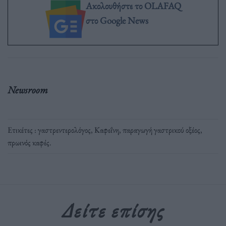
Ακολουθήστε το OLAFAQ
στο Google News
Newsroom
Ετικέτες :
γαστρεντερολόγος
,
Καφεΐνη
,
παραγωγή γαστρικού οξέος
,
πρωινός καφές
.
Δείτε επίσης