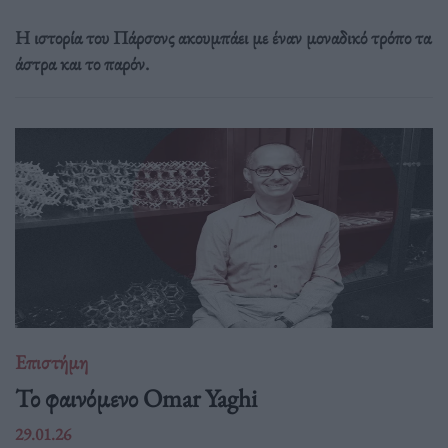
Η ιστορία του Πάρσονς ακουμπάει με έναν μοναδικό τρόπο τα
άστρα και το παρόν.
Επιστήμη
Το φαινόμενο Omar Yaghi
29.01.26