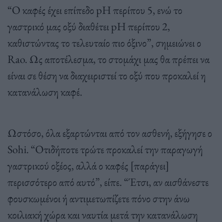
“Ο καφές έχει επίπεδο pH περίπου 5, ενώ το
γαστρικό μας οξύ διαθέτει pH περίπου 2,
καθιστώντας το τελευταίο πιο όξινο”, σημειώνει ο
Rao. Ως αποτέλεσμα, το στομάχι μας θα πρέπει να
είναι σε θέση να διαχειριστεί το οξύ που προκαλεί η
κατανάλωση καφέ.
Ωστόσο, όλα εξαρτώνται από τον ασθενή, εξήγησε ο
Sohi. “Οτιδήποτε τρώτε προκαλεί την παραγωγή
γαστρικού οξέος, αλλά ο καφές [παράγει]
περισσότερο από αυτό”, είπε. “Έτσι, αν αισθάνεστε
φουσκωμένοι ή αντιμετωπίζετε πόνο στην άνω
κοιλιακή χώρα και ναυτία μετά την κατανάλωση