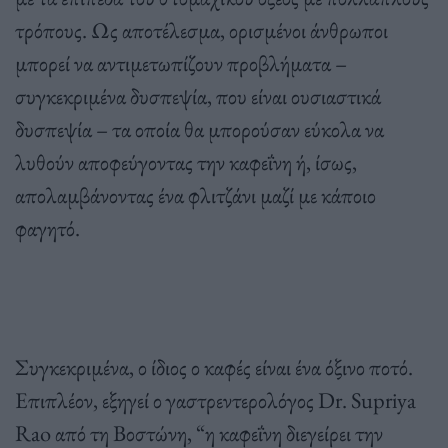
τρόπους. Ως αποτέλεσμα, ορισμένοι άνθρωποι
μπορεί να αντιμετωπίζουν προβλήματα –
συγκεκριμένα δυσπεψία, που είναι ουσιαστικά
δυσπεψία – τα οποία θα μπορούσαν εύκολα να
λυθούν αποφεύγοντας την καφεΐνη ή, ίσως,
απολαμβάνοντας ένα φλιτζάνι μαζί με κάποιο
φαγητό.
Συγκεκριμένα, ο ίδιος ο καφές είναι ένα όξινο ποτό.
Επιπλέον, εξηγεί ο γαστρεντερολόγος Dr. Supriya
Rao από τη Βοστώνη, “η καφεΐνη διεγείρει την