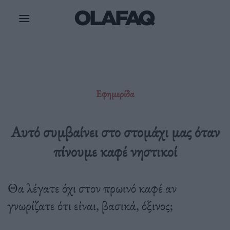
Μετάβαση
στο
περιεχόμενο
Εφημερίδα
Αυτό συμβαίνει στο στομάχι μας όταν
πίνουμε καφέ νηστικοί
Θα λέγατε όχι στον πρωινό καφέ αν
γνωρίζατε ότι είναι, βασικά, όξινος;