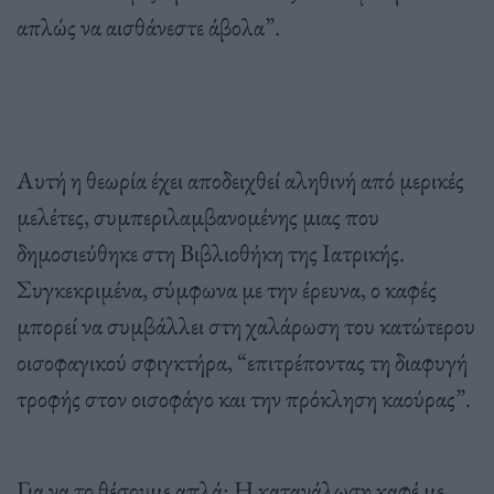
απλώς να αισθάνεστε άβολα”.
Αυτή η θεωρία έχει αποδειχθεί αληθινή από μερικές
μελέτες, συμπεριλαμβανομένης μιας που
δημοσιεύθηκε στη Βιβλιοθήκη της Ιατρικής.
Συγκεκριμένα, σύμφωνα με την έρευνα, ο καφές
μπορεί να συμβάλλει στη χαλάρωση του κατώτερου
οισοφαγικού σφιγκτήρα, “επιτρέποντας τη διαφυγή
τροφής στον οισοφάγο και την πρόκληση καούρας”.
Για να το θέσουμε απλά: Η κατανάλωση καφέ με