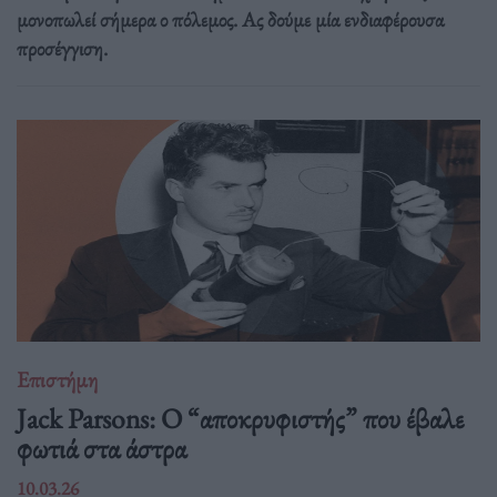
μονοπωλεί σήμερα ο πόλεμος. Ας δούμε μία ενδιαφέρουσα
προσέγγιση.
Επιστήμη
Jack Parsons: O “αποκρυφιστής” που έβαλε
φωτιά στα άστρα
10.03.26