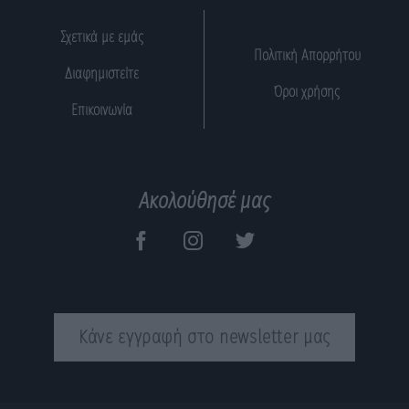
Σχετικά με εμάς
Πολιτική Απορρήτου
Διαφημιστείτε
Όροι χρήσης
Επικοινωνία
Ακολούθησέ μας
Κάνε εγγραφή στο newsletter μας