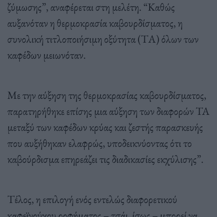
ζύμωσης”, αναφέρεται στη μελέτη. “Καθώς
αυξανόταν η θερμοκρασία καβουρδίσματος, η
συνολική τιτλοποιήσιμη οξύτητα (ΤΑ) όλων των
καφέδων μειωνόταν.
Με την αύξηση της θερμοκρασίας καβουρδίσματος,
παρατηρήθηκε επίσης μια αύξηση των διαφορών TA
μεταξύ των καφέδων κρύας και ζεστής παρασκευής
που αυξήθηκαν ελαφρώς, υποδεικνύοντας ότι το
καβούρδισμα επηρεάζει τις διαδικασίες εκχύλισης”.
Τέλος, η επιλογή ενός εντελώς διαφορετικού
καφεϊνούχου ροφήματος – τσάι, ίσως – μπορεί να