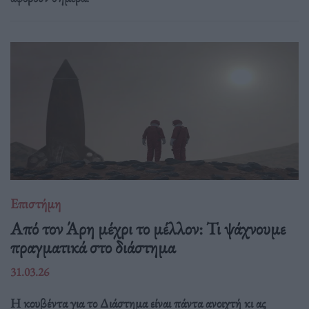
Επιστήμη
Από τον Άρη μέχρι το μέλλον: Τι ψάχνουμε
πραγματικά στο διάστημα
31.03.26
Η κουβέντα για το Διάστημα είναι πάντα ανοιχτή κι ας