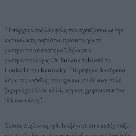
“Υπάρχουν πολλά οφέλη που σχετίζονται με την
κατανάλωση καφέ όταν πρόκειται για το
γαστρεντερικό σύστημα”, δήλωσε ο
γαστρεντερολόγος Dr. Sunana Sohi από το
Louisville του Kentucky. “Το ρόφημα διασύρεται
λόγω της καφεΐνης που έχει και επειδή είναι πολύ
ζαχαρούχο πλέον, αλλά, ιατρικά, χρησιμοποιείται
εδώ και αιώνες”.
Τούτου λεχθέντος, η Sohi εξήγησε ότι ο καφές παίζει
με τα επίπεδα του στομαχικού οξέος με πολλαπλούς