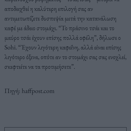
αποδειχθεί η καλύτερη επιλογή σας αν
αντιμετωπίζετε δυσπεψία μετά την κατανάλωση
καφέ με άδειο στομάχι. “Το πράσινο τσάι και το
μαύρο τσάι έχουν επίσης πολλά οφέλη”, δήλωσε ο
Sohi. “Έχουν λιγότερη καφεΐνη, αλλά είναι επίσης
λιγότερο όξινα, οπότε αν το στομάχι σας σας ενοχλεί,
σκεφτείτε να τα προτιμήσετε”.
Πηγή: haffpost.com