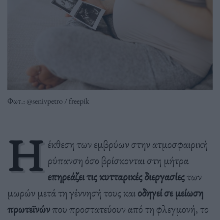
Φωτ.: @senivpetro / freepik
Η
έκθεση των εμβρύων στην ατμοσφαιρική
ρύπανση όσο βρίσκονται στη μήτρα
επηρεάζει τις κυτταρικές διεργασίες
των
μωρών μετά τη γέννησή τους και
οδηγεί σε μείωση
πρωτεϊνών
που προστατεύουν από τη φλεγμονή, το