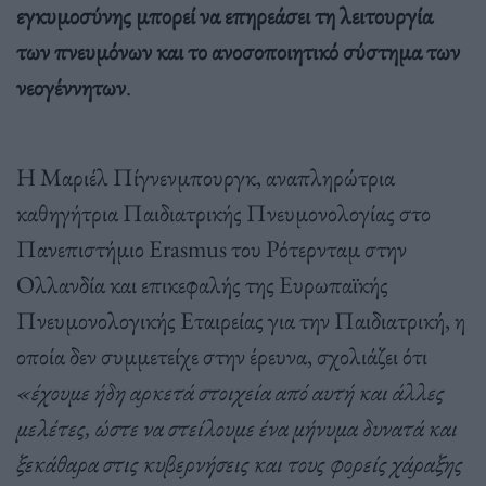
εγκυμοσύνης μπορεί να επηρεάσει τη λειτουργία
των πνευμόνων και το ανοσοποιητικό σύστημα των
νεογέννητων
.
Η Μαριέλ Πίγνενμπουργκ, αναπληρώτρια
καθηγήτρια Παιδιατρικής Πνευμονολογίας στο
Πανεπιστήμιο Erasmus του Ρότερνταμ στην
Ολλανδία και επικεφαλής της Ευρωπαϊκής
Πνευμονολογικής Εταιρείας για την Παιδιατρική, η
οποία δεν συμμετείχε στην έρευνα, σχολιάζει ότι
«έχουμε ήδη αρκετά στοιχεία από αυτή και άλλες
μελέτες, ώστε να στείλουμε ένα μήνυμα δυνατά και
ξεκάθαρα στις κυβερνήσεις και τους φορείς χάραξης