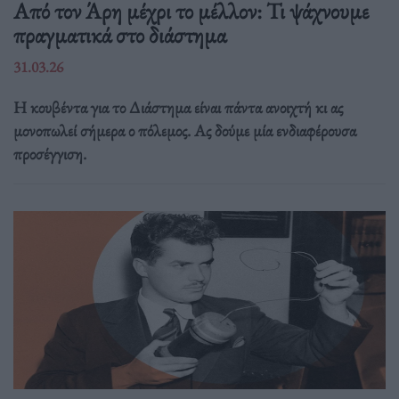
Από τον Άρη μέχρι το μέλλον: Τι ψάχνουμε
πραγματικά στο διάστημα
31.03.26
Η κουβέντα για το Διάστημα είναι πάντα ανοιχτή κι ας
μονοπωλεί σήμερα ο πόλεμος. Ας δούμε μία ενδιαφέρουσα
προσέγγιση.