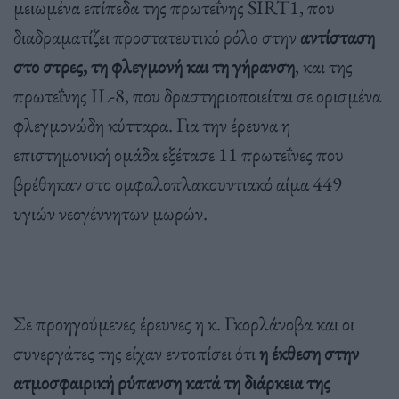
μειωμένα επίπεδα της πρωτεΐνης SIRT1, που
διαδραματίζει προστατευτικό ρόλο στην
αντίσταση
στο στρες, τη φλεγμονή και τη γήρανση
, και της
πρωτεΐνης IL-8, που δραστηριοποιείται σε ορισμένα
φλεγμονώδη κύτταρα. Για την έρευνα η
επιστημονική ομάδα εξέτασε 11 πρωτεΐνες που
βρέθηκαν στο ομφαλοπλακουντιακό αίμα 449
υγιών νεογέννητων μωρών.
Σε προηγούμενες έρευνες η κ. Γκορλάνοβα και οι
συνεργάτες της είχαν εντοπίσει ότι
η έκθεση στην
ατμοσφαιρική ρύπανση κατά τη διάρκεια της