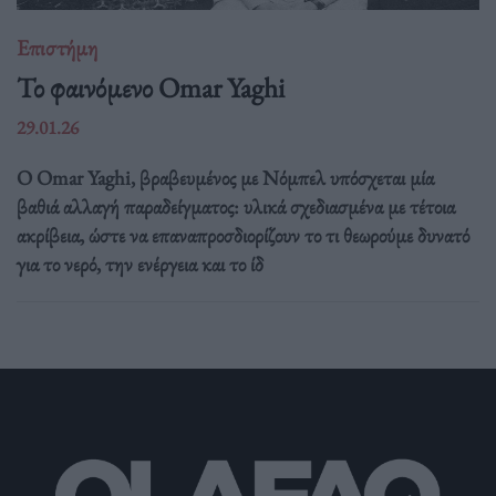
Επιστήμη
Το φαινόμενο Omar Yaghi
29.01.26
Ο Omar Yaghi, βραβευμένος με Νόμπελ υπόσχεται μία
βαθιά αλλαγή παραδείγματος: υλικά σχεδιασμένα με τέτοια
ακρίβεια, ώστε να επαναπροσδιορίζουν το τι θεωρούμε δυνατό
για το νερό, την ενέργεια και το ίδ