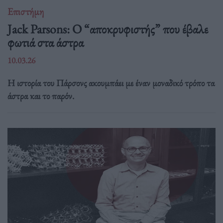
Επιστήμη
Jack Parsons: O “αποκρυφιστής” που έβαλε
φωτιά στα άστρα
10.03.26
Η ιστορία του Πάρσονς ακουμπάει με έναν μοναδικό τρόπο τα
άστρα και το παρόν.