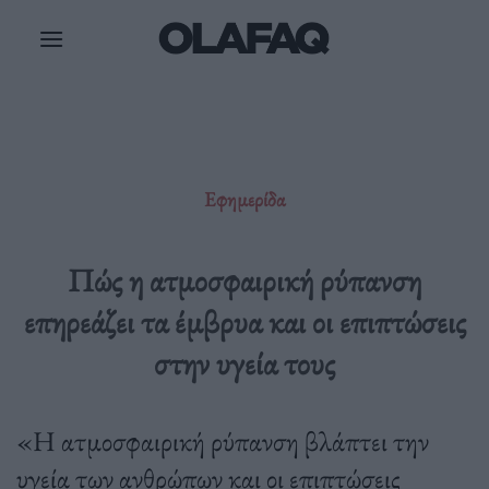
Μετάβαση
στο
περιεχόμενο
Εφημερίδα
Πώς η ατμοσφαιρική ρύπανση
επηρεάζει τα έμβρυα και οι επιπτώσεις
στην υγεία τους
«Η ατμοσφαιρική ρύπανση βλάπτει την
υγεία των ανθρώπων και οι επιπτώσεις