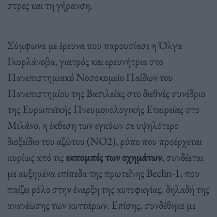
στρες και τη γήρανση.
Σύμφωνα με έρευνα που παρουσίασε η Όλγα
Γκορλάνοβα, γιατρός και ερευνήτρια στο
Πανεπιστημιακό Νοσοκομείο Παίδων του
Πανεπιστημίου της Βασιλείας στο διεθνές συνέδριο
της Ευρωπαϊκής Πνευμονολογικής Εταιρείας στο
Μιλάνο, η έκθεση των εγκύων σε υψηλότερο
διοξείδιο του αζώτου (NO2), ρύπο που προέρχεται
κυρίως από τις
εκπομπές των οχημάτων
, συνδέεται
με αυξημένα επίπεδα της πρωτεΐνης Beclin-1, που
παίζει ρόλο στην έναρξη της αυτοφαγίας, δηλαδή της
ανανέωσης των κυττάρων. Επίσης, συνδέθηκε με