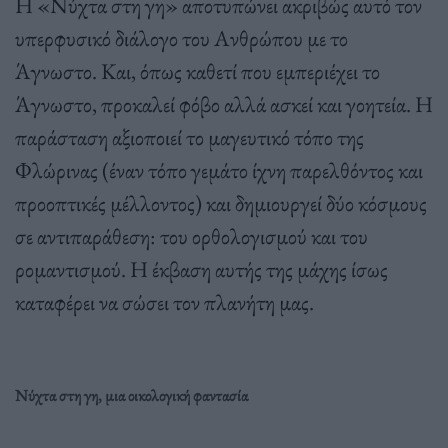
Η «Νύχτα στη γη» αποτυπώνει ακριβώς αυτό τον
υπερφυσικό διάλογο του Ανθρώπου με το
Άγνωστο. Και, όπως καθετί που εμπεριέχει το
Άγνωστο, προκαλεί φόβο αλλά ασκεί και γοητεία. Η
παράσταση αξιοποιεί το μαγευτικό τόπο της
Φλώρινας (έναν τόπο γεμάτο ίχνη παρελθόντος και
προοπτικές μέλλοντος) και δημιουργεί δύο κόσμους
σε αντιπαράθεση: του ορθολογισμού και του
ρομαντισμού. Η έκβαση αυτής της μάχης ίσως
καταφέρει να σώσει τον πλανήτη μας.
Νύχτα στη γη, μια οικολογική φαντασία