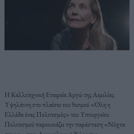
Η Καλλιτεχνική Εταιρεία Αργώ της Αιμιλίας
Υψηλάντη στο πλαίσιο του θεσμού «Όλη η
Ελλάδα ένας Πολιτισμός» του Υπουργείου
Πολιτισμού παρουσιάζει την παράσταση «Νύχτα