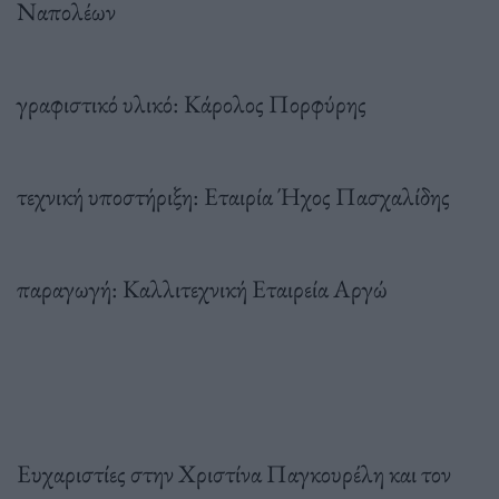
Ναπολέων
γραφιστικό υλικό: Κάρολος Πορφύρης
τεχνική υποστήριξη: Εταιρία Ήχος Πασχαλίδης
παραγωγή: Καλλιτεχνική Εταιρεία Αργώ
Ευχαριστίες στην Χριστίνα Παγκουρέλη και τον