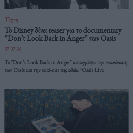
Τέχνη
Το Disney δίνει teaser για το documentary
“Don’t Look Back in Anger” των Oasis
07.07.26
Το "Don’t Look Back in Anger" καταγράφει την επανένωση
των Oasis και την sold-out περιοδεία “Oasis Live