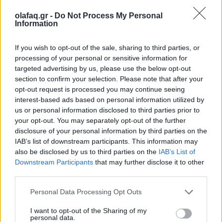
olafaq.gr -
Do Not Process My Personal
Information
If you wish to opt-out of the sale, sharing to third parties, or
processing of your personal or sensitive information for
targeted advertising by us, please use the below opt-out
section to confirm your selection. Please note that after your
opt-out request is processed you may continue seeing
interest-based ads based on personal information utilized by
us or personal information disclosed to third parties prior to
your opt-out. You may separately opt-out of the further
disclosure of your personal information by third parties on the
IAB’s list of downstream participants. This information may
also be disclosed by us to third parties on the
IAB’s List of
Downstream Participants
that may further disclose it to other
Μια παράσταση αξιώσεων στη Φλώρινα με την Αιμιλία Υψηλάντη
third parties.
Η ταυτότητα της παράστασης
Personal Data Processing Opt Outs
συναρμογή κειμένων: Γιώργος Μπλάνας
I want to opt-out of the Sharing of my
personal data.