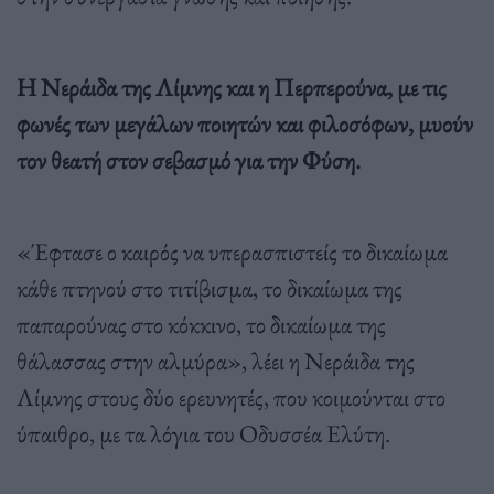
Η Νεράιδα της Λίμνης και η Περπερούνα, με τις
φωνές των μεγάλων ποιητών και φιλοσόφων, μυούν
τον θεατή στον σεβασμό για την Φύση.
«Έφτασε ο καιρός να υπερασπιστείς το δικαίωμα
κάθε πτηνού στο τιτίβισμα, το δικαίωμα της
παπαρούνας στο κόκκινο, το δικαίωμα της
θάλασσας στην αλμύρα», λέει η Νεράιδα της
Λίμνης στους δύο ερευνητές, που κοιμούνται στο
ύπαιθρο, με τα λόγια του Οδυσσέα Ελύτη.