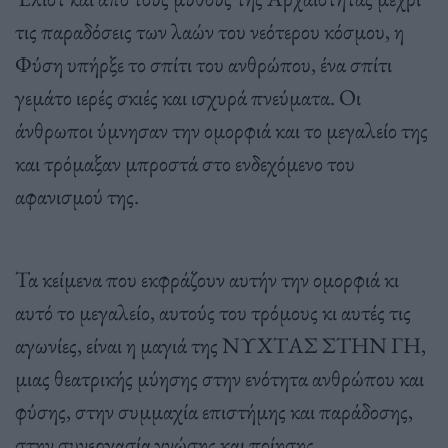
τις παραδόσεις των λαών του νεότερου κόσμου, η
Φύση υπήρξε το σπίτι του ανθρώπου, ένα σπίτι
γεμάτο ιερές σκιές και ισχυρά πνεύματα. Οι
άνθρωποι ύμνησαν την ομορφιά και το μεγαλείο της
και τρόμαξαν μπροστά στο ενδεχόμενο του
αφανισμού της.
Τα κείμενα που εκφράζουν αυτήν την ομορφιά κι
αυτό το μεγαλείο, αυτούς του τρόμους κι αυτές τις
αγωνίες, είναι η μαγιά της ΝΥΧΤΑΣ ΣΤΗΝ ΓΗ,
μιας θεατρικής μύησης στην ενότητα ανθρώπου και
φύσης, στην συμμαχία επιστήμης και παράδοσης,
στην συνεργασία γνώσης και ποίησης.