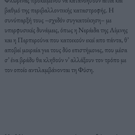
Φλώρινας προκειμένου να κατανοήσουν αίτια και
βαθμό της περιβαλλοντικής καταστροφής. Η
συνύπαρξή τους –σχεδόν συγκατοίκηση– με
υπερφυσικές δυνάμεις, όπως η Νεράιδα της Λίμνης
και η Περπερούνα που κατοικούν εκεί απο πάντα, θ’
αποβεί μοιραία για τους δύο επιστήμονες, που μέσα
σ’ ένα βράδυ θα κληθούν ν’ αλλάξουν τον τρόπο με
τον οποίο αντιλαμβάνονται τη Φύση.