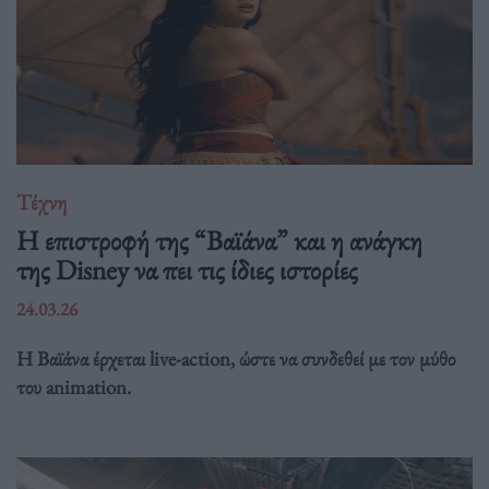
Τέχνη
Η επιστροφή της “Βαϊάνα” και η ανάγκη
της Disney να πει τις ίδιες ιστορίες
24.03.26
Η Βαϊάνα έρχεται live-action, ώστε να συνδεθεί με τον μύθο
του animation.