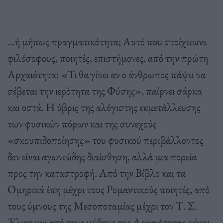
…ή μήπως πραγματικότητα; Αυτό που στοίχειωνε
φιλόσοφους, ποιητές, επιστήμονες, από την πρώτη
Αρχαιότητα: «Τι θα γίνει αν ο άνθρωπος πάψει να
σέβεται την ιερότητα της Φύσης», παίρνει σάρκα
και οστά. Η ύβρις της αλόγιστης εκμετάλλευσης
των φυσικών πόρων και της συνεχούς
«σκουπιδοποίησης» του φυσικού περιβάλλοντος
δεν είναι αγωνιώδης διαίσθηση, αλλά μια πορεία
προς την καταστροφή. Από την Βίβλο και τα
Ομηρικά έπη μέχρι τους Ρομαντικούς ποιητές, από
τους ύμνους της Μεσοποταμίας μέχρι τον Τ. Σ.
Έλιοτ και από τους μύθους της Αρχαιότητας μέχρι