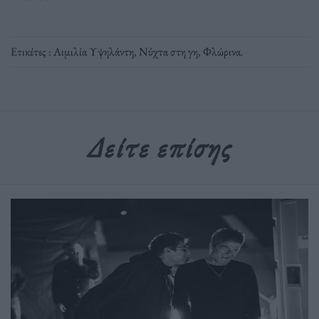
Ετικέτες :
Αιμιλία Υψηλάντη
,
Νύχτα στη γη
,
Φλώρινα
.
Δείτε επίσης