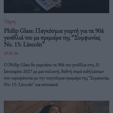
Τέχνη
Philip Glass: Παγκόσμια γιορτή για τα 90ά
γενέθλιά του με πρεμιέρα της “Συμφωνίας
Νο. 15: Lincoln”
29.05.26
Ο Philip Glass θα γιορτάσει τα 90ά του γενέθλια στις 31
Ιανουαρίου 2027 με μια πολυετή, διεθνή σειρά εκδηλώσεων
που κορυφώνεται με την παγκόσμια πρεμιέρα της "Συμφωνίας
Νο. 15: Lincoln" και επετειακά