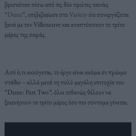
βρισκόταν πίσω από τις δύο πρώτες ταινίες
“
Dune
“
,
επιβεβαίωσε στο
Variety
ότι συνεργάζεται
ξανά με τον Villeneuve και αναπτύσσουν το τρίτο
μέρος της σειράς.
Από ό,τι ακούγεται, το έργο είναι ακόμα σε πρώιμο
στάδιο – αλλά μετά τη πολύ μεγάλη επιτυχία του
“Dune: Part Two
“,
όλοι πιθανώς θέλουν να
ξεκινήσουν το τρίτο μέρος όσο πιο σύντομα γίνεται.