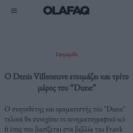
Μετάβαση
στο
περιεχόμενο
Εφημερίδα
Ο Denis Villeneuve ετοιμάζει και τρίτο
μέρος του “Dune”
Ο σκηνοθέτης και οραματιστής του "Dune"
τελικά θα συνεχίσει το κινηματογραφικό sci-
fi έπος που βασίζεται στα βιβλία του Frank