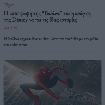
Τέχνη
Η επιστροφή της “Βαϊάνα” και η ανάγκη
της Disney να πει τις ίδιες ιστορίες
24.03.26
Η Βαϊάνα έρχεται live-action, ώστε να συνδεθεί με τον μύθο
του animation.