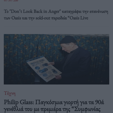
Το "Don’t Look Back in Anger" καταγράφει την επανένωση
των Oasis και την sold-out περιοδεία “Oasis Live
Τέχνη
Philip Glass: Παγκόσμια γιορτή για τα 90ά
γενέθλιά του με πρεμιέρα της “Συμφωνίας