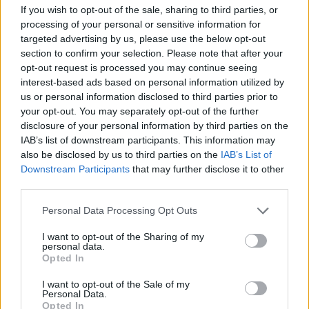
If you wish to opt-out of the sale, sharing to third parties, or
processing of your personal or sensitive information for
targeted advertising by us, please use the below opt-out
section to confirm your selection. Please note that after your
opt-out request is processed you may continue seeing
Ακολουθήστε το OLAFAQ
interest-based ads based on personal information utilized by
στο Google News
us or personal information disclosed to third parties prior to
your opt-out. You may separately opt-out of the further
disclosure of your personal information by third parties on the
IAB’s list of downstream participants. This information may
also be disclosed by us to third parties on the
IAB’s List of
Downstream Participants
that may further disclose it to other
third parties.
Newsroom
Personal Data Processing Opt Outs
I want to opt-out of the Sharing of my
Ετικέτες :
Denis Villeneuve
,
Dune
.
personal data.
Opted In
I want to opt-out of the Sale of my
Personal Data.
Opted In