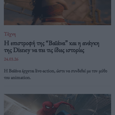
Τέχνη
Η επιστροφή της “Βαϊάνα” και η ανάγκη
της Disney να πει τις ίδιες ιστορίες
24.03.26
Η Βαϊάνα έρχεται live-action, ώστε να συνδεθεί με τον μύθο
του animation.