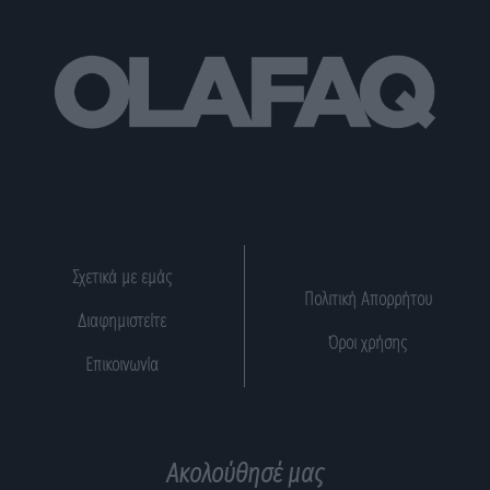
Σχετικά με εμάς
Πολιτική Απορρήτου
Διαφημιστείτε
Όροι χρήσης
Επικοινωνία
Ακολούθησέ μας