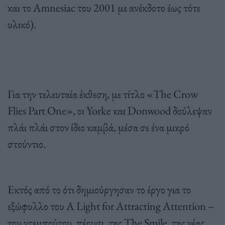
και το Amnesiac του 2001 με ανέκδοτο έως τότε
υλικό).
Για την τελευταία έκθεση, με τίτλο «The Crow
Flies Part One», οι Yorke και Donwood δούλεψαν
πλάι πλάι στον ίδιο καμβά, μέσα σε ένα μικρό
στούντιο.
Εκτός από το ότι δημιούργησαν το έργο για το
εξώφυλλο του A Light for Attracting Attention –
του ντεμπούτου, πέρυσι, της The Smile, της νέας