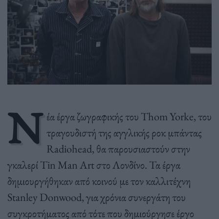
Ν
έα έργα ζωγραφικής του Thom Yorke, του
τραγουδιστή της αγγλικής ροκ μπάντας
Radiohead, θα παρουσιαστούν στην
γκαλερί Tin Man Art στο Λονδίνο. Τα έργα
δημιουργήθηκαν από κοινού με τον καλλιτέχνη
Stanley Donwood, για χρόνια συνεργάτη του
συγκροτήματος από τότε που δημιούργησε έργο