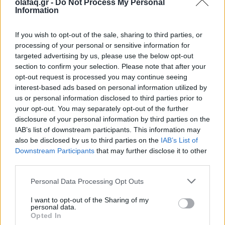
olafaq.gr -
Do Not Process My Personal
Information
If you wish to opt-out of the sale, sharing to third parties, or
processing of your personal or sensitive information for
View this post on Instagram
targeted advertising by us, please use the below opt-out
section to confirm your selection. Please note that after your
opt-out request is processed you may continue seeing
interest-based ads based on personal information utilized by
us or personal information disclosed to third parties prior to
your opt-out. You may separately opt-out of the further
disclosure of your personal information by third parties on the
IAB’s list of downstream participants. This information may
also be disclosed by us to third parties on the
IAB’s List of
Downstream Participants
that may further disclose it to other
third parties.
Personal Data Processing Opt Outs
I want to opt-out of the Sharing of my
personal data.
Opted In
A post shared by TIN MAN ART (@tin.man.art)