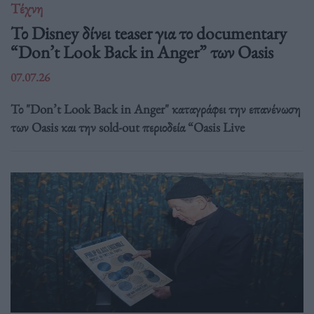
Τέχνη
Το Disney δίνει teaser για το documentary
“Don’t Look Back in Anger” των Oasis
07.07.26
Το "Don’t Look Back in Anger" καταγράφει την επανένωση
των Oasis και την sold-out περιοδεία “Oasis Live