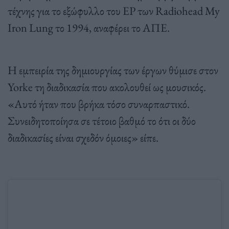
τέχνης για το εξώφυλλο του EP των Radiohead My
Iron Lung το 1994, αναφέρει το ΑΠΕ.
Η εμπειρία της δημιουργίας των έργων θύμισε στον
Yorke τη διαδικασία που ακολουθεί ως μουσικός.
«Αυτό ήταν που βρήκα τόσο συναρπαστικό.
Συνειδητοποίησα σε τέτοιο βαθμό το ότι οι δύο
διαδικασίες είναι σχεδόν όμοιες» είπε.