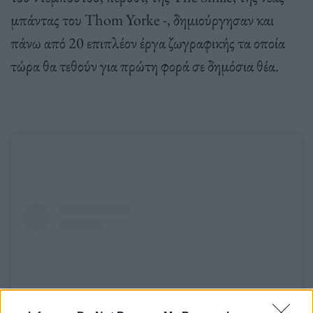
μπάντας του Thom Yorke -, δημιούργησαν και
πάνω από 20 επιπλέον έργα ζωγραφικής τα οποία
τώρα θα τεθούν για πρώτη φορά σε δημόσια θέα.