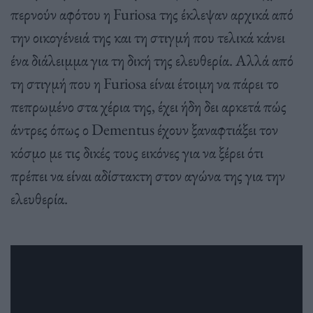
περνούν αφότου η Furiosa της έκλεψαν αρχικά από
την οικογένειά της και τη στιγμή που τελικά κάνει
ένα διάλειμμα για τη δική της ελευθερία. Αλλά από
τη στιγμή που η Furiosa είναι έτοιμη να πάρει το
πεπρωμένο στα χέρια της, έχει ήδη δει αρκετά πώς
άντρες όπως ο Dementus έχουν ξαναφτιάξει τον
κόσμο με τις δικές τους εικόνες για να ξέρει ότι
πρέπει να είναι αδίστακτη στον αγώνα της για την
ελευθερία.