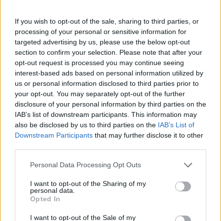
If you wish to opt-out of the sale, sharing to third parties, or
processing of your personal or sensitive information for
targeted advertising by us, please use the below opt-out
section to confirm your selection. Please note that after your
opt-out request is processed you may continue seeing
Ακολουθήστε το OLAFAQ
interest-based ads based on personal information utilized by
στο Google News
us or personal information disclosed to third parties prior to
your opt-out. You may separately opt-out of the further
disclosure of your personal information by third parties on the
IAB’s list of downstream participants. This information may
also be disclosed by us to third parties on the
IAB’s List of
Downstream Participants
that may further disclose it to other
third parties.
Newsroom
Personal Data Processing Opt Outs
I want to opt-out of the Sharing of my
personal data.
Ετικέτες :
Anya Taylor-Joy
,
Charlize Theron
,
Furiosa
,
Furiosa: A Mad
Opted In
Max Saga
,
Mad Max: Fury Road
.
I want to opt-out of the Sale of my