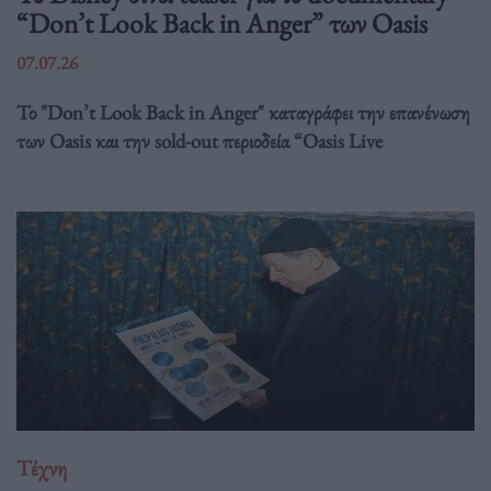
“Don’t Look Back in Anger” των Oasis
07.07.26
Το "Don’t Look Back in Anger" καταγράφει την επανένωση
των Oasis και την sold-out περιοδεία “Oasis Live
Τέχνη