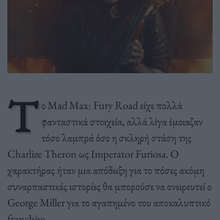
Τ
ο Mad Max: Fury Road είχε πολλά
φανταστικά στοιχεία, αλλά λίγα έμοιαζαν
τόσο λαμπρά όσο η σκληρή στάση της
Charlize Theron ως Imperator Furiosa. Ο
χαρακτήρας ήταν μια απόδειξη για το πόσες ακόμη
συναρπαστικές ιστορίες θα μπορούσε να ονειρευτεί ο
George Miller για το αγαπημένο του αποκαλυπτικό
franchise.