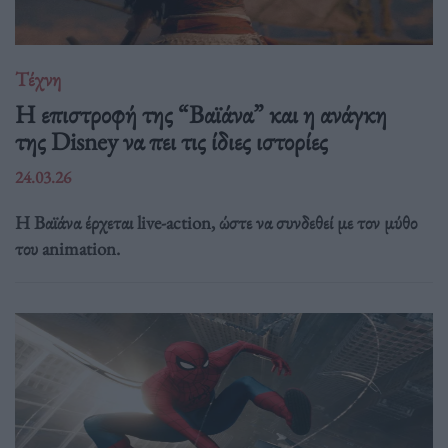
Τέχνη
Η επιστροφή της “Βαϊάνα” και η ανάγκη
της Disney να πει τις ίδιες ιστορίες
24.03.26
Η Βαϊάνα έρχεται live-action, ώστε να συνδεθεί με τον μύθο
του animation.