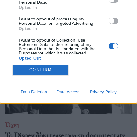
Personal Data.
Opted In
I want to opt-out of processing my
Personal Data for Targeted Advertising.
Δείτε επίσης
Opted In
I want to opt-out of Collection, Use,
Retention, Sale, and/or Sharing of my
Personal Data that Is Unrelated with the
Purposes for which it was collected.
Opted Out
CONFIRM
Data Deletion
Data Access
Privacy Policy
Τέχνη
Το Disney δίνει teaser για το documentary