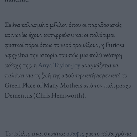
Σε ένα κολασμένο μέλλον όπου οι παραδοσιακές
κοινωνίες έχουν καταρρεύσει και οι πολύτιμοι
φυσικοί πόροι όπως το νερό τρομάζουν, η Furiosa
αφηγείται την ιστορία του πώς μια πολύ νεότερη
εκδοχή της, η
Anya Taylor-Joy
αναγκάζεται να
παλέψει για τη ζωή της αφού την απήγαγαν από το
Green Place of Many Mothers από τον πολέμαρχο
Dementus (Chris Hemsworth).
Το τρέιλερ είναι σκόπιμα
ασαφές
για το πόσα χρόνια