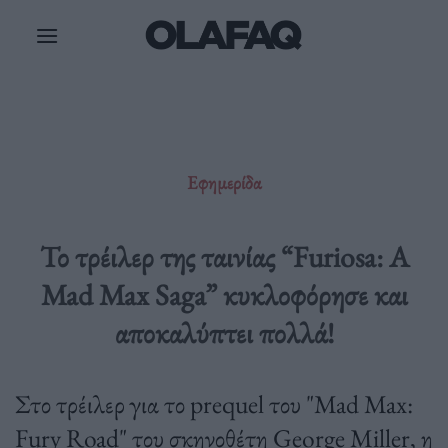
Μετάβαση
στο
περιεχόμενο
Εφημερίδα
Το τρέιλερ της ταινίας “Furiosa: A
Mad Max Saga” κυκλοφόρησε και
αποκαλύπτει πολλά!
Στο τρέιλερ για το prequel του "Mad Max:
Fury Road" του σκηνοθέτη George Miller, η