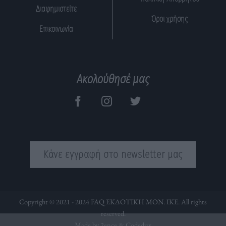
Διαφημιστείτε
Όροι χρήσης
Επικοινωνία
Ακολούθησέ μας
Κάνε εγγραφή στο newsletter μας
Copyright © 2021 - 2024 FAQ ΕΚΔΟΤΙΚΗ ΜΟΝ. ΙΚΕ. All rights
reserved.
Made by 2ence &
Codedux