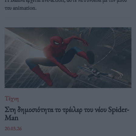
του animation.
Τέχνη
Στη δημοσιότητα το τρέιλερ του νέου Spider-
Man
20.03.26