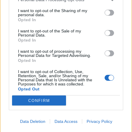
I want to opt-out of the Sharing of my
personal data.
Opted In
I want to opt-out of the Sale of my
Newsroom
Personal Data.
Opted In
I want to opt-out of processing my
Personal Data for Targeted Advertising.
Ετικέτες :
Marvel
,
The Marvels
.
Opted In
I want to opt-out of Collection, Use,
Retention, Sale, and/or Sharing of my
Personal Data that Is Unrelated with the
Purposes for which it was collected.
Opted Out
Δείτε επίσης
CONFIRM
Data Deletion
Data Access
Privacy Policy