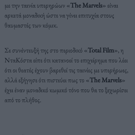
με την ταινία υπερηρώων «
The Marvels
» είναι
αρκετά μοναδική ώστε να γίνει επιτυχία στους
θαυμαστές των κόμικ.
Σε συνέντευξή της στο περιοδικό «
Total Film
», η
ΝταΚόστα είπε ότι κατανοεί το επιχείρημα που λέει
ότι οι θεατές έχουν βαρεθεί τις ταινίες με υπερήρωες,
αλλά εξήγησε ότι πιστεύει πως το «
The Marvels
»
έχει έναν μοναδικό κωμικό τόνο που θα το ξεχωρίσει
από το πλήθος.