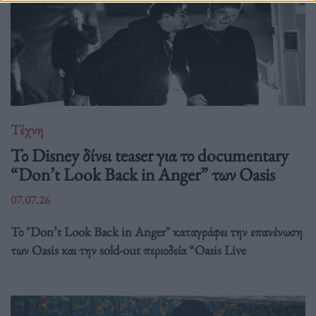
Τέχνη
Το Disney δίνει teaser για το documentary
“Don’t Look Back in Anger” των Oasis
07.07.26
Το "Don’t Look Back in Anger" καταγράφει την επανένωση
των Oasis και την sold-out περιοδεία “Oasis Live