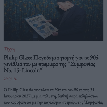
Τέχνη
Philip Glass: Παγκόσμια γιορτή για τα 90ά
γενέθλιά του με πρεμιέρα της “Συμφωνίας
Νο. 15: Lincoln”
29.05.26
Ο Philip Glass θα γιορτάσει τα 90ά του γενέθλια στις 31
Ιανουαρίου 2027 με μια πολυετή, διεθνή σειρά εκδηλώσεων
που κορυφώνεται με την παγκόσμια πρεμιέρα της "Συμφωνίας