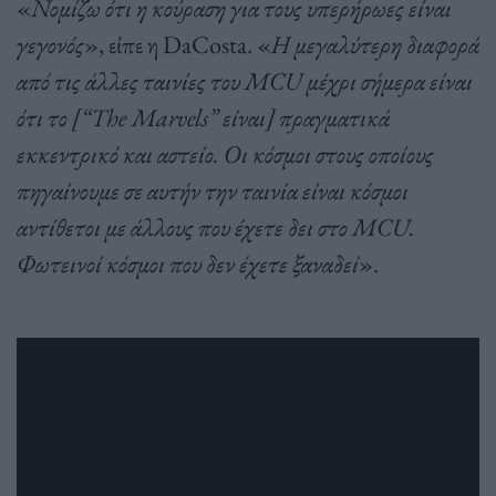
«
Νομίζω ότι η κούραση για τους υπερήρωες είναι
γεγονός
», είπε η DaCosta. «
Η μεγαλύτερη διαφορά
από τις άλλες ταινίες του MCU μέχρι σήμερα είναι
ότι το [“The Marvels” είναι] πραγματικά
εκκεντρικό και αστείο. Οι κόσμοι στους οποίους
πηγαίνουμε σε αυτήν την ταινία είναι κόσμοι
αντίθετοι με άλλους που έχετε δει στο MCU.
Φωτεινοί κόσμοι που δεν έχετε ξαναδεί
».