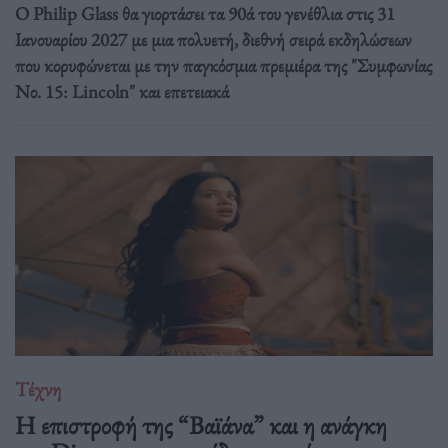
Ο Philip Glass θα γιορτάσει τα 90ά του γενέθλια στις 31
Ιανουαρίου 2027 με μια πολυετή, διεθνή σειρά εκδηλώσεων
που κορυφώνεται με την παγκόσμια πρεμιέρα της "Συμφωνίας
Νο. 15: Lincoln" και επετειακά
Τέχνη
Η επιστροφή της “Βαϊάνα” και η ανάγκη