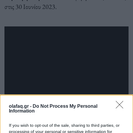
στις 30 Ιουνίου 2023.
olafaq.gr -
Do Not Process My Personal
Information
If you wish to opt-out of the sale, sharing to third parties, or
processing of your personal or sensitive information for