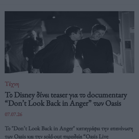
Τέχνη
Το Disney δίνει teaser για το documentary
“Don’t Look Back in Anger” των Oasis
07.07.26
Το "Don’t Look Back in Anger" καταγράφει την επανένωση
των Oasis και την sold-out περιοδεία “Oasis Live