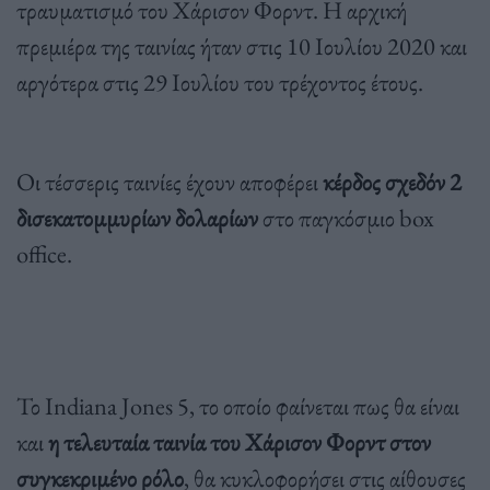
τραυματισμό του Χάρισον Φορντ. Η αρχική
πρεμιέρα της ταινίας ήταν στις 10 Ιουλίου 2020 και
αργότερα στις 29 Ιουλίου του τρέχοντος έτους.
Οι τέσσερις ταινίες έχουν αποφέρει
κέρδος σχεδόν 2
δισεκατομμυρίων δολαρίων
στο παγκόσμιο box
office.
Το Indiana Jones 5, το οποίο φαίνεται πως θα είναι
και
η τελευταία ταινία του Χάρισον Φορντ στον
συγκεκριμένο ρόλο
, θα κυκλοφορήσει στις αίθουσες