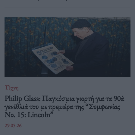
Τέχνη
Philip Glass: Παγκόσμια γιορτή για τα 90ά
γενέθλιά του με πρεμιέρα της “Συμφωνίας
Νο. 15: Lincoln”
29.05.26