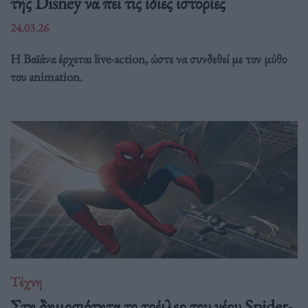
της Disney να πει τις ίδιες ιστορίες
24.03.26
Η Βαϊάνα έρχεται live-action, ώστε να συνδεθεί με τον μύθο
του animation.
Τέχνη
Στη δημοσιότητα το τρέιλερ του νέου Spider-