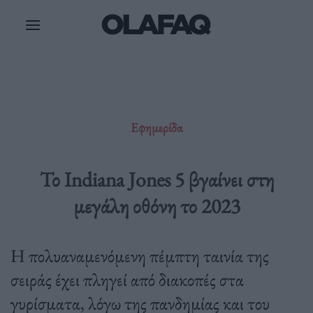
Μετάβαση
στο
περιεχόμενο
Εφημερίδα
Το Indiana Jones 5 βγαίνει στη
μεγάλη οθόνη το 2023
Η πολυαναμενόμενη πέμπτη ταινία της
σειράς έχει πληγεί από διακοπές στα
γυρίσματα, λόγω της πανδημίας και του