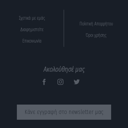
Σχετικά με εμάς
Πολιτική Απορρήτου
Διαφημιστείτε
Όροι χρήσης
Επικοινωνία
Ακολούθησέ μας
Κάνε εγγραφή στο newsletter μας