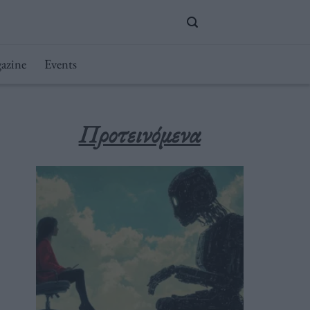
azine
Events
Προτεινόμενα