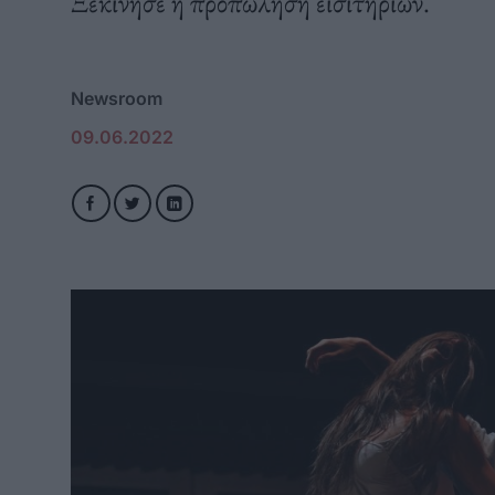
Ξεκίνησε η προπώληση εισιτηρίων.
Newsroom
09.06.2022