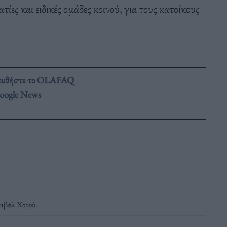
ες και ειδικές ομάδες κοινού, για τους κατοίκους
ουθήστε το OLAFAQ
oogle News
ιβάλ Χορού
.