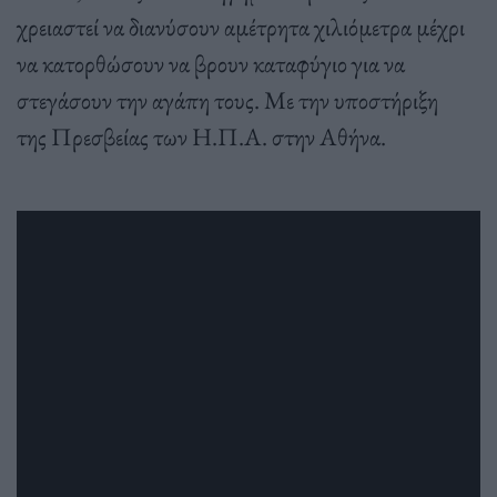
χρειαστεί να διανύσουν αμέτρητα χιλιόμετρα μέχρι
να κατορθώσουν να βρουν καταφύγιο για να
στεγάσουν την αγάπη τους. Με την υποστήριξη
της Πρεσβείας των Η.Π.Α. στην Αθήνα.