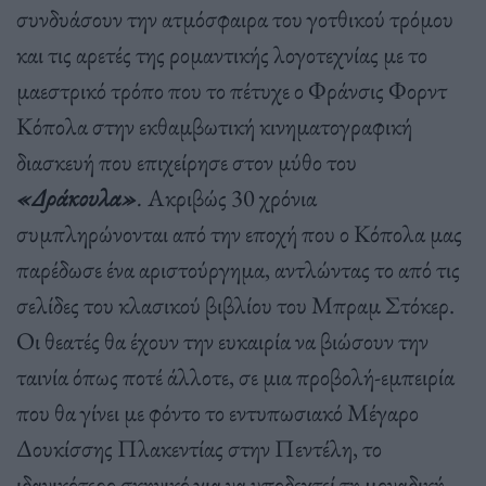
συνδυάσουν την ατμόσφαιρα του γοτθικού τρόμου
και τις αρετές της ρομαντικής λογοτεχνίας με το
μαεστρικό τρόπο που το πέτυχε ο Φράνσις Φορντ
Κόπολα στην εκθαμβωτική κινηματογραφική
διασκευή που επιχείρησε στον μύθο του
«
Δράκουλα»
.
Ακριβώς 30 χρόνια
συμπληρώνονται από την εποχή που ο Κόπολα μας
παρέδωσε ένα αριστούργημα, αντλώντας το από τις
σελίδες του κλασικού βιβλίου του Μπραμ Στόκερ.
Οι θεατές θα έχουν την ευκαιρία να βιώσουν την
ταινία όπως ποτέ άλλοτε, σε μια προβολή-εμπειρία
που θα γίνει με φόντο το εντυπωσιακό Μέγαρο
Δουκίσσης Πλακεντίας στην Πεντέλη, το
ιδανικότερο σκηνικό για να υποδεχτεί τη μοναδική