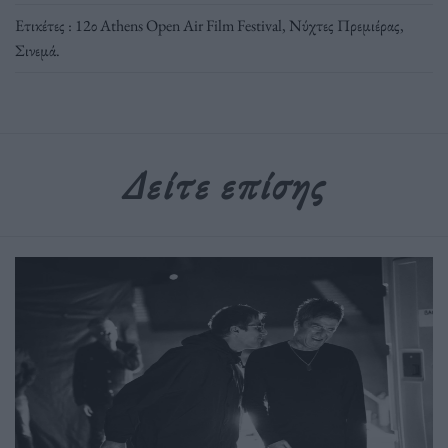
Ετικέτες :
12ο Athens Open Air Film Festival
,
Νύχτες Πρεμιέρας
,
Σινεμά
.
Δείτε επίσης