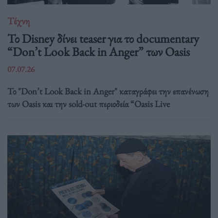
Τέχνη
Το Disney δίνει teaser για το documentary
“Don’t Look Back in Anger” των Oasis
07.07.26
Το "Don’t Look Back in Anger" καταγράφει την επανένωση
των Oasis και την sold-out περιοδεία “Oasis Live