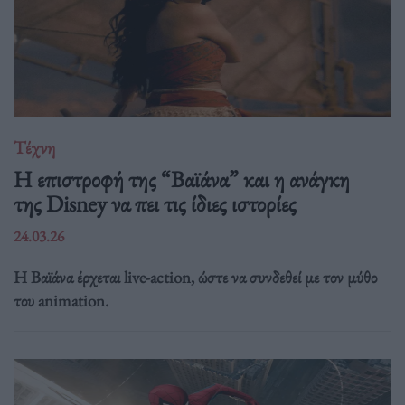
Τέχνη
Η επιστροφή της “Βαϊάνα” και η ανάγκη
της Disney να πει τις ίδιες ιστορίες
24.03.26
Η Βαϊάνα έρχεται live-action, ώστε να συνδεθεί με τον μύθο
του animation.