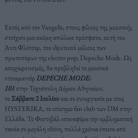
Εκτός από τον Vangelis, στους φίλους της μουσικής
στοίχισε μια ακόμη απώλεια πρόσφατα, αυτή του
Άντι Φλέτσερ, του ιδρυτικού μέλους των
πρωτοπόρων της electro pop, Depeche Mode. Ως
αποχαιρετισμός, θα προβληθεί το μουσικό
ντοκιμαντέρ
DEPECHE MODE:
101
στην Τεχνόπολη Δήμου Αθηναίων,
το
Σάββατο 2 Ιουλίου
και σε συνεργασία με τους
HYSTERIKA, το επίσημο fan club των DM στην
Ελλάδα. Το Φεστιβάλ επαναφέρει την εμβληματική
ταινία σε μεγάλη οθόνη, πολλά χρόνια έπειτα από