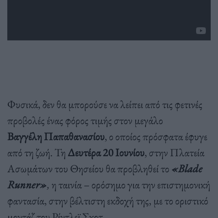
Φυσικά, δεν θα μπορούσε να λείπει από τις φετινές
προβολές ένας φόρος τιμής στον μεγάλο
Βαγγέλη
Παπαθανασίου
, ο οποίος πρόσφατα έφυγε
από τη ζωή. Τη
Δευτέρα 20 Ιουνίου
, στην Πλατεία
Ασωμάτων του Θησείου θα προβληθεί το
«
Blade
Runner»
,
η ταινία – ορόσημο για την επιστημονική
φαντασία, στην βέλτιστη εκδοχή της, με το οριστικό
μοντάζ του Ρίντλεϊ Σκοτ.