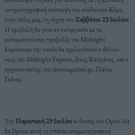
κινηματογραφική επίσκεψη του απέθαντου Κόμη
στην πόλη μας, τη νύχτα του
Σαββάτου 23 Ιουλίου
.
Η προβολή θα γίνει σε συνεργασία με τις
μεταμεσονύκτιες προβολές του Midnight
Expressκαι την ταινία θα προλογίσουν ο ιθύνων
νους του Midnight Express, Άκης Καπράνος, και ο
αρχισυντάκτης του cinemagazine.gr, Πάνος
Γκένας.
Την
Παρασκευή 29 Ιουλίου
οι θεατές του Open Air
θα ζήσουν αυτή τη σπάνια κινηματογραφική