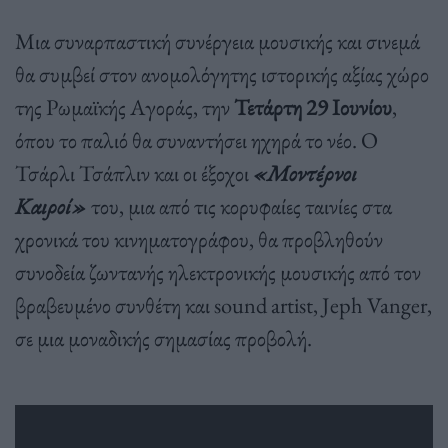
Μια συναρπαστική συνέργεια μουσικής και σινεμά
θα συμβεί στον ανομολόγητης ιστορικής αξίας χώρο
της Ρωμαϊκής Αγοράς, την
Τετάρτη 29 Ιουνίου
,
όπου το παλιό θα συναντήσει ηχηρά το νέο. Ο
Τσάρλι Τσάπλιν και οι έξοχοι
«Μοντέρνοι
Καιροί»
του, μια από τις κορυφαίες ταινίες στα
χρονικά του κινηματογράφου, θα προβληθούν
συνοδεία ζωντανής ηλεκτρονικής μουσικής από τον
βραβευμένο συνθέτη και sound artist, Jeph Vanger,
σε μια μοναδικής σημασίας προβολή.