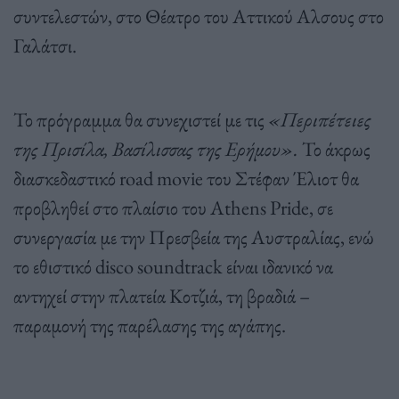
συντελεστών, στο Θέατρο του Αττικού Αλσους στο
Γαλάτσι.
Το πρόγραμμα θα συνεχιστεί με τις
«Περιπέτειες
της Πρισίλα, Βασίλισσας της Ερήμου».
Το άκρως
διασκεδαστικό road movie του Στέφαν Έλιοτ θα
προβληθεί στο πλαίσιο του Athens Pride, σε
συνεργασία με την Πρεσβεία της Αυστραλίας, ενώ
το εθιστικό disco soundtrack είναι ιδανικό να
αντηχεί στην πλατεία Κοτζιά, τη βραδιά –
παραμονή της παρέλασης της αγάπης.