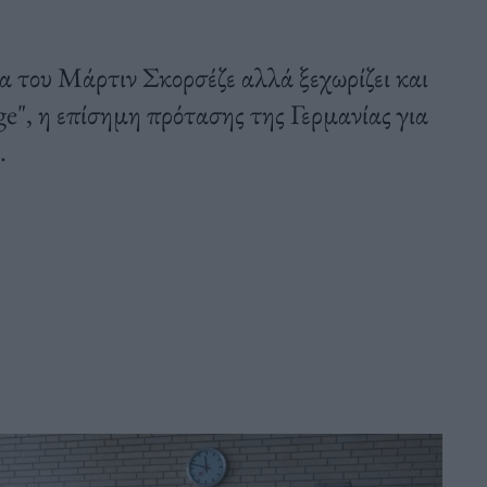
ία του Μάρτιν Σκορσέζε αλλά ξεχωρίζει και
e", η επίσημη πρότασης της Γερμανίας για
.