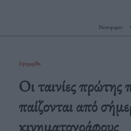
Μετάβαση
στο
περιεχόμενο
Newspaper
Εφημερίδα
Οι ταινίες πρώτης 
παίζονται από σήμε
κινηματογράφους