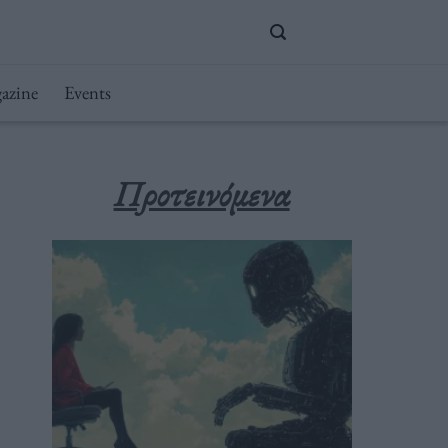
azine
Events
Προτεινόμενα