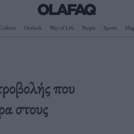
Culture
Outlook
Way of Life
People
Sports
Mag
προβολής που
ρα στους