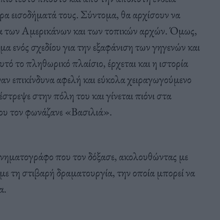
όρα εισοδήματά τους. Σύντομα, θα αρχίσουν να
α των Αμερικάνων και των τοπικών αρχών. Όμως,
α ενός σχεδίου για την εξαφάνιση των γηγενών και
τό το πληθωρικό πλαίσιο, έρχεται και η ιστορία
έναν επικίνδυνα αφελή και εύκολα χειραγωγούμενο
τρεψε στην πόλη του και γίνεται πιόνι στα
 που τον φωνάζανε «Βασιλιά».
ινηματογράφο που τον δόξασε, ακολουθώντας με
ε τη στιβαρή δραματουργία, την οποία μπορεί να
α.