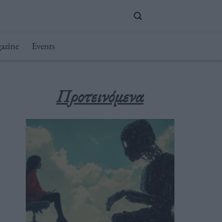
azine
Events
Προτεινόμενα