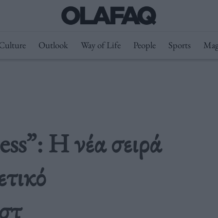
Culture
Outlook
Way of Life
People
Sports
Mag
ess”: Η νέα σειρά
ετικό
στ