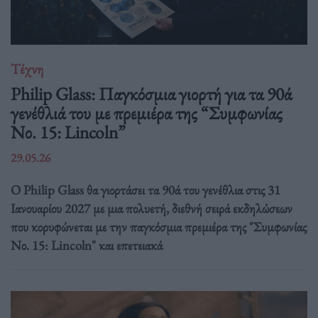
Τέχνη
Philip Glass: Παγκόσμια γιορτή για τα 90ά
γενέθλιά του με πρεμιέρα της “Συμφωνίας
Νο. 15: Lincoln”
29.05.26
Ο Philip Glass θα γιορτάσει τα 90ά του γενέθλια στις 31
Ιανουαρίου 2027 με μια πολυετή, διεθνή σειρά εκδηλώσεων
που κορυφώνεται με την παγκόσμια πρεμιέρα της "Συμφωνίας
Νο. 15: Lincoln" και επετειακά