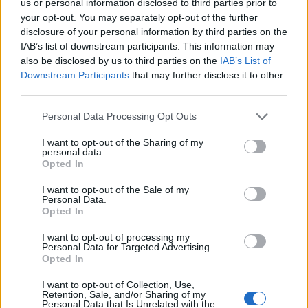
Newsroom
us or personal information disclosed to third parties prior to
your opt-out. You may separately opt-out of the further
disclosure of your personal information by third parties on the
IAB’s list of downstream participants. This information may
Ετικέτες :
Shōgun
,
The Bear
,
Βραβεία Emmy
.
also be disclosed by us to third parties on the
IAB’s List of
Downstream Participants
that may further disclose it to other
third parties.
Personal Data Processing Opt Outs
Δείτε επίσης
I want to opt-out of the Sharing of my
personal data.
Opted In
I want to opt-out of the Sale of my
Personal Data.
Opted In
I want to opt-out of processing my
Personal Data for Targeted Advertising.
Opted In
I want to opt-out of Collection, Use,
Retention, Sale, and/or Sharing of my
Personal Data that Is Unrelated with the