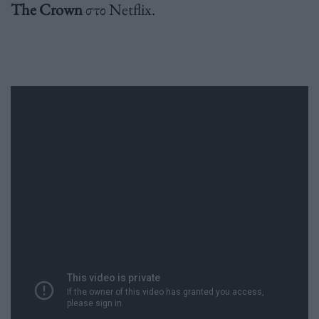
The Crown
στο Netflix.