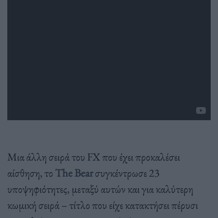
Μια άλλη σειρά του FX που έχει προκαλέσει
αίσθηση, το
The Bear
συγκέντρωσε 23
υποψηφιότητες, μεταξύ αυτών και για καλύτερη
κωμική σειρά – τίτλο που είχε κατακτήσει πέρυσι