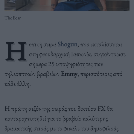
The Bear
Η
επική σειρά
Shogun
, που εκτυλίσσεται
στη φεουδαρχική Ιαπωνία, συγκέντρωσε
σήμερα 25 υποψηφιότητες των
τηλεοπτικών βραβείων
Emmy
, περισσότερες από
κάθε άλλη.
Η πρώτη σεζόν της σειράς του δικτύου FX θα
κονταροχτυπηθεί για το βραβείο καλύτερης
δραματικής σειράς με το φινάλε του δημοφιλούς