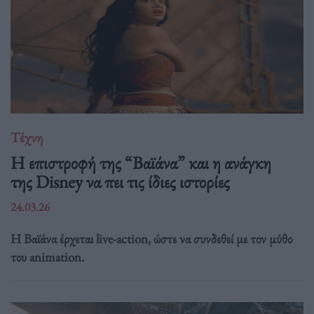
Τέχνη
Η επιστροφή της “Βαϊάνα” και η ανάγκη
της Disney να πει τις ίδιες ιστορίες
24.03.26
Η Βαϊάνα έρχεται live-action, ώστε να συνδεθεί με τον μύθο
του animation.