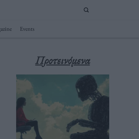
azine
Events
Προτεινόμενα