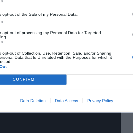
In
o opt-out of the Sale of my Personal Data.
In
to opt-out of processing my Personal Data for Targeted
ing.
In
o opt-out of Collection, Use, Retention, Sale, and/or Sharing
ersonal Data that Is Unrelated with the Purposes for which it
lected.
Out
CONFIRM
Data Deletion
Data Access
Privacy Policy