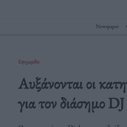
Μετάβαση
στο
περιεχόμενο
Newspaper
Εφημερίδα
Αυξάνονται οι κατη
για τον διάσημο DJ