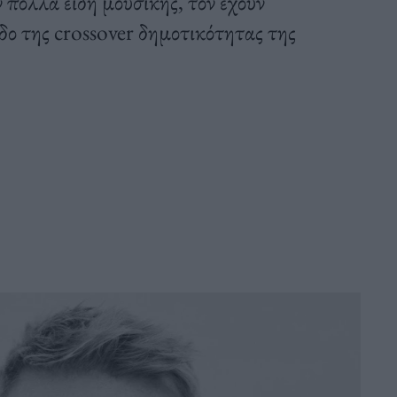
 πολλά είδη μουσικής, τον έχουν
ο της crossover δημοτικότητας της