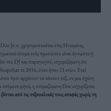
Doe [σ.σ. χρησιμοποιείται στις Ηνωμένες
αγματικό όνομα ενός προσώπου είναι άγνωστο ή
ίον του DJ και παραγωγού, ισχυριζόμενη ότι
Snapchat το 2016, όταν ήταν 21 ετών. Εκεί
νου πριν αρχίσουν να κάνουν σεξ, σε μια σχέση
ν επόμενο μήνα, η ονομαζόμενη Doe ισχυρίζεται
ι βίντεο από τις σεξουαλικές τους επαφές χωρίς τη