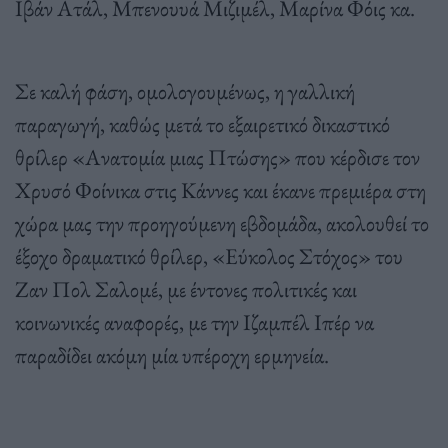
Ιβάν Ατάλ, Μπενουυά Μιζιμέλ, Μαρίνα Φόις κα.
Σε καλή φάση, ομολογουμένως, η γαλλική
παραγωγή, καθώς μετά το εξαιρετικό δικαστικό
θρίλερ «Ανατομία μιας Πτώσης» που κέρδισε τον
Χρυσό Φοίνικα στις Κάννες και έκανε πρεμιέρα στη
χώρα μας την προηγούμενη εβδομάδα, ακολουθεί το
έξοχο δραματικό θρίλερ, «Εύκολος Στόχος» του
Ζαν Πολ Σαλομέ, με έντονες πολιτικές και
κοινωνικές αναφορές, με την Ιζαμπέλ Ιπέρ να
παραδίδει ακόμη μία υπέροχη ερμηνεία.