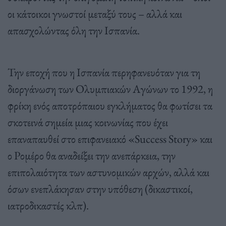
οι κάτοικοι γνωστοί μεταξύ τους – αλλά και
απασχολώντας όλη την Ισπανία.
Την εποχή που η Ισπανία περηφανευόταν για τη
διοργάνωση των Ολυμπιακών Αγώνων το 1992, η
φρίκη ενός αποτρόπαιου εγκλήματος θα φωτίσει τα
σκοτεινά σημεία μιας κοινωνίας που έχει
επαναπαυθεί στο επιφανειακό «Success Story» και
ο Ρομέρο θα αναδείξει την ανεπάρκεια, την
επιπολαιότητα των αστυνομικών αρχών, αλλά και
όσων ενεπλάκησαν στην υπόθεση (δικαστικοί,
ιατροδικαστές κλπ).