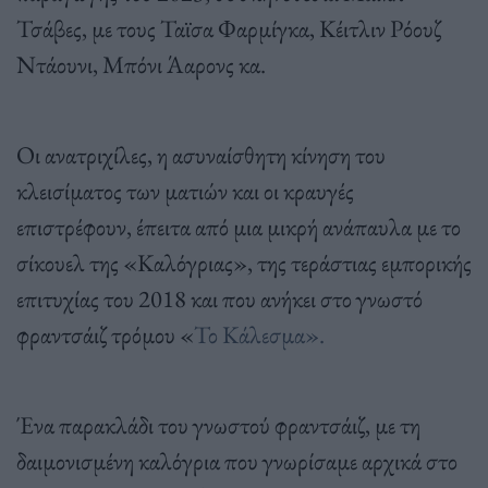
Τσάβες, με τους Ταϊσα Φαρμίγκα, Kέιτλιν Ρόουζ
Ντάουνι, Μπόνι Άαρονς κα.
Οι ανατριχίλες, η ασυναίσθητη κίνηση του
κλεισίματος των ματιών και οι κραυγές
επιστρέφουν, έπειτα από μια μικρή ανάπαυλα με το
σίκουελ της «Καλόγριας», της τεράστιας εμπορικής
επιτυχίας του 2018 και που ανήκει στο γνωστό
φραντσάιζ τρόμου «
Το Κάλεσμα».
Ένα παρακλάδι του γνωστού φραντσάιζ, με τη
δαιμονισμένη καλόγρια που γνωρίσαμε αρχικά στο