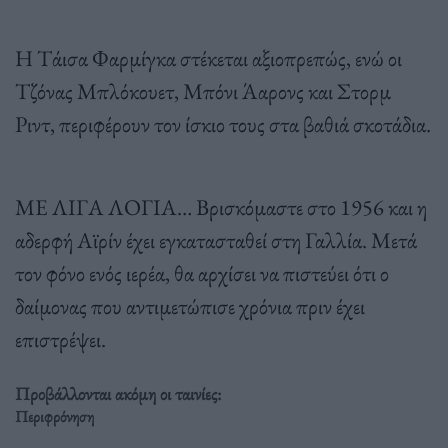
Η Τάισα Φαρμίγκα στέκεται αξιοπρεπώς, ενώ οι
Τζόνας Μπλόκουετ, Μπόνι Άαρονς και Στορμ
Ριντ, περιφέρουν τον ίσκιο τους στα βαθιά σκοτάδια.
ΜΕ ΛΙΓΑ ΛΟΓΙΑ… Βρισκόμαστε στο 1956 και η
αδερφή Αϊρίν έχει εγκατασταθεί στη Γαλλία. Μετά
τον φόνο ενός ιερέα, θα αρχίσει να πιστεύει ότι ο
δαίμονας που αντιμετώπισε χρόνια πριν έχει
επιστρέψει.
Προβάλλονται ακόμη οι ταινίες:
Περιφρόνηση