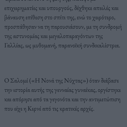
επιχειρηματίες και υπουργούς, δέχθηκε απειλές και
βάναυση επίθεση στο σπίτι της, ενώ το χειρότερο,
προσπάθησαν να τη παρουσιάσουν, με τη συνδρομή
της αστυνομίας και μεγαλοπαραγόντων της
Γαλλίας, ως μυθομανή, παρανοϊκή συνδικαλίστρια.
Ο Σαλομέ («Η Νονά της Νύχτας») όταν διάβασε
την ιστορία αυτής της γενναίας γυναίκας, οργίστηκε
και απόρησε από τα γεγονότα και την αντιμετώπιση
που είχε η Κερνέ από τις κρατικές αρχές.