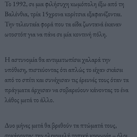
Το 1992, σε μια φιλήσυχη κωμόπολη έξω από τη
Βαλένθια, τρία 15χρονα κορίτσια εξαφανίζονται.
Την τελευταία φορά που τα είδα ζωντανά έκαναν
ωτοστόπ για να πάνε σε μία κοντινή πόλη.
Η αστυνομία θα αντιμετωπίσει χαλαρά την
υπόθεση, πιστεύοντας ότι απλώς το είχαν σκάσει
από το σπίτι και συνέχισαν τις έρευνές τους όταν τα
πράγματα άρχισαν να σοβαρεύουν κάνοντας το ένα
λάθος μετά το άλλο.
Δυο μήνες μετά θα βρεθούν τα πτώματά τους,
σοκάροντας την ολιγομελή τοπική κοινωνία – όλοι