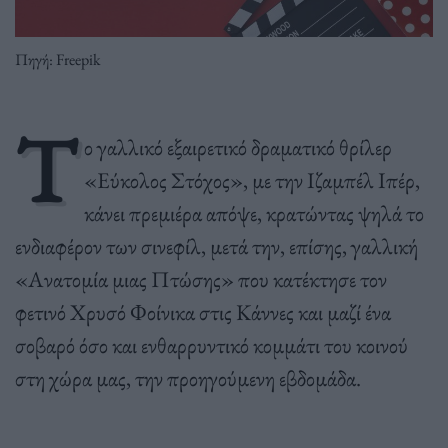
Πηγή: Freepik
Τ
ο γαλλικό εξαιρετικό δραματικό θρίλερ
«Εύκολος Στόχος», με την Ιζαμπέλ Ιπέρ,
κάνει πρεμιέρα απόψε, κρατώντας ψηλά το
ενδιαφέρον των σινεφίλ, μετά την, επίσης, γαλλική
«Ανατομία μιας Πτώσης» που κατέκτησε τον
φετινό Χρυσό Φοίνικα στις Κάννες και μαζί ένα
σοβαρό όσο και ενθαρρυντικό κομμάτι του κοινού
στη χώρα μας, την προηγούμενη εβδομάδα.