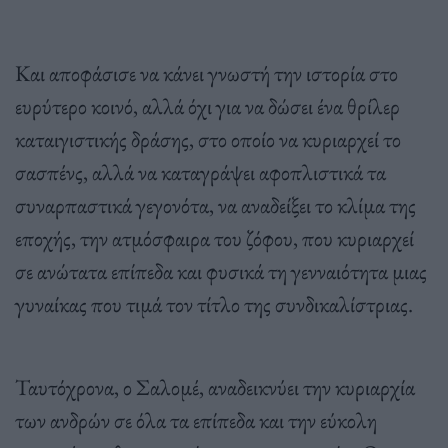
Και αποφάσισε να κάνει γνωστή την ιστορία στο
ευρύτερο κοινό, αλλά όχι για να δώσει ένα θρίλερ
καταιγιστικής δράσης, στο οποίο να κυριαρχεί το
σασπένς, αλλά να καταγράψει αφοπλιστικά τα
συναρπαστικά γεγονότα, να αναδείξει το κλίμα της
εποχής, την ατμόσφαιρα του ζόφου, που κυριαρχεί
σε ανώτατα επίπεδα και φυσικά τη γενναιότητα μιας
γυναίκας που τιμά τον τίτλο της συνδικαλίστριας.
Ταυτόχρονα, ο Σαλομέ, αναδεικνύει την κυριαρχία
των ανδρών σε όλα τα επίπεδα και την εύκολη