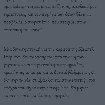
αμερικάνικη ταινία, μετατοπίζοντας το ενδιαφέρον
της ιστορίας και του πυρήνα των όσων θέλει να
προβάλλει ο σκηνοθέτης, που στοχεύει στην
αφύπνιση του κοινού.
Μια δυνατή στιγμή για την καριέρα της Ιζαμπέλ
Ιπέρ, που δεν παρασύρεται από τη δίνη των
γεγονότων και τη γενναιότητα της ηρωίδας,
κρατώντας το μέτρο και το δυνατό βλέμμα της σε
όλη την ταινία, συμβάλλοντας στην επίτευξη του
στόχου που είχε ο σκηνοθέτης. Στο ίδιο μήκος
κύματος και οι υπόλοιπες ερμηνείες.