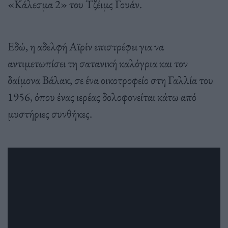
«Κάλεσμα 2» του Τζέιμς Γουάν.
Εδώ, η αδελφή Αϊρίν επιστρέφει για να
αντιμετωπίσει τη σατανική καλόγρια και τον
δαίμονα Βάλακ, σε ένα οικοτροφείο στη Γαλλία του
1956, όπου ένας ιερέας δολοφονείται κάτω από
μυστήριες συνθήκες.