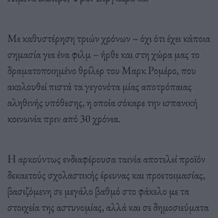
Με καθυστέρηση τριών χρόνων – όχι ότι έχει κάποια
σημασία για ένα φιλμ – ήρθε και στη χώρα μας το
δραματοποιημένο θρίλερ του Μαρκ Ρομέρο, που
ακολουθεί πιστά τα γεγονότα μίας αποτρόπαιας
αληθινής υπόθεσης, η οποία σόκαρε την ισπανική
κοινωνία πριν από 30 χρόνια.
Η αρκούντως ενδιαφέρουσα ταινία αποτελεί προϊόν
δεκαετούς σχολαστικής έρευνας και προετοιμασίας,
βασιζόμενη σε μεγάλο βαθμό στο φάκελο με τα
στοιχεία της αστυνομίας, αλλά και σε δημοσιεύματα