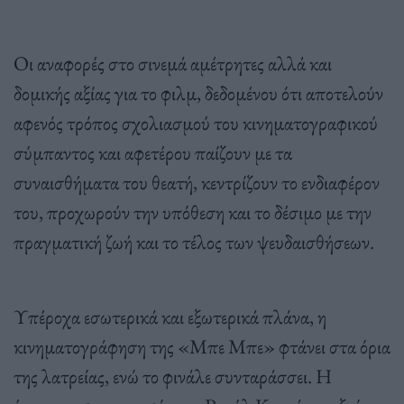
Οι αναφορές στο σινεμά αμέτρητες αλλά και
δομικής αξίας για το φιλμ, δεδομένου ότι αποτελούν
αφενός τρόπος σχολιασμού του κινηματογραφικού
σύμπαντος και αφετέρου παίζουν με τα
συναισθήματα του θεατή, κεντρίζουν το ενδιαφέρον
του, προχωρούν την υπόθεση και το δέσιμο με την
πραγματική ζωή και το τέλος των ψευδαισθήσεων.
Υπέροχα εσωτερικά και εξωτερικά πλάνα, η
κινηματογράφηση της «Μπε Μπε» φτάνει στα όρια
της λατρείας, ενώ το φινάλε συνταράσσει. Η