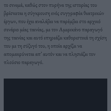
το σινεμά, καθώς στον πυρήνα της ιστορίας του
βρίσκεται η σύγκρουση ενός συγγραφέα θεατρικών
έργων, που έχει αναλάβει να παρέμβει στο αρχικό
σενάριο μίας ταινίας, με τον Αμερικάνο παραγωγό
της ταινίας και αυτό επηρεάζει καθοριστικά τη σχέση
του με τη σύζυγό του, η οποία αρχίζει να
απομακρύνεται απ’ αυτόν και να πλησιάζει τον
πλούσιο παραγωγό.