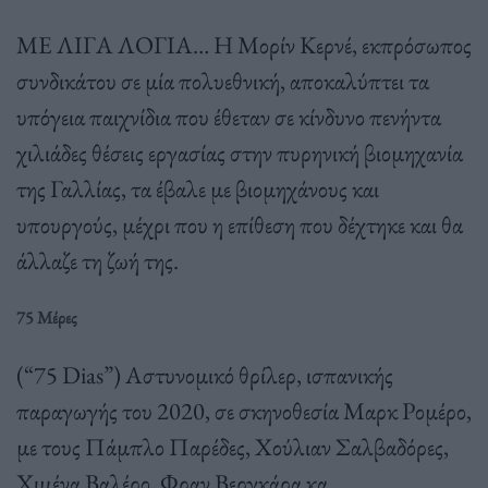
ΜΕ ΛΙΓΑ ΛΟΓΙΑ… Η Μορίν Κερνέ, εκπρόσωπος
συνδικάτου σε μία πολυεθνική, αποκαλύπτει τα
υπόγεια παιχνίδια που έθεταν σε κίνδυνο πενήντα
χιλιάδες θέσεις εργασίας στην πυρηνική βιομηχανία
της Γαλλίας, τα έβαλε με βιομηχάνους και
υπουργούς, μέχρι που η επίθεση που δέχτηκε και θα
άλλαζε τη ζωή της.
75 Μέρες
(“75 Dias”) Αστυνομικό θρίλερ, ισπανικής
παραγωγής του 2020, σε σκηνοθεσία Μαρκ Ρομέρο,
με τους Πάμπλο Παρέδες, Χούλιαν Σαλβαδόρες,
Χιμένα Βαλέρο, Φραν Βεργκάρα κα.