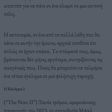
ωτοστόπ για να πάνε σε ένα κλαμπ σε μια κοντινή
πόλη.
Η αστυνομία, σε ένα από τα πολλά λάθη που θα
κάνει σε αυτήν την έρευνα, αρχικά υποθέτει ότι
απλώς το έχουν σκάσει. Tα πτώματά τους, όμως,
βρίσκονται δύο μήνες αργότερα, συντρίβοντας τις
οικογένειές τους. Ποιος θα μπορούσε να τολμήσει
ένα τέτοιο έγκλημα σε μια φιλήσυχη περιοχή;
H Καλόγρια 2
(“The Nun II”) Ταινία τρόμου, αμερικάνικης
παραγωγής του 2023, σε σκηνοθεσία Μάικλ