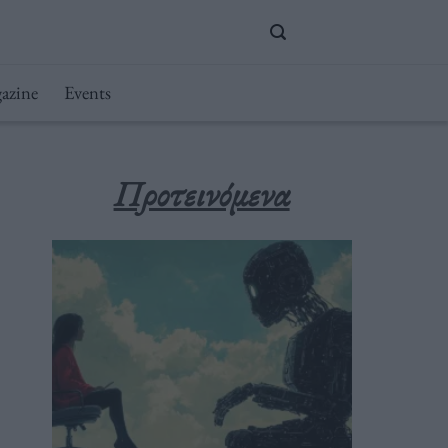
azine
Events
Προτεινόμενα