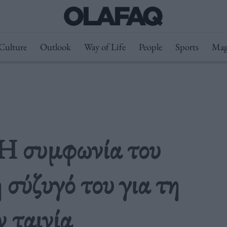
Culture
Outlook
Way of Life
People
Sports
Mag
Η συμφωνία του
σύζυγό του για τη
 ταινία