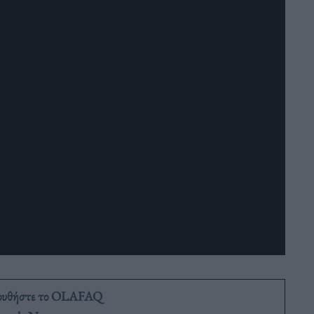
ουθήστε το OLAFAQ