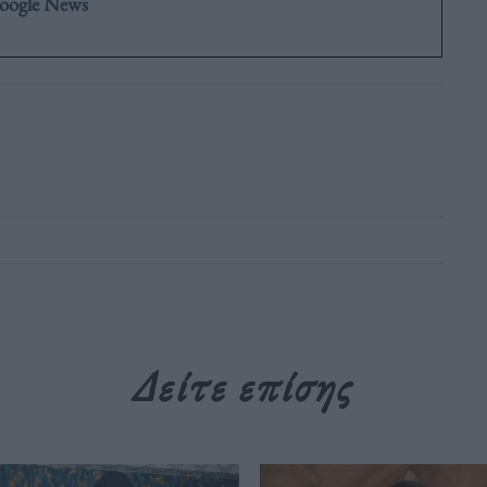
oogle News
Δείτε επίσης