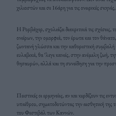
χιλιοστών και σε 16άρη για τις ονειρικές σκηνές
Η Ρορβάχερ, σχολιάζει διακριτικά τις σχέσεις,
ονείρων, την ομορφιά, τον έρωτα και τον θάνατο
ζωντανή γλώσσα και την καθοριστική συμβολή 
ευλαβικά, θα ‘λεγε κανείς, στην ανέμελη ζωή, 
θησαυρών, αλλά και τη συνείδηση για την προστ
Πειστικές οι ερμηνείες, αν και κερδίζουν τις εν
υπαίθρου, σηματοδοτώντας την αισθητική της τ
του Φεστιβάλ των Καννών.