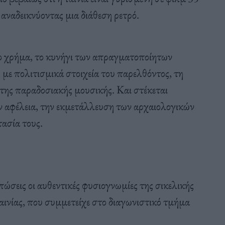
, αναδεικνύοντας μια διάθεση ρετρό.
 το χρήμα, το κυνήγι των απραγματοποίητων
, με πολιτισμικά στοιχεία του παρελθόντος, τη
της παραδοσιακής μουσικής. Και στέκεται
την αφέλεια, την εκμετάλλευση των αρχαιολογικών
ασία τους.
τυπώσεις οι αυθεντικές φυσιογνωμίες της σικελικής
αινίας, που συμμετείχε στο διαγωνιστικό τμήμα