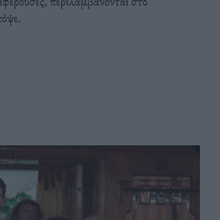
διαφέρουσες, περιλαμβάνονται στο
πόψε.