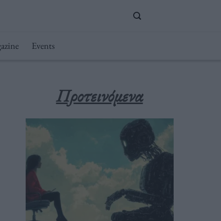
azine
Events
Προτεινόμενα