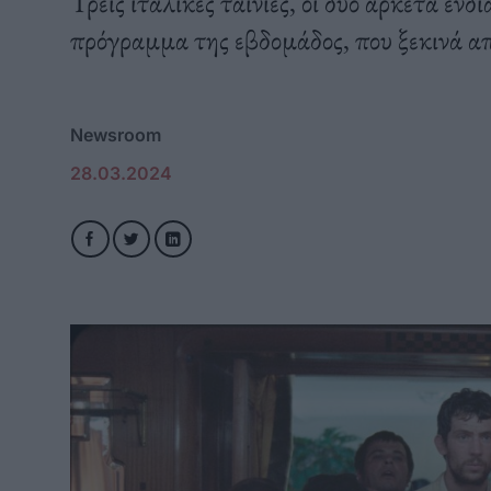
Τρεις ιταλικές ταινίες, οι δυο αρκετά εν
πρόγραμμα της εβδομάδος, που ξεκινά α
Newsroom
28.03.2024