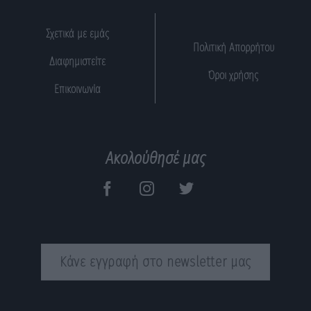
Σχετικά με εμάς
Πολιτική Απορρήτου
Διαφημιστείτε
Όροι χρήσης
Επικοινωνία
Ακολούθησέ μας
Κάνε εγγραφή στο newsletter μας