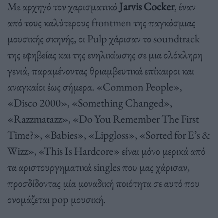
Με αρχηγό τον χαρισματικό
Jarvis Cocker
, έναν
από τους καλύτερους frontmen της παγκόσμιας
μουσικής σκηνής, οι Pulp χάρισαν το soundtrack
της εφηβείας και της ενηλικίωσης σε μια ολόκληρη
γενιά, παραμένοντας θριαμβευτικά επίκαιροι και
αναγκαίοι έως σήμερα. «Common People»,
«Disco 2000», «Something Changed»,
«Razzmatazz», «Do You Remember The First
Time?», «Babies», «Lipgloss», «Sorted for E’s &
Wizz», «This Is Hardcore» είναι μόνο μερικά από
τα αριστουργηματικά singles που μας χάρισαν,
προσδίδοντας μία μοναδική ποιότητα σε αυτό που
ονομάζεται pop μουσική.