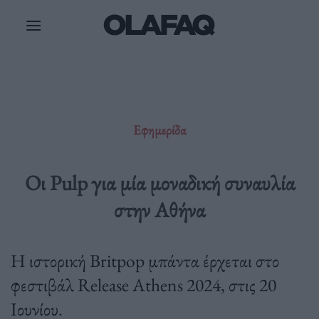
Μετάβαση
στο
περιεχόμενο
Εφημερίδα
Οι Pulp για μία μοναδική συναυλία
στην Αθήνα
Η ιστορική Britpop μπάντα έρχεται στο
φεστιβάλ Release Athens 2024, στις 20
Ιουνίου.