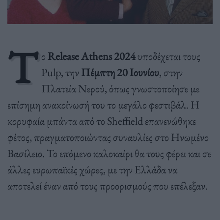
Τ
ο
Release Athens 2024
υποδέχεται τους
Pulp, την
Πέμπτη 20 Iουνίου
, στην
Πλατεία Νερού, όπως γνωστοποίησε με
επίσημη ανακοίνωσή του το μεγάλο φεστιβάλ. H
κορυφαία μπάντα από το Sheffield επανενώθηκε
φέτος, πραγματοποιώντας συναυλίες στο Ηνωμένο
Βασίλειο. Το επόμενο καλοκαίρι θα τους φέρει και σε
άλλες ευρωπαϊκές χώρες, με την Ελλάδα να
αποτελεί έναν από τους προορισμούς που επέλεξαν.