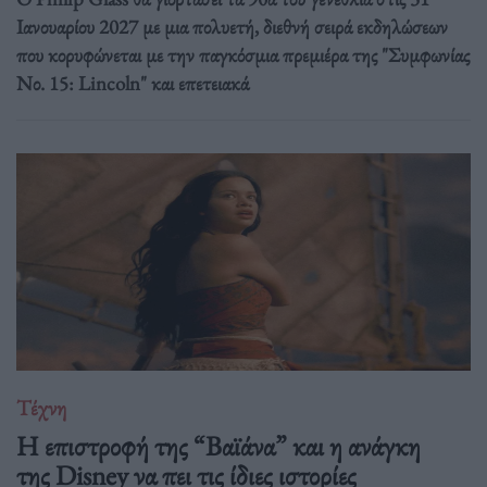
Ιανουαρίου 2027 με μια πολυετή, διεθνή σειρά εκδηλώσεων
που κορυφώνεται με την παγκόσμια πρεμιέρα της "Συμφωνίας
Νο. 15: Lincoln" και επετειακά
Τέχνη
Η επιστροφή της “Βαϊάνα” και η ανάγκη
της Disney να πει τις ίδιες ιστορίες