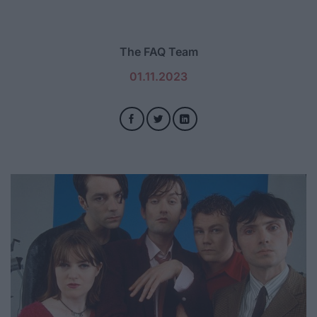
The FAQ Team
01.11.2023