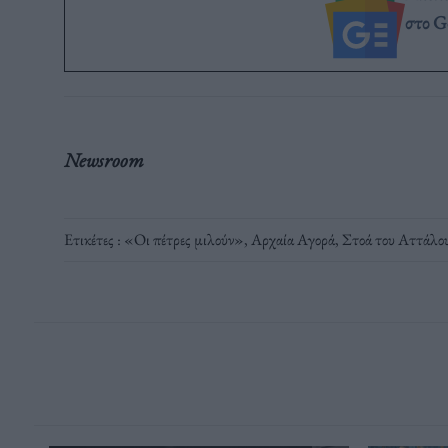
στο G
Newsroom
Ετικέτες :
«Οι πέτρες μιλούν»
,
Αρχαία Αγορά
,
Στοά του Αττάλο