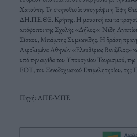
Χατούπη. Τη σκηνοθεσία υπογράφει η Έφη Θεοδ
ΔΗ.ΠΕ.ΘΕ. Κρήτης. Η μουσική και τα τραγούδ
απόφοιτοι της Σχολής «Δήλος»: Νέδη Αγαπίο
Σίσκου, Μπάμπης Συμεωνίδης. Η δράση πραγμα
Αερολιμένα Αθηνών «Ελευθέριος Βενιζέλος» κα
υπό την αιγίδα του Υπουργείου Τουρισμού, της
ΕΟΤ, του Ξενοδοχειακού Επιμελητηρίου, της 
Πηγή: ΑΠΕ-ΜΠΕ
Ακολ