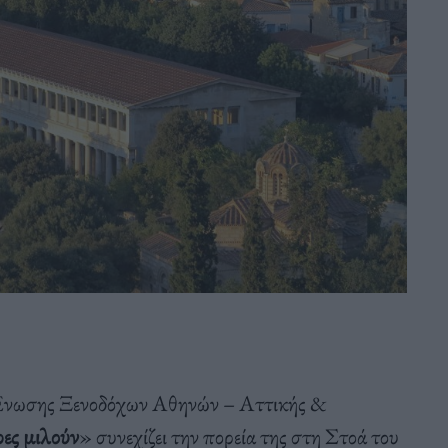
 Ένωσης Ξενοδόχων Αθηνών – Αττικής &
ρες μιλούν
» συνεχίζει την πορεία της στη Στοά του