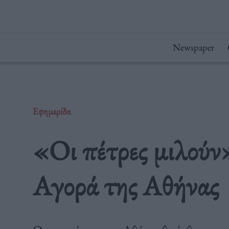
Μετάβαση
στο
περιεχόμενο
Newspaper
Εφημερίδα
«Οι πέτρες μιλούν
Αγορά της Αθήνας