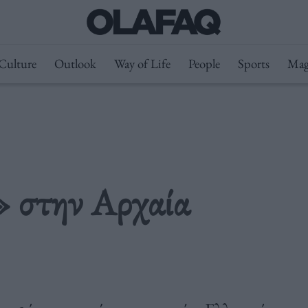
Culture
Outlook
Way of Life
People
Sports
Mag
» στην Αρχαία