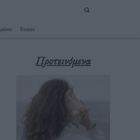
azine
Events
Προτεινόμενα