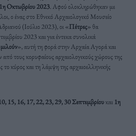
ι 1η Οκτωβρίου 2023
. Αφού ολοκληρώθηκαν με
κλοι, ο ένας στο Εθνικό Αρχαιολογικό Μουσείο
Αδριανού (Ιούλιο 2023), οι «
Πέτρες
» θα
τεμβρίου 2023 και για έντεκα συνολικά
«
μιλούν
», αυτή τη φορά στην Αρχαία Αγορά και
αν από τους κορυφαίους αρχαιολογικούς χώρους της
ς το κύρος και τη λάμψη της αρχαιοελληνικής
 10, 15, 16, 17, 22, 23, 29, 30 Σεπτεμβρίου
και
1η