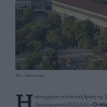
Φωτ.: Athens Attica
Η
επιτυχημένη πολιτιστική δράση της
Αργοσαρωνικού (ΕΞΑΑA) «
Οι πέτ