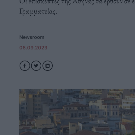
Οι επισκέπτες της Αθήνας θα έρθουν σε 
Γραμματείας.
Newsroom
06.09.2023