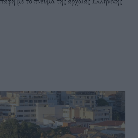
επαφή με το πνεύμα της αρχαίας Ελληνικής