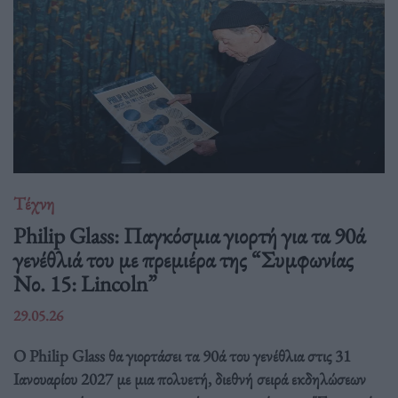
Τέχνη
Philip Glass: Παγκόσμια γιορτή για τα 90ά
γενέθλιά του με πρεμιέρα της “Συμφωνίας
Νο. 15: Lincoln”
29.05.26
Ο Philip Glass θα γιορτάσει τα 90ά του γενέθλια στις 31
Ιανουαρίου 2027 με μια πολυετή, διεθνή σειρά εκδηλώσεων