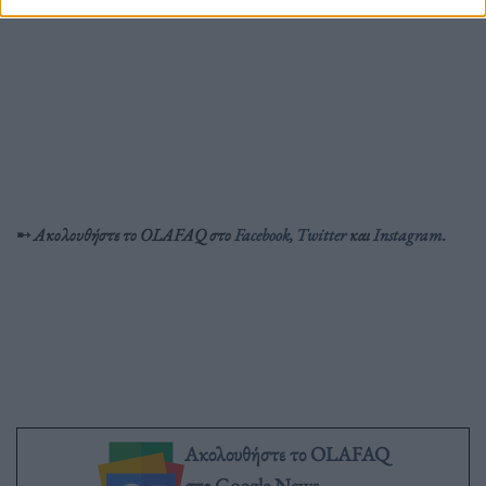
➸
Ακολουθήστε το OLAFAQ στο
Facebook
,
Twitter
και
Instagram
.
Ακολουθήστε το OLAFAQ
στο Google News