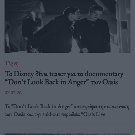
Τέχνη
Το Disney δίνει teaser για το documentary
“Don’t Look Back in Anger” των Oasis
07.07.26
Το "Don’t Look Back in Anger" καταγράφει την επανένωση
των Oasis και την sold-out περιοδεία “Oasis Live