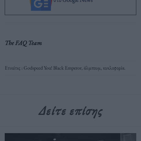
The FAQ Team
Ετικέτες :
Godspeed You! Black Emperor
,
άλμπουμ
,
κυκλοφορία
.
Δείτε επίσης