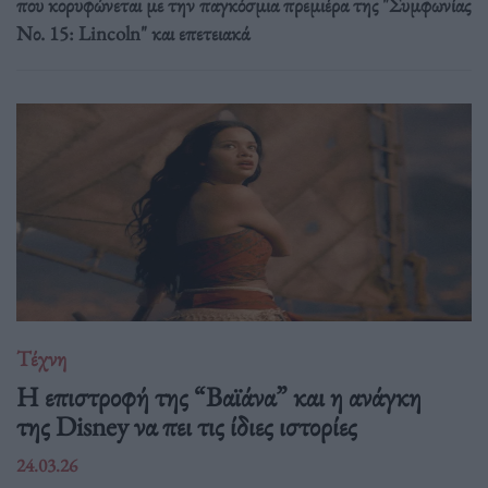
που κορυφώνεται με την παγκόσμια πρεμιέρα της "Συμφωνίας
Νο. 15: Lincoln" και επετειακά
Τέχνη
Η επιστροφή της “Βαϊάνα” και η ανάγκη
της Disney να πει τις ίδιες ιστορίες
24.03.26