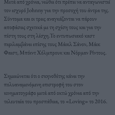
Μετά από χρόνια, νιώθει ότι πρέπει να ανταγωνιστεί
τον ισχυρό Johnny για την προσοχή του άντρα της.
Σύντομα και οι τρεις αναγκάζονται να πάρουν
αποφάσεις σχετικά με τη σχέση τους και για την
πίστη τους στη λέσχη.Το εντυπωσιακό καστ
περιλαμβάνει επίσης τους Μάικλ Σάνον, Μάικ
Φαιστ, Μπόιντ Χόλμπρουκ και Νόρμαν Ρίντους.
Σημειώνεται ότι ο σκηνοθέτης κάνει την
πολυαναμενόμενη επιστροφή του στον
κινηματογράφο μετά από οκτώ χρόνια από την
τελευταία του προσπάθεια, το «Loving» το 2016.