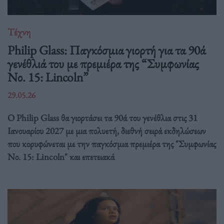
Τέχνη
Philip Glass: Παγκόσμια γιορτή για τα 90ά
γενέθλιά του με πρεμιέρα της “Συμφωνίας
Νο. 15: Lincoln”
29.05.26
Ο Philip Glass θα γιορτάσει τα 90ά του γενέθλια στις 31
Ιανουαρίου 2027 με μια πολυετή, διεθνή σειρά εκδηλώσεων
που κορυφώνεται με την παγκόσμια πρεμιέρα της "Συμφωνίας
Νο. 15: Lincoln" και επετειακά