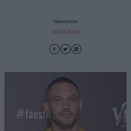
Newsroom
01.03.2024