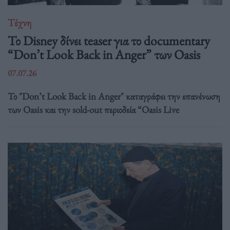
Τέχνη
Το Disney δίνει teaser για το documentary
“Don’t Look Back in Anger” των Oasis
07.07.26
Το "Don’t Look Back in Anger" καταγράφει την επανένωση
των Oasis και την sold-out περιοδεία “Oasis Live