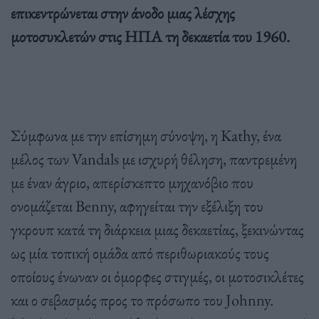
επικεντρώνεται στην άνοδο μιας λέσχης
μοτοσυκλετών στις ΗΠΑ τη δεκαετία του 1960.
Σύμφωνα με την επίσημη σύνοψη, η Kathy, ένα
μέλος των Vandals με ισχυρή θέληση, παντρεμένη
με έναν άγριο, απερίσκεπτο μηχανόβιο που
ονομάζεται Benny, αφηγείται την εξέλιξη του
γκρουπ κατά τη διάρκεια μιας δεκαετίας, ξεκινώντας
ως μία τοπική ομάδα από περιθωριακούς τους
οποίους ένωναν οι όμορφες στιγμές, οι μοτοσικλέτες
και ο σεβασμός προς το πρόσωπο του Johnny.