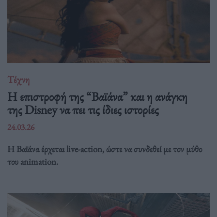
Τέχνη
Η επιστροφή της “Βαϊάνα” και η ανάγκη
της Disney να πει τις ίδιες ιστορίες
24.03.26
Η Βαϊάνα έρχεται live-action, ώστε να συνδεθεί με τον μύθο
του animation.